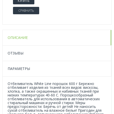
КУПИТЬ
СРАВНИТЬ
ОПИСАНИЕ
ОТЗЫВЫ
ПАРАМЕТРЫ
Отбеливатель White Line порошок 600 г Бережно
отбеливает изделия из тканей всех видов: вискозы,
хлопка, а также окрашенных и набивных тканей при
низких температурах 40-60 С. Порошкообразный
отбеливатель для использования в автоматических
стиральный машинах и ручной стирки. Меры
предосторожности: Беречь от детей! Не наносить
сухой отбеливатель на влажное белье! Пригоден для