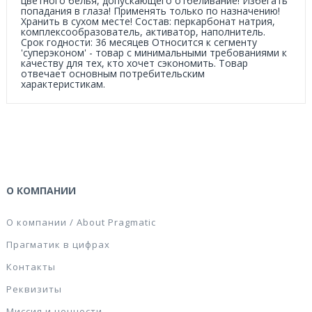
цветного белья, допускающего отбеливание! Избегать
попадания в глаза! Применять только по назначению!
Хранить в сухом месте! Состав: перкарбонат натрия,
комплексообразователь, активатор, наполнитель.
Срок годности: 36 месяцев Относится к сегменту
'суперэконом' - товар с минимальными требованиями к
качеству для тех, кто хочет сэкономить. Товар
отвечает основным потребительским
характеристикам.
О КОМПАНИИ
О компании / About Pragmatic
Прагматик в цифрах
Контакты
Реквизиты
Миссия и ценности