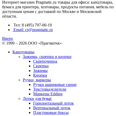
Интернет-магазин Pragmatic.ru товары для офиса: канцтовары,
бумага для принтера, хозтовары, продукты питания, мебель по
доступным ценам с доставкой по Москве и Московской
области.
Тел: 8 (495) 797-00-19
Email: cs@pragmatic.ru
Вверх
© 1999 – 2026 ООО «Прагматик»
Канцтовары
Зажимы, скрепки и кнопки
Скрепочница
Скрепки
Зажимы
Кнопки
Ручки, маркеры
Ручки шариковые синие
Текстовыделители
Маркеры Edding
Лотки для бумаг
Горизонтальный лоток
Вертикальный лоток
Пластиковые боксы