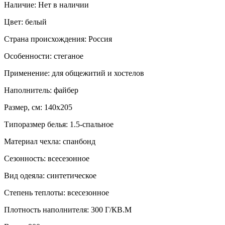
Наличие:
Нет в наличии
Цвет:
белый
Страна происхождения:
Россия
Особенности:
стеганое
Применение:
для общежитий и хостелов
Наполнитель:
файбер
Размер, см:
140x205
Типоразмер белья:
1.5-спальное
Материал чехла:
спанбонд
Сезонность:
всесезонное
Вид одеяла:
синтетическое
Степень теплоты:
всесезонное
Плотность наполнителя:
300 Г/КВ.М