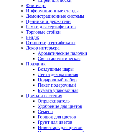
Спрей для доски
Флипчарт
Информационные стенды
Демонстрационные системы
Ценники и держатели
Рамки для сертификатов
Торговые стойки
Бейдж
Открытки, сертификаты
Декор интерьера
Ароматические палочки
Свеча ароматическая
Праздник
Воздушные шары
Лента декоративная
Подарочный набор
Пакет подарочный
Бумага упаковочная
Цветы и растения
Опрыскиватель
Удобрение для цветов
Семена
Горшок для цветов
Грунт для цветов
Инвентарь для цветов