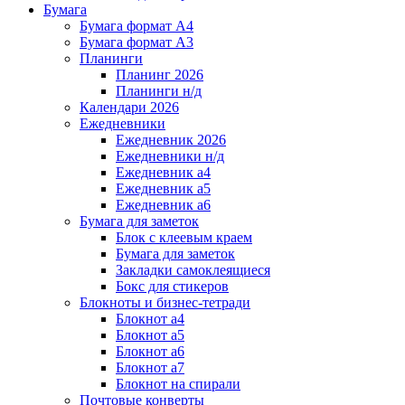
Бумага
Бумага формат А4
Бумага формат А3
Планинги
Планинг 2026
Планинги н/д
Календари 2026
Ежедневники
Ежедневник 2026
Ежедневники н/д
Ежедневник а4
Ежедневник а5
Ежедневник а6
Бумага для заметок
Блок с клеевым краем
Бумага для заметок
Закладки самоклеящиеся
Бокс для стикеров
Блокноты и бизнес-тетради
Блокнот а4
Блокнот а5
Блокнот а6
Блокнот а7
Блокнот на спирали
Почтовые конверты