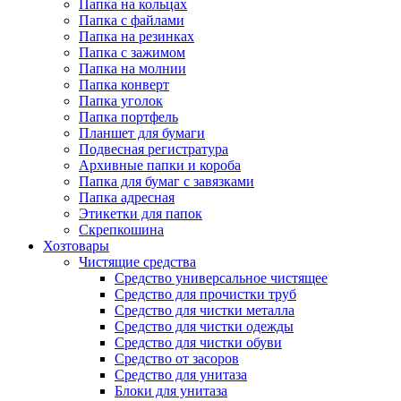
Папка на кольцах
Папка с файлами
Папка на резинках
Папка с зажимом
Папка на молнии
Папка конверт
Папка уголок
Папка портфель
Планшет для бумаги
Подвесная регистратура
Архивные папки и короба
Папка для бумаг с завязками
Папка адресная
Этикетки для папок
Скрепкошина
Хозтовары
Чистящие средства
Средство универсальное чистящее
Средство для прочистки труб
Средство для чистки металла
Средство для чистки одежды
Средство для чистки обуви
Средство от засоров
Средство для унитаза
Блоки для унитаза