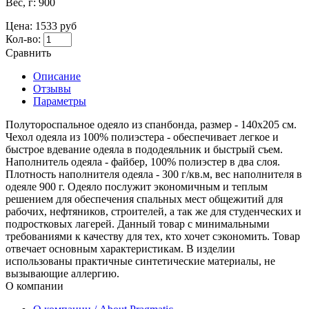
Вес, г:
900
Цена:
1533 руб
Кол-во:
Сравнить
Описание
Отзывы
Параметры
Полутороспальное одеяло из спанбонда, размер - 140х205 см.
Чехол одеяла из 100% полиэстера - обеспечивает легкое и
быстрое вдевание одеяла в пододеяльник и быстрый съем.
Наполнитель одеяла - файбер, 100% полиэстер в два слоя.
Плотность наполнителя одеяла - 300 г/кв.м, вес наполнителя в
одеяле 900 г. Одеяло послужит экономичным и теплым
решением для обеспечения спальных мест общежитий для
рабочих, нефтяников, строителей, а так же для студенческих и
подростковых лагерей. Данный товар с минимальными
требованиями к качеству для тех, кто хочет сэкономить. Товар
отвечает основным характеристикам. В изделии
использованы практичные синтетические материалы, не
вызывающие аллергию.
О компании