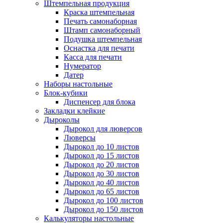
Штемпельная продукция
Краска штемпельная
Печать самонаборная
Штамп самонаборный
Подушка штемпельная
Оснастка для печати
Касса для печати
Нумератор
Датер
Наборы настольные
Блок-кубики
Диспенсер для блока
Закладки клейкие
Дыроколы
Дырокол для люверсов
Люверсы
Дырокол до 10 листов
Дырокол до 15 листов
Дырокол до 20 листов
Дырокол до 30 листов
Дырокол до 40 листов
Дырокол до 65 листов
Дырокол до 100 листов
Дырокол до 150 листов
Калькуляторы настольные