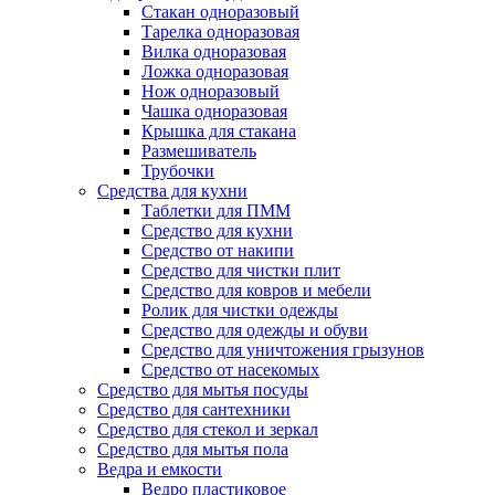
Стакан одноразовый
Тарелка одноразовая
Вилка одноразовая
Ложка одноразовая
Нож одноразовый
Чашка одноразовая
Крышка для стакана
Размешиватель
Трубочки
Средства для кухни
Таблетки для ПММ
Средство для кухни
Средство от накипи
Средство для чистки плит
Средство для ковров и мебели
Ролик для чистки одежды
Средство для одежды и обуви
Средство для уничтожения грызунов
Средство от насекомых
Средство для мытья посуды
Средство для сантехники
Средство для стекол и зеркал
Средство для мытья пола
Ведра и емкости
Ведро пластиковое