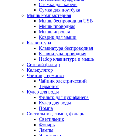
Стяжка для кабеля
Сумка для ноутбука
Мышь компьютерная
Мышь беспроводная USB
Мышь проводная
Мышь игровая
Коврик для мыши
Клавиатура
Клавиатура беспроводная
Клавиатура проводная
Набор клавиатура и мышь
Сетевой фильтр
Калькулятор
Чайник, термопот
Чайник электрический
Термопот
Кулер для воды
Фильтр для пурифайера
Кулер для воды
Помпа
Светильник, лампа, фонарь
Светильник
Фонарь
Лампы
Электрика