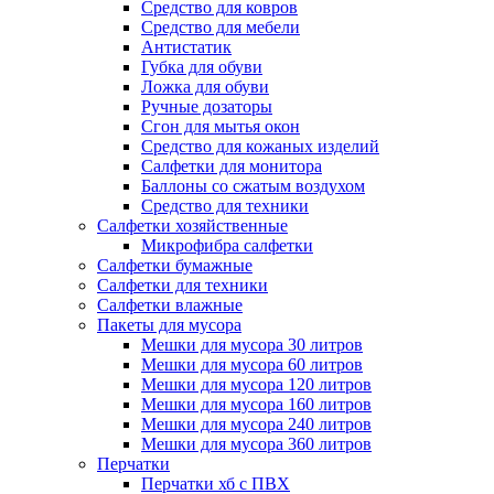
Средство для ковров
Средство для мебели
Антистатик
Губка для обуви
Ложка для обуви
Ручные дозаторы
Сгон для мытья окон
Средство для кожаных изделий
Салфетки для монитора
Баллоны со сжатым воздухом
Средство для техники
Салфетки хозяйственные
Микрофибра салфетки
Салфетки бумажные
Салфетки для техники
Салфетки влажные
Пакеты для мусора
Мешки для мусора 30 литров
Мешки для мусора 60 литров
Мешки для мусора 120 литров
Мешки для мусора 160 литров
Мешки для мусора 240 литров
Мешки для мусора 360 литров
Перчатки
Перчатки хб с ПВХ