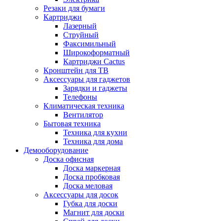
Резаки для бумаги
Картриджи
Лазерный
Струйный
Факсимильный
Широкоформатный
Картриджи Cactus
Кронштейн для ТВ
Аксессуары для гаджетов
Зарядки и гаджеты
Телефоны
Климатическая техника
Вентилятор
Бытовая техника
Техника для кухни
Техника для дома
Демооборудование
Доска офисная
Доска маркерная
Доска пробковая
Доска меловая
Аксессуары для досок
Губка для доски
Магнит для доски