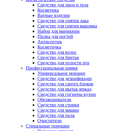
Средство для лица и тела
Косметика
Ватные изделия
Средство для снятия лака
Средство для снятия макияжа
Набор для маникюра
Пилка для ногтей
Антисептик
Косметичка
Средство для волос
Средство для бритья
Средство для полости рта
Профессиональная химия
Универсальное моющее
Средство для дезинфекции
Средство для сантех блоков
Средство для мытья зеркал
Средство для гигиены кухни
Обезжириватели
Средство для стирки
Средство для машин
Средство для пола
Очистители
Стиральные порошки