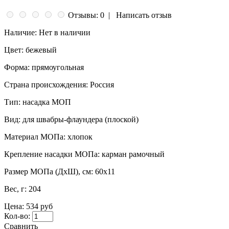
Отзывы: 0
|
Написать отзыв
Наличие:
Нет в наличии
Цвет:
бежевый
Форма:
прямоугольная
Страна происхождения:
Россия
Тип:
насадка МОП
Вид:
для швабры-флаундера (плоской)
Материал МОПа:
хлопок
Крепление насадки МОПа:
карман рамочный
Размер МОПа (ДхШ), см:
60x11
Вес, г:
204
Цена:
534 руб
Кол-во:
Сравнить