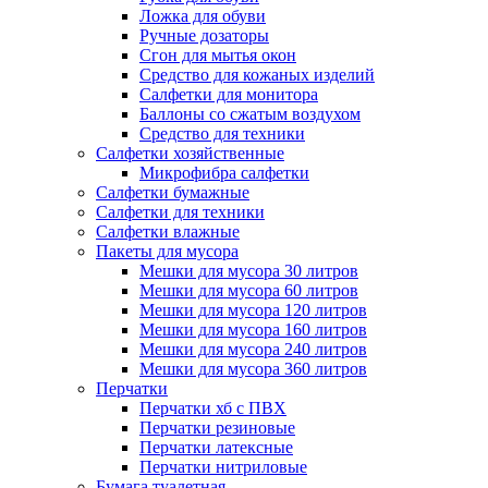
Ложка для обуви
Ручные дозаторы
Сгон для мытья окон
Средство для кожаных изделий
Салфетки для монитора
Баллоны со сжатым воздухом
Средство для техники
Салфетки хозяйственные
Микрофибра салфетки
Салфетки бумажные
Салфетки для техники
Салфетки влажные
Пакеты для мусора
Мешки для мусора 30 литров
Мешки для мусора 60 литров
Мешки для мусора 120 литров
Мешки для мусора 160 литров
Мешки для мусора 240 литров
Мешки для мусора 360 литров
Перчатки
Перчатки хб с ПВХ
Перчатки резиновые
Перчатки латексные
Перчатки нитриловые
Бумага туалетная