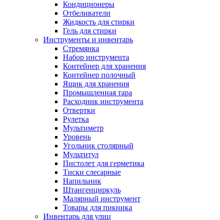
Кондиционеры
Отбеливатели
Жидкость для стирки
Гель для стирки
Инструменты и инвентарь
Стремянка
Набор инструмента
Контейнер для хранения
Контейнер полочный
Ящик для хранения
Промышленная тара
Расходник инструмента
Отвертки
Рулетка
Мультиметр
Уровень
Угольник столярный
Мультитул
Пистолет для герметика
Тиски слесарные
Напильник
Штангенциркуль
Малярный инструмент
Товары для пикника
Инвентарь для улиц