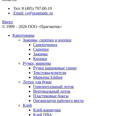
Тел: 8 (495) 797-00-19
Email: cs@pragmatic.ru
Вверх
© 1999 – 2026 ООО «Прагматик»
Канцтовары
Зажимы, скрепки и кнопки
Скрепочница
Скрепки
Зажимы
Кнопки
Ручки, маркеры
Ручки шариковые синие
Текстовыделители
Маркеры Edding
Лотки для бумаг
Горизонтальный лоток
Вертикальный лоток
Пластиковые боксы
Организатор рабочего места
Клей
Клей-карандаш
Клей ПВА