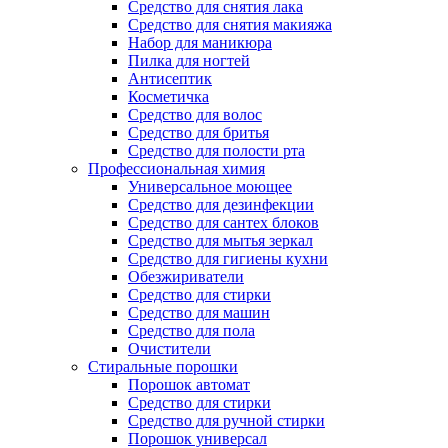
Средство для снятия лака
Средство для снятия макияжа
Набор для маникюра
Пилка для ногтей
Антисептик
Косметичка
Средство для волос
Средство для бритья
Средство для полости рта
Профессиональная химия
Универсальное моющее
Средство для дезинфекции
Средство для сантех блоков
Средство для мытья зеркал
Средство для гигиены кухни
Обезжириватели
Средство для стирки
Средство для машин
Средство для пола
Очистители
Стиральные порошки
Порошок автомат
Средство для стирки
Средство для ручной стирки
Порошок универсал