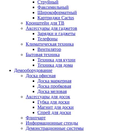
Струйный
Факсимильный
Широкоформатный
Картриджи Cactus
Кронштейн для ТВ
Аксессуары для гаджетов
Зарядки и гаджеты
Телефоны
Климатическая техника
Вентилятор
Бытовая техника
Техника для кухни
Техника для дома
Демооборудование
Доска офисная
Доска маркерная
Доска пробковая
Доска меловая
Аксессуары для досок
Губка для доски
Магнит для доски
Спрей для доски
Флипчарт
Информационные стенды
Демонстрационные системы