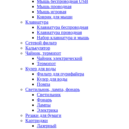
Мышь беспроводная USB
Мышь проводная
Мышь игровая
Коврик для мыши
Клавиатура
Клавиатура беспроводная
Клавиатура проводная
Набор клавиатура и мышь
Сетевой фильтр
Калькулятор
Чайник, термопот
Чайник электрический
Термопот
Кулер для воды
Фильтр для пурифайера
Кулер для воды
Помпа
Светильник, лампа, фонарь
Светильник
Фонарь
Лампы
Электрика
Резаки для бумаги
Картриджи
Лазерный