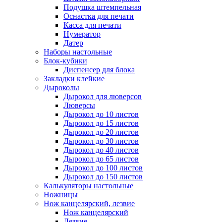
Подушка штемпельная
Оснастка для печати
Касса для печати
Нумератор
Датер
Наборы настольные
Блок-кубики
Диспенсер для блока
Закладки клейкие
Дыроколы
Дырокол для люверсов
Люверсы
Дырокол до 10 листов
Дырокол до 15 листов
Дырокол до 20 листов
Дырокол до 30 листов
Дырокол до 40 листов
Дырокол до 65 листов
Дырокол до 100 листов
Дырокол до 150 листов
Калькуляторы настольные
Ножницы
Нож канцелярский, лезвие
Нож канцелярский
Лезвие