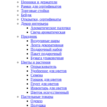
Ценники и держатели
Рамки для сертификатов
Торговые стойки
Бейдж
Открытки, сертификаты
Декор интерьера
Ароматические палочки
Свеча ароматическая
Праздник
Воздушные шары
Лента декоративная
Подарочный набор
Пакет подарочный
Бумага упаковочная
Цветы и растения
Опрыскиватель
Удобрение для цветов
Семена
Горшок для цветов
Грунт для цветов
Инвентарь для цветов
Цветок искусственный
Пастельные товары
Одеяло
Подушка