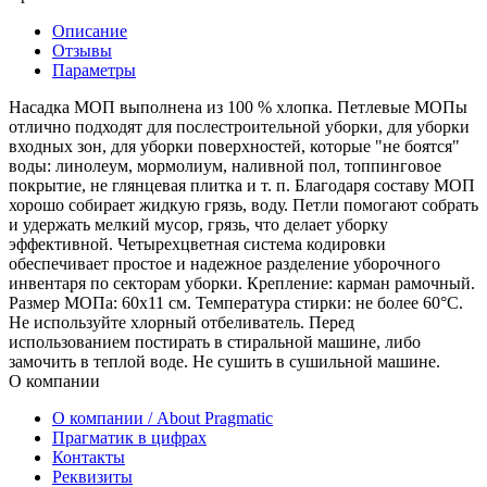
Описание
Отзывы
Параметры
Насадка МОП выполнена из 100 % хлопка. Петлевые МОПы
отлично подходят для послестроительной уборки, для уборки
входных зон, для уборки поверхностей, которые "не боятся"
воды: линолеум, мормолиум, наливной пол, топпинговое
покрытие, не глянцевая плитка и т. п. Благодаря составу МОП
хорошо собирает жидкую грязь, воду. Петли помогают собрать
и удержать мелкий мусор, грязь, что делает уборку
эффективной. Четырехцветная система кодировки
обеспечивает простое и надежное разделение уборочного
инвентаря по секторам уборки. Крепление: карман рамочный.
Размер МОПа: 60x11 см. Температура стирки: не более 60°С.
Не используйте хлорный отбеливатель. Перед
использованием постирать в стиральной машине, либо
замочить в теплой воде. Не сушить в сушильной машине.
О компании
О компании / About Pragmatic
Прагматик в цифрах
Контакты
Реквизиты