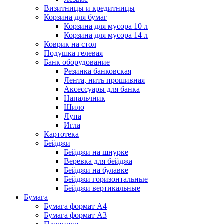
Визитницы и кредитницы
Корзина для бумаг
Корзина для мусора 10 л
Корзина для мусора 14 л
Коврик на стол
Подушка гелевая
Банк оборудование
Резинка банковская
Лента, нить прошивная
Аксессуары для банка
Напальчник
Шило
Лупа
Игла
Картотека
Бейджи
Бейджи на шнурке
Веревка для бейджа
Бейджи на булавке
Бейджи горизонтальные
Бейджи вертикальные
Бумага
Бумага формат А4
Бумага формат А3