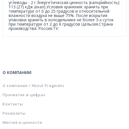
углеводы - 2 г.Энергетическая ценность (калорийность):
113 (27) кДж (ккал).Условия хранения: хранить при
температуре от 0 до 25 градусов и относительной
влажности воздуха не выше 75%. После вскрытия
упаковки хранить в холодильнике не более 3-х суток
при температуре от 2 до 6 градусов Цельсия.Страна
производства: Россия.ТУ.
О КОМПАНИИ
О компании / About Pragmatic
Прагматик в цифрах
Контакты
Реквизиты
Миссия и ценности