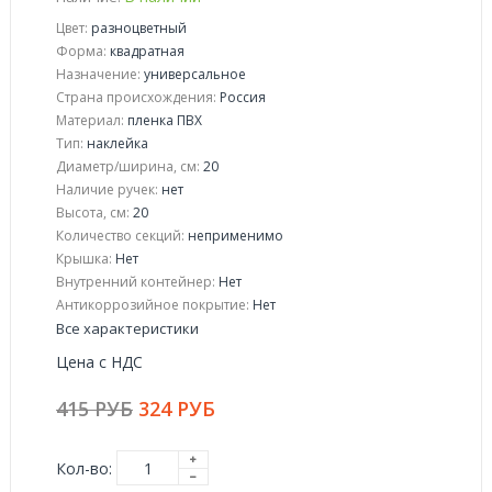
Цвет:
разноцветный
Форма:
квадратная
Назначение:
универсальное
Страна происхождения:
Россия
Материал:
пленка ПВХ
Тип:
наклейка
Диаметр/ширина, см:
20
Наличие ручек:
нет
Высота, см:
20
Количество секций:
неприменимо
Крышка:
Нет
Внутренний контейнер:
Нет
Антикоррозийное покрытие:
Нет
Все характеристики
Цена с НДС
415 РУБ
324 РУБ
Кол-во: