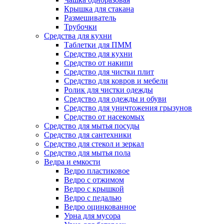
Крышка для стакана
Размешиватель
Трубочки
Средства для кухни
Таблетки для ПММ
Средство для кухни
Средство от накипи
Средство для чистки плит
Средство для ковров и мебели
Ролик для чистки одежды
Средство для одежды и обуви
Средство для уничтожения грызунов
Средство от насекомых
Средство для мытья посуды
Средство для сантехники
Средство для стекол и зеркал
Средство для мытья пола
Ведра и емкости
Ведро пластиковое
Ведро с отжимом
Ведро с крышкой
Ведро с педалью
Ведро оцинкованное
Урна для мусора