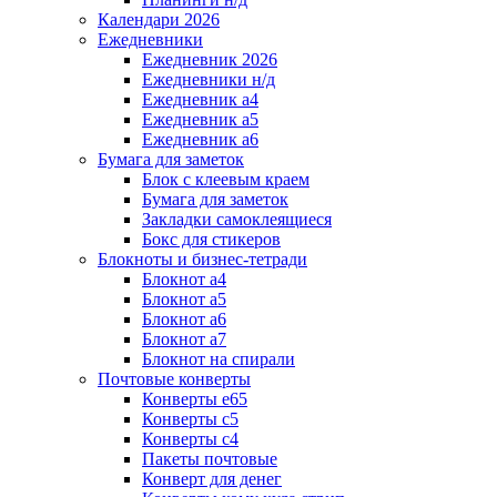
Календари 2026
Ежедневники
Ежедневник 2026
Ежедневники н/д
Ежедневник а4
Ежедневник а5
Ежедневник а6
Бумага для заметок
Блок с клеевым краем
Бумага для заметок
Закладки самоклеящиеся
Бокс для стикеров
Блокноты и бизнес-тетради
Блокнот а4
Блокнот а5
Блокнот а6
Блокнот а7
Блокнот на спирали
Почтовые конверты
Конверты е65
Конверты с5
Конверты с4
Пакеты почтовые
Конверт для денег