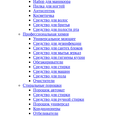
Набор для маникюра
Пилка для ногтей
Антисептик
Косметичка
Средство для волос
Средство для бритья
Средство для полости рта
Профессиональная химия
Универсальное моющее
Средство для дезинфекции
Средство для сантех блоков
Средство для мытья зеркал
Средство для гигиены кухни
Обезжириватели
Средство для стирки
Средство для машин
Средство для пола
Очистители
Стиральные порошки
Порошок автомат
Средство для стирки
Средство для ручной стирки
Порошок универсал
Кондиционеры
Отбеливатели