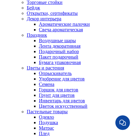
Торговые стойки
Бейдж
Открытки, сертификаты
Декор интерьера
Ароматические палочки
Свеча ароматическая
Праздник
Воздушные шары
Лента декоративная
Подарочный набор
Пакет подарочный
Бумага упаковочная
Цветы и растения
Опрыскиватель
Удобрение для цветов
Семена
Горшок для цветов
Грунт для цветов
Инвентарь для цветов
Цветок искусственный
Пастельные товары
Одеяло
Подушка
Матрас
Плед