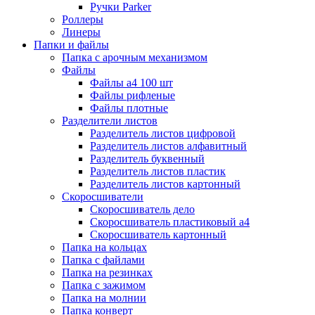
Ручки Parker
Роллеры
Линеры
Папки и файлы
Папка с арочным механизмом
Файлы
Файлы а4 100 шт
Файлы рифленые
Файлы плотные
Разделители листов
Разделитель листов цифровой
Разделитель листов алфавитный
Разделитель буквенный
Разделитель листов пластик
Разделитель листов картонный
Скоросшиватели
Скоросшиватель дело
Скоросшиватель пластиковый а4
Скоросшиватель картонный
Папка на кольцах
Папка с файлами
Папка на резинках
Папка с зажимом
Папка на молнии
Папка конверт