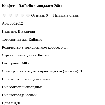
Конфеты Raffaello с миндалем 240 г
Отзывы: 0
|
Написать отзыв
Арт.
3062012
Наличие:
В наличии
Торговая марка:
Raffaello
Количество в транспортном коробе:
6 шт.
Страна производства:
Россия
Вес, грамм:
240 г
Срок хранения от даты производства (месяцев):
9
Наполнитель:
миндаль и кокос
Вид конфет:
шоколадные
Вид шоколада:
белый
Цена с НДС