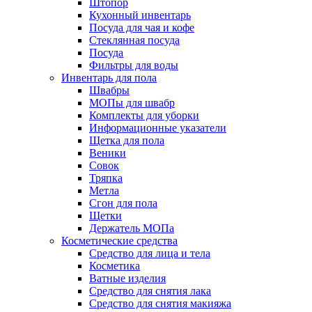
Штопор
Кухонный инвентарь
Посуда для чая и кофе
Стеклянная посуда
Посуда
Фильтры для воды
Инвентарь для пола
Швабры
МОПы для швабр
Комплекты для уборки
Информационные указатели
Щетка для пола
Веники
Совок
Тряпка
Метла
Сгон для пола
Щетки
Держатель МОПа
Косметические средства
Средство для лица и тела
Косметика
Ватные изделия
Средство для снятия лака
Средство для снятия макияжа