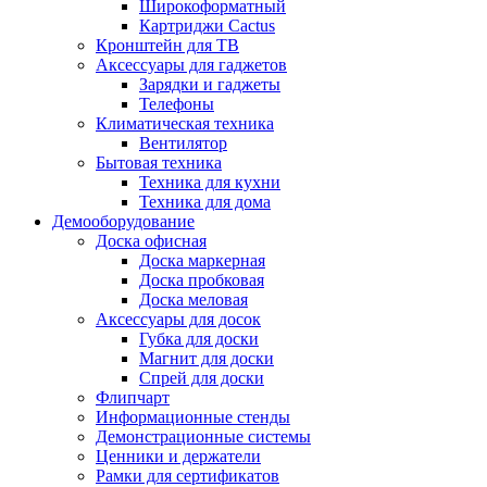
Широкоформатный
Картриджи Cactus
Кронштейн для ТВ
Аксессуары для гаджетов
Зарядки и гаджеты
Телефоны
Климатическая техника
Вентилятор
Бытовая техника
Техника для кухни
Техника для дома
Демооборудование
Доска офисная
Доска маркерная
Доска пробковая
Доска меловая
Аксессуары для досок
Губка для доски
Магнит для доски
Спрей для доски
Флипчарт
Информационные стенды
Демонстрационные системы
Ценники и держатели
Рамки для сертификатов