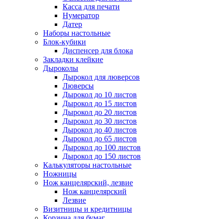
Касса для печати
Нумератор
Датер
Наборы настольные
Блок-кубики
Диспенсер для блока
Закладки клейкие
Дыроколы
Дырокол для люверсов
Люверсы
Дырокол до 10 листов
Дырокол до 15 листов
Дырокол до 20 листов
Дырокол до 30 листов
Дырокол до 40 листов
Дырокол до 65 листов
Дырокол до 100 листов
Дырокол до 150 листов
Калькуляторы настольные
Ножницы
Нож канцелярский, лезвие
Нож канцелярский
Лезвие
Визитницы и кредитницы
Корзина для бумаг