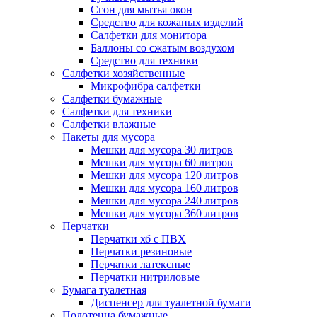
Сгон для мытья окон
Средство для кожаных изделий
Салфетки для монитора
Баллоны со сжатым воздухом
Средство для техники
Салфетки хозяйственные
Микрофибра салфетки
Салфетки бумажные
Салфетки для техники
Салфетки влажные
Пакеты для мусора
Мешки для мусора 30 литров
Мешки для мусора 60 литров
Мешки для мусора 120 литров
Мешки для мусора 160 литров
Мешки для мусора 240 литров
Мешки для мусора 360 литров
Перчатки
Перчатки хб с ПВХ
Перчатки резиновые
Перчатки латексные
Перчатки нитриловые
Бумага туалетная
Диспенсер для туалетной бумаги
Полотенца бумажные