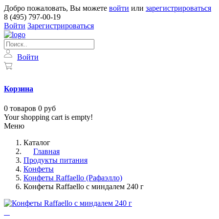
Добро пожаловать, Вы можете
войти
или
зарегистрироваться
8 (495) 797-00-19
Войти
Зарегистрироваться
Войти
Корзина
0
товаров
0 руб
Your shopping cart is empty!
Меню
Каталог
Главная
Продукты питания
Конфеты
Конфеты Raffaello (Рафаэлло)
Конфеты Raffaello с миндалем 240 г