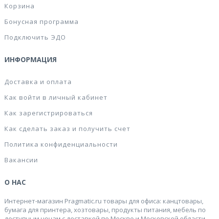
Корзина
Бонусная программа
Подключить ЭДО
ИНФОРМАЦИЯ
Доставка и оплата
Как войти в личный кабинет
Как зарегистрироваться
Как сделать заказ и получить счет
Политика конфиденциальности
Вакансии
О НАС
Интернет-магазин Pragmatic.ru товары для офиса: канцтовары,
бумага для принтера, хозтовары, продукты питания, мебель по
доступным ценам с доставкой по Москве и Московской области.