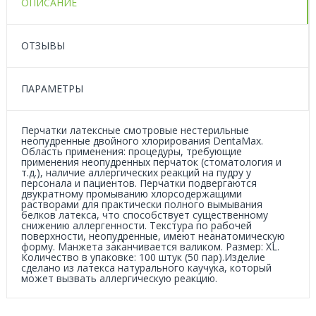
ОПИСАНИЕ
ОТЗЫВЫ
ПАРАМЕТРЫ
Перчатки латексные смотровые нестерильные
неопудренные двойного хлорирования DentaMax.
Область применения: процедуры, требующие
применения неопудренных перчаток (стоматология и
т.д.), наличие аллергических реакций на пудру у
персонала и пациентов. Перчатки подвергаются
двукратному промыванию хлорсодержащими
растворами для практически полного вымывания
белков латекса, что способствует существенному
снижению аллергенности. Текстура по рабочей
поверхности, неопудренные, имеют неанатомическую
форму. Манжета заканчивается валиком. Размер: XL.
Количество в упаковке: 100 штук (50 пар).Изделие
сделано из латекса натурального каучука, который
может вызвать аллергическую реакцию.