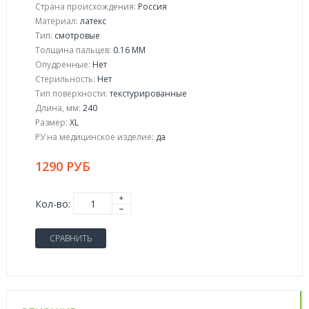
Страна происхождения:
Россия
Материал:
латекс
Тип:
смотровые
Толщина пальцев:
0.16 ММ
Опудренные:
Нет
Стерильность:
Нет
Тип поверхности:
текстурированные
Длина, мм:
240
Размер:
XL
РУ на медицинское изделие:
да
1290 РУБ
Кол-во:
СРАВНИТЬ