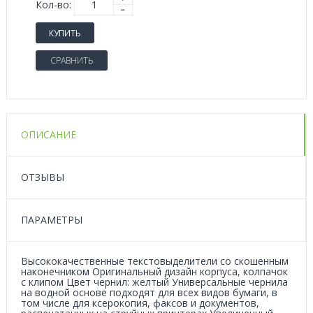
Кол-во:
КУПИТЬ
СРАВНИТЬ
ОПИСАНИЕ
ОТЗЫВЫ
ПАРАМЕТРЫ
Высококачественные текстовыделители со скошенным
наконечником Оригинальный дизайн корпуса, колпачок
с клипом Цвет чернил: желтый Универсальные чернила
на водной основе подходят для всех видов бумаги, в
том числе для ксерокопия, факсов и документов,