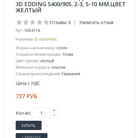
3D EDDING 5400/905. 2-3, 5-10 ММ.ЦВЕТ
ЖЕЛТЫЙ
Отзывы: 0
|
Написать отзыв
Арт.
5054114
В наличии
Наличие:
Форма наконечника:
сопло
Толщина линии письма:
10 мм
Цвет чернил:
желтый
Материал корпуса:
пластик
Страна происхождения:
Германия
Цена с НДС
737 РУБ
Кол-во:
КУПИТЬ
СРАВНИТЬ