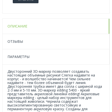
ОПИСАНИЕ
ОТЗЫВЫ
ПАРАМЕТРЫ
Двусторонний 3D-маркер позволяет создавать
настоящие объемные рисунки! Слегка надавите на
корпус - и волшебство начинается! Чем сильнее
надавите - тем более объемной будет линия.
Двусторонняя трубка имеет два сопла с шириной хода
2-3 мм и 5-10 мм. 3D-маркер edding 5400 - яркий
представитель акриловой линейки edding! Акриловые
маркеры edding - целый набор инструментов для
настоящей живописи. Чернила содержат
высокопигментированную светостойкую и
перманентную акриловую краску. Созданы для