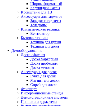
Широкоформатный
Картриджи Cactus
Кронштейн для ТВ
Аксессуары для гаджетов
Зарядки и гаджеты
Телефоны
Климатическая техника
Вентилятор
Бытовая техника
Техника для кухни
Техника для дома
Демооборудование
Доска офисная
Доска маркерная
Доска пробковая
Доска меловая
Аксессуары для досок
Губка для доски
Магнит для доски
Спрей для доски
Флипчарт
Информационные стенды
Демонстрационные системы
Ценники и держатели
Рамки для сертификатов