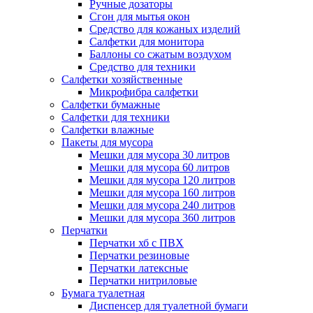
Ручные дозаторы
Сгон для мытья окон
Средство для кожаных изделий
Салфетки для монитора
Баллоны со сжатым воздухом
Средство для техники
Салфетки хозяйственные
Микрофибра салфетки
Салфетки бумажные
Салфетки для техники
Салфетки влажные
Пакеты для мусора
Мешки для мусора 30 литров
Мешки для мусора 60 литров
Мешки для мусора 120 литров
Мешки для мусора 160 литров
Мешки для мусора 240 литров
Мешки для мусора 360 литров
Перчатки
Перчатки хб с ПВХ
Перчатки резиновые
Перчатки латексные
Перчатки нитриловые
Бумага туалетная
Диспенсер для туалетной бумаги