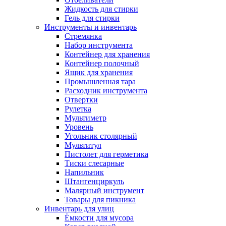
Жидкость для стирки
Гель для стирки
Инструменты и инвентарь
Стремянка
Набор инструмента
Контейнер для хранения
Контейнер полочный
Ящик для хранения
Промышленная тара
Расходник инструмента
Отвертки
Рулетка
Мультиметр
Уровень
Угольник столярный
Мультитул
Пистолет для герметика
Тиски слесарные
Напильник
Штангенциркуль
Малярный инструмент
Товары для пикника
Инвентарь для улиц
Ёмкости для мусора