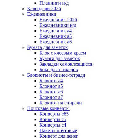
Планинги н/д
Календари 2026
Ежедневники
Ежедневник 2026
Ежедневники н/д
Ежедневник а4
Ежедневник а5
Ежедневник а6
Бумага для заметок
Блок с клеевым краем
Бумага для заметок
Закладки самоклеящиеся
Бокс для стикеров
Блокноты и бизнес-тетради
Блокнот а4
Блокнот а5
Блокнот а6
Блокнот а7
Блокнот на спирали
Почтовые конверты
Конверты е65
Конверты с5
Конверты с4
Пакеты почтовые
Конверт для денег