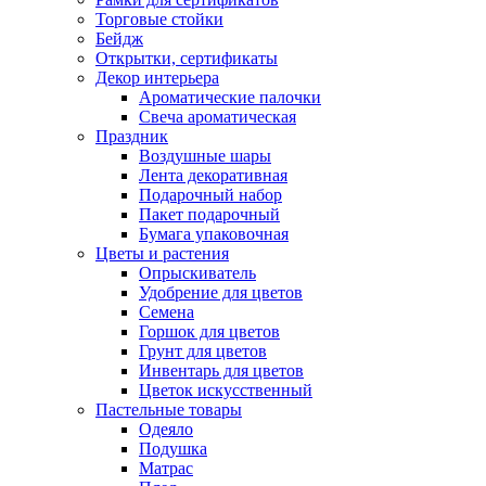
Торговые стойки
Бейдж
Открытки, сертификаты
Декор интерьера
Ароматические палочки
Свеча ароматическая
Праздник
Воздушные шары
Лента декоративная
Подарочный набор
Пакет подарочный
Бумага упаковочная
Цветы и растения
Опрыскиватель
Удобрение для цветов
Семена
Горшок для цветов
Грунт для цветов
Инвентарь для цветов
Цветок искусственный
Пастельные товары
Одеяло
Подушка
Матрас