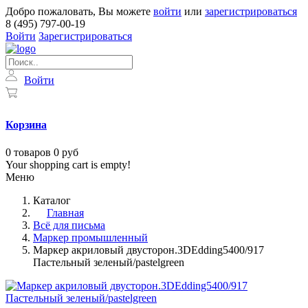
Добро пожаловать, Вы можете
войти
или
зарегистрироваться
8 (495) 797-00-19
Войти
Зарегистрироваться
Войти
Корзина
0
товаров
0 руб
Your shopping cart is empty!
Меню
Каталог
Главная
Всё для письма
Маркер промышленный
Маркер акриловый двусторон.3DEdding5400/917
Пастельный зеленый/pastelgreen