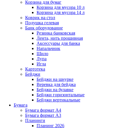
Корзина для бумаг
Корзина для мусора 10 л
Корзина для мусора 14 л
Коврик на стол
Подушка гелевая
Банк оборудование
Резинка банковская
Лента, нить прошивная
Аксессуары для банка
Напальчник
Шило
Лупа
Игла
Картотека
Бейджи
Бейджи на шнурке
Веревка для бейджа
Бейджи на булавке
Бейджи горизонтальные
Бейджи вертикальные
Бумага
Бумага формат А4
Бумага формат А3
Планинги
Планинг 2026