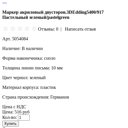
Маркер акриловый двусторон.3DEdding5400/917
Пастельный зеленый/pastelgreen
Отзывы: 0
|
Написать отзыв
Арт.
5054084
Наличие:
В наличии
Форма наконечника:
сопло
Толщина линии письма:
10 мм
Цвет чернил:
зеленый
Материал корпуса:
пластик
Страна происхождения:
Германия
Цена с НДС
Цена:
516 руб
Кол-во:
Купить