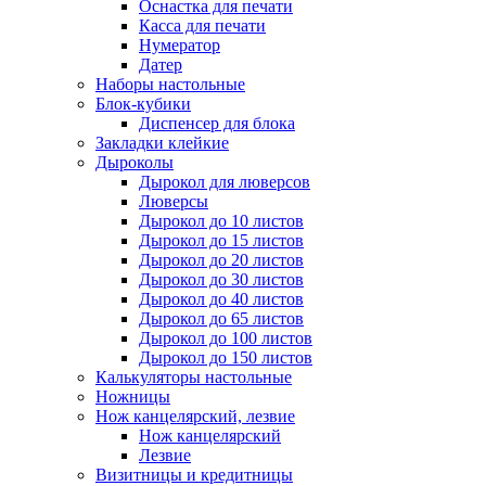
Оснастка для печати
Касса для печати
Нумератор
Датер
Наборы настольные
Блок-кубики
Диспенсер для блока
Закладки клейкие
Дыроколы
Дырокол для люверсов
Люверсы
Дырокол до 10 листов
Дырокол до 15 листов
Дырокол до 20 листов
Дырокол до 30 листов
Дырокол до 40 листов
Дырокол до 65 листов
Дырокол до 100 листов
Дырокол до 150 листов
Калькуляторы настольные
Ножницы
Нож канцелярский, лезвие
Нож канцелярский
Лезвие
Визитницы и кредитницы