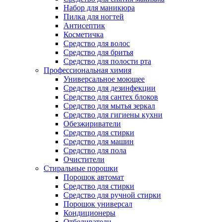
Набор для маникюра
Пилка для ногтей
Антисептик
Косметичка
Средство для волос
Средство для бритья
Средство для полости рта
Профессиональная химия
Универсальное моющее
Средство для дезинфекции
Средство для сантех блоков
Средство для мытья зеркал
Средство для гигиены кухни
Обезжириватели
Средство для стирки
Средство для машин
Средство для пола
Очистители
Стиральные порошки
Порошок автомат
Средство для стирки
Средство для ручной стирки
Порошок универсал
Кондиционеры
Отбеливатели