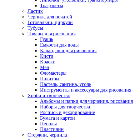
Трафареты
Ластик
Чернила для печатей
Готовальни, циркули
Тубусы
Товары для рисования
Гуашь
Емкости для воды
Карандаши для рисования
Кисти
Краски
Мел
Фломастеры
Палитры
Пастель, сангина, уголь
Инструменты и аксессуары для рисования
Хобби и творчество
Альбомы и папки для черчения, рисования
Наборы для творчества
Роспись и декорирование
Бумага и картон
Пеналы
Пластилин
Стержни, чернила