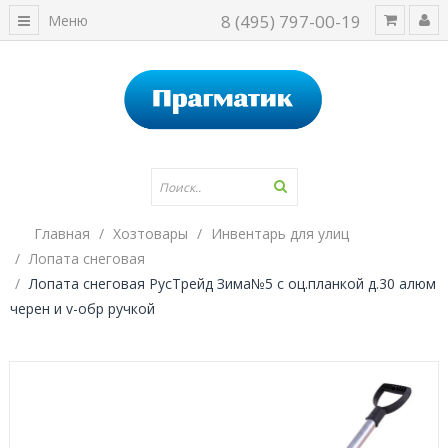
8 (495) 797-00-19
Меню
Главная
Хозтовары
Инвентарь для улиц
Лопата снеговая
Лопата снеговая РусТрейд Зима№5 с оц.планкой д.30 алюм
черен и v-обр ручкой