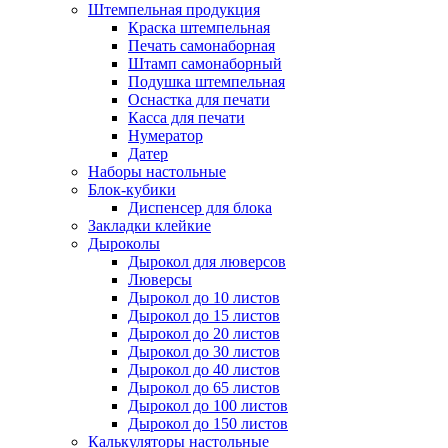
Штемпельная продукция
Краска штемпельная
Печать самонаборная
Штамп самонаборный
Подушка штемпельная
Оснастка для печати
Касса для печати
Нумератор
Датер
Наборы настольные
Блок-кубики
Диспенсер для блока
Закладки клейкие
Дыроколы
Дырокол для люверсов
Люверсы
Дырокол до 10 листов
Дырокол до 15 листов
Дырокол до 20 листов
Дырокол до 30 листов
Дырокол до 40 листов
Дырокол до 65 листов
Дырокол до 100 листов
Дырокол до 150 листов
Калькуляторы настольные