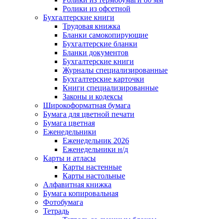
Ролики из офсетной
Бухгалтерские книги
Трудовая книжка
Бланки самокопирующие
Бухгалтерские бланки
Бланки документов
Бухгалтерские книги
Журналы специализированные
Бухгалтерские карточки
Книги специализированные
Законы и кодексы
Широкоформатная бумага
Бумага для цветной печати
Бумага цветная
Еженедельники
Еженедельник 2026
Еженедельники н/д
Карты и атласы
Карты настенные
Карты настольные
Алфавитная книжка
Бумага копировальная
Фотобумага
Тетрадь