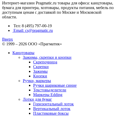
Интернет-магазин Pragmatic.ru товары для офиса: канцтовары,
бумага для принтера, хозтовары, продукты питания, мебель по
доступным ценам с доставкой по Москве и Московской
области.
Тел: 8 (495) 797-00-19
Email: cs@pragmatic.ru
Вверх
© 1999 – 2026 ООО «Прагматик»
Канцтовары
Зажимы, скрепки и кнопки
Скрепочница
Скрепки
Зажимы
Кнопки
Ручки, маркеры
Ручки шариковые синие
Текстовыделители
Маркеры Edding
Лотки для бумаг
Горизонтальный лоток
Вертикальный лоток
Пластиковые боксы