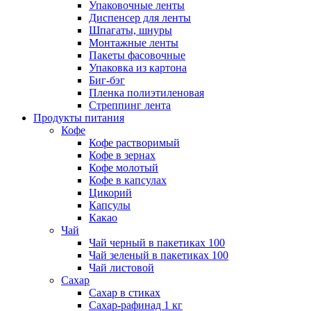
Упаковочные ленты
Диспенсер для ленты
Шпагаты, шнуры
Монтажные ленты
Пакеты фасовочные
Упаковка из картона
Биг-бэг
Пленка полиэтиленовая
Стреппинг лента
Продукты питания
Кофе
Кофе растворимый
Кофе в зернах
Кофе молотый
Кофе в капсулах
Цикорий
Капсулы
Какао
Чай
Чай черный в пакетиках 100
Чай зеленый в пакетиках 100
Чай листовой
Сахар
Сахар в стиках
Сахар-рафинад 1 кг