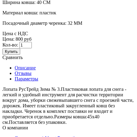
Ширина ковша:
40 СМ
Материал ковша:
пластик
Посадочный диаметр черенка:
32 ММ
Цена с НДС
Цена:
800 руб
Кол-во:
Купить
Сравнить
Описание
Отзывы
Параметры
Лопата РусТрейд Зима № 3.Пластиковая лопата для снега -
легкий и удобный инструмент для расчистки территории
вокруг дома, уборки свежевыпавшего снега с проезжей части,
дорожек. Имеет пластиковый закругленный ковш без
накладки. Черенок в комплект поставки не входит и
приобретается отдельно.Размеры ковша:45х40
см.Поставляется без упаковки.
О компании