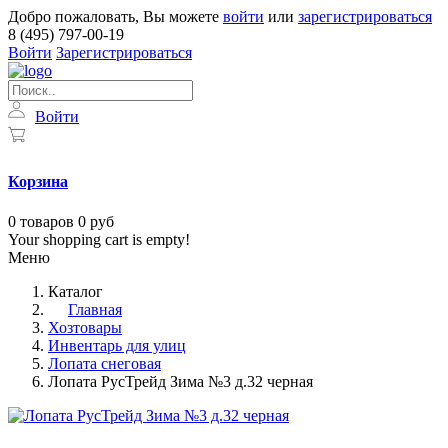
Добро пожаловать, Вы можете
войти
или
зарегистрироваться
8 (495) 797-00-19
Войти
Зарегистрироваться
Войти
Корзина
0
товаров
0 руб
Your shopping cart is empty!
Меню
Каталог
Главная
Хозтовары
Инвентарь для улиц
Лопата снеговая
Лопата РусТрейд Зима №3 д.32 черная