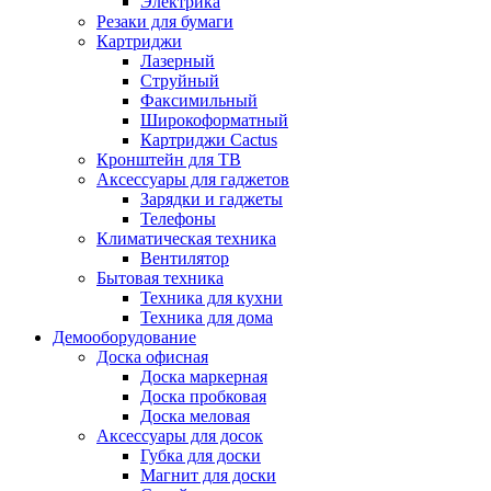
Электрика
Резаки для бумаги
Картриджи
Лазерный
Струйный
Факсимильный
Широкоформатный
Картриджи Cactus
Кронштейн для ТВ
Аксессуары для гаджетов
Зарядки и гаджеты
Телефоны
Климатическая техника
Вентилятор
Бытовая техника
Техника для кухни
Техника для дома
Демооборудование
Доска офисная
Доска маркерная
Доска пробковая
Доска меловая
Аксессуары для досок
Губка для доски
Магнит для доски