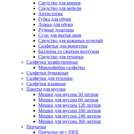
Средство для ковров
Средство для мебели
Антистатик
Губка для обуви
Ложка для обуви
Ручные дозаторы
Сгон для мытья окон
Средство для кожаных изделий
Салфетки для монитора
Баллоны со сжатым воздухом
Средство для техники
Салфетки хозяйственные
Микрофибра салфетки
Салфетки бумажные
Салфетки для техники
Салфетки влажные
Пакеты для мусора
Мешки для мусора 30 литров
Мешки для мусора 60 литров
Мешки для мусора 120 литров
Мешки для мусора 160 литров
Мешки для мусора 240 литров
Мешки для мусора 360 литров
Перчатки
Перчатки хб с ПВХ