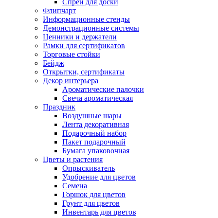
Спрей для доски
Флипчарт
Информационные стенды
Демонстрационные системы
Ценники и держатели
Рамки для сертификатов
Торговые стойки
Бейдж
Открытки, сертификаты
Декор интерьера
Ароматические палочки
Свеча ароматическая
Праздник
Воздушные шары
Лента декоративная
Подарочный набор
Пакет подарочный
Бумага упаковочная
Цветы и растения
Опрыскиватель
Удобрение для цветов
Семена
Горшок для цветов
Грунт для цветов
Инвентарь для цветов