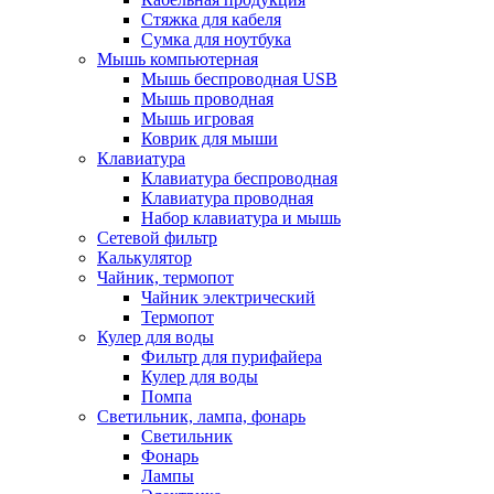
Стяжка для кабеля
Сумка для ноутбука
Мышь компьютерная
Мышь беспроводная USB
Мышь проводная
Мышь игровая
Коврик для мыши
Клавиатура
Клавиатура беспроводная
Клавиатура проводная
Набор клавиатура и мышь
Сетевой фильтр
Калькулятор
Чайник, термопот
Чайник электрический
Термопот
Кулер для воды
Фильтр для пурифайера
Кулер для воды
Помпа
Светильник, лампа, фонарь
Светильник
Фонарь
Лампы