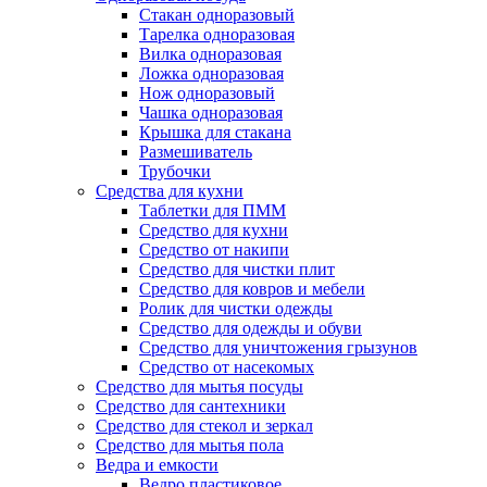
Стакан одноразовый
Тарелка одноразовая
Вилка одноразовая
Ложка одноразовая
Нож одноразовый
Чашка одноразовая
Крышка для стакана
Размешиватель
Трубочки
Средства для кухни
Таблетки для ПММ
Средство для кухни
Средство от накипи
Средство для чистки плит
Средство для ковров и мебели
Ролик для чистки одежды
Средство для одежды и обуви
Средство для уничтожения грызунов
Средство от насекомых
Средство для мытья посуды
Средство для сантехники
Средство для стекол и зеркал
Средство для мытья пола
Ведра и емкости
Ведро пластиковое