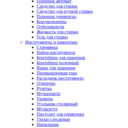
Порошок автомат
Средство для стирки
Средство для ручной стирки
Порошок универсал
Кондиционеры
Отбеливатели
Жидкость для стирки
Гель для стирки
Инструменты и инвентарь
Стремянка
Набор инструмента
Контейнер для хранения
Контейнер полочный
Ящик для хранения
Промышленная тара
Расходник инструмента
Отвертки
Рулетка
Мультиметр
Уровень
Угольник столярный
Мультитул
Пистолет для герметика
Тиски слесарные
Напильник