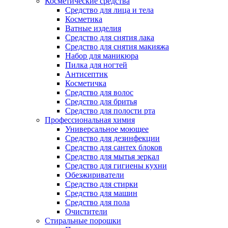
Косметические средства
Средство для лица и тела
Косметика
Ватные изделия
Средство для снятия лака
Средство для снятия макияжа
Набор для маникюра
Пилка для ногтей
Антисептик
Косметичка
Средство для волос
Средство для бритья
Средство для полости рта
Профессиональная химия
Универсальное моющее
Средство для дезинфекции
Средство для сантех блоков
Средство для мытья зеркал
Средство для гигиены кухни
Обезжириватели
Средство для стирки
Средство для машин
Средство для пола
Очистители
Стиральные порошки