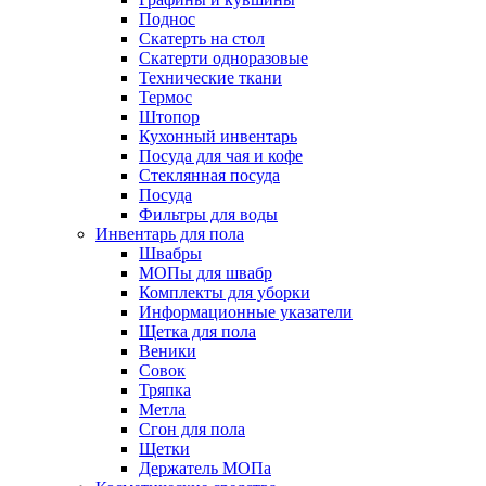
Поднос
Скатерть на стол
Скатерти одноразовые
Технические ткани
Термос
Штопор
Кухонный инвентарь
Посуда для чая и кофе
Стеклянная посуда
Посуда
Фильтры для воды
Инвентарь для пола
Швабры
МОПы для швабр
Комплекты для уборки
Информационные указатели
Щетка для пола
Веники
Совок
Тряпка
Метла
Сгон для пола
Щетки
Держатель МОПа