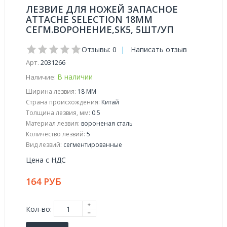
ЛЕЗВИЕ ДЛЯ НОЖЕЙ ЗАПАСНОЕ
ATTACHE SELECTION 18ММ
СЕГМ.ВОРОНЕНИЕ,SK5, 5ШТ/УП
Отзывы: 0
|
Написать отзыв
Арт.
2031266
В наличии
Наличие:
Ширина лезвия:
18 ММ
Страна происхождения:
Китай
Толщина лезвия, мм:
0.5
Материал лезвия:
вороненая сталь
Количество лезвий:
5
Вид лезвий:
сегментированные
Цена с НДС
164 РУБ
Кол-во: