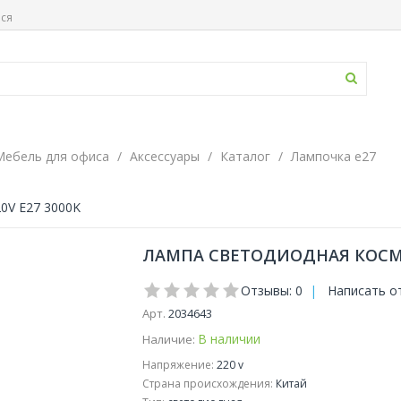
ься
Мебель для офиса
Аксессуары
Каталог
Лампочка e27
0V E27 3000K
ЛАМПА СВЕТОДИОДНАЯ КОСМОС 
Отзывы: 0
|
Написать о
Арт.
2034643
В наличии
Наличие:
Напряжение:
220 v
Страна происхождения:
Китай