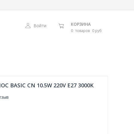
КОРЗИНА
Войти
0
товаров
0 руб
BASIC CN 10.5W 220V E27 3000K
тзыв