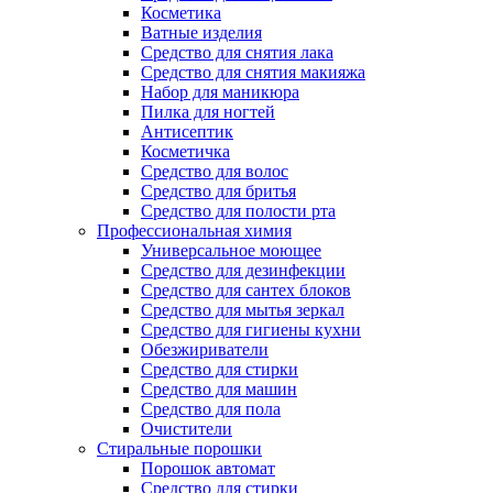
Косметика
Ватные изделия
Средство для снятия лака
Средство для снятия макияжа
Набор для маникюра
Пилка для ногтей
Антисептик
Косметичка
Средство для волос
Средство для бритья
Средство для полости рта
Профессиональная химия
Универсальное моющее
Средство для дезинфекции
Средство для сантех блоков
Средство для мытья зеркал
Средство для гигиены кухни
Обезжириватели
Средство для стирки
Средство для машин
Средство для пола
Очистители
Стиральные порошки
Порошок автомат
Средство для стирки