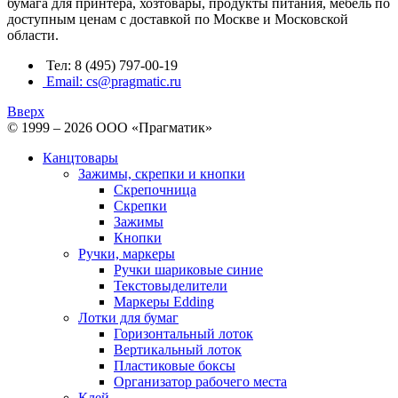
бумага для принтера, хозтовары, продукты питания, мебель по
доступным ценам с доставкой по Москве и Московской
области.
Тел: 8 (495) 797-00-19
Email: cs@pragmatic.ru
Вверх
© 1999 – 2026 ООО «Прагматик»
Канцтовары
Зажимы, скрепки и кнопки
Скрепочница
Скрепки
Зажимы
Кнопки
Ручки, маркеры
Ручки шариковые синие
Текстовыделители
Маркеры Edding
Лотки для бумаг
Горизонтальный лоток
Вертикальный лоток
Пластиковые боксы
Организатор рабочего места
Клей