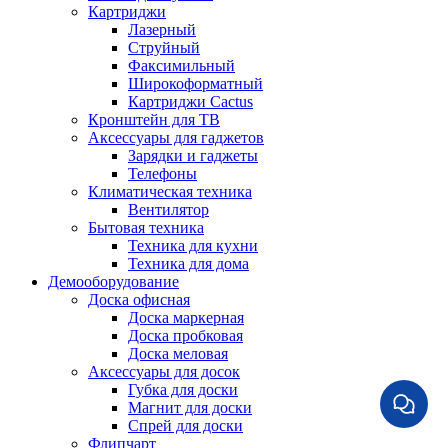
Картриджи
Лазерный
Струйный
Факсимильный
Широкоформатный
Картриджи Cactus
Кронштейн для ТВ
Аксессуары для гаджетов
Зарядки и гаджеты
Телефоны
Климатическая техника
Вентилятор
Бытовая техника
Техника для кухни
Техника для дома
Демооборудование
Доска офисная
Доска маркерная
Доска пробковая
Доска меловая
Аксессуары для досок
Губка для доски
Магнит для доски
Спрей для доски
Флипчарт