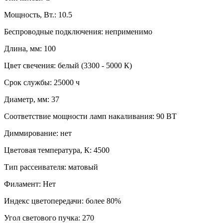
Мощность, Вт.:
10.5
Беспроводные подключения:
неприменимо
Длина, мм:
100
Цвет свечения:
белый (3300 - 5000 К)
Срок службы:
25000 ч
Диаметр, мм:
37
Соответствие мощности ламп накаливания:
90 ВТ
Диммирование:
нет
Цветовая температура, К:
4500
Тип рассеивателя:
матовый
Филамент:
Нет
Индекс цветопередачи:
более 80%
Угол светового пучка:
270