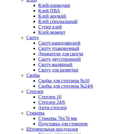
Клей-карандаш
Клей ПВА
Клей жидкий
Клей специальный
Супер клей
Клей момент
Скотч
Скотч канцелярский
Скотч упаковочный
Держатели для скотча
Скотч двусторонний
Скотч малярный
Скотч для разметки
Скобы
Скобы для степлера №10
Скобы для степлера №24/6
Степлер
Степлер 10
Степлер 24/6
Анти-степлер
Стикеры
Стикеры 76x76 мм
Подставка для стикеров
Штемпельная продукция