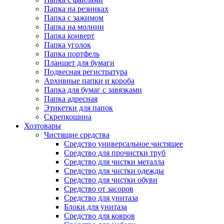
Папка на резинках
Папка с зажимом
Папка на молнии
Папка конверт
Папка уголок
Папка портфель
Планшет для бумаги
Подвесная регистратура
Архивные папки и короба
Папка для бумаг с завязками
Папка адресная
Этикетки для папок
Скрепкошина
Хозтовары
Чистящие средства
Средство универсальное чистящее
Средство для прочистки труб
Средство для чистки металла
Средство для чистки одежды
Средство для чистки обуви
Средство от засоров
Средство для унитаза
Блоки для унитаза
Средство для ковров