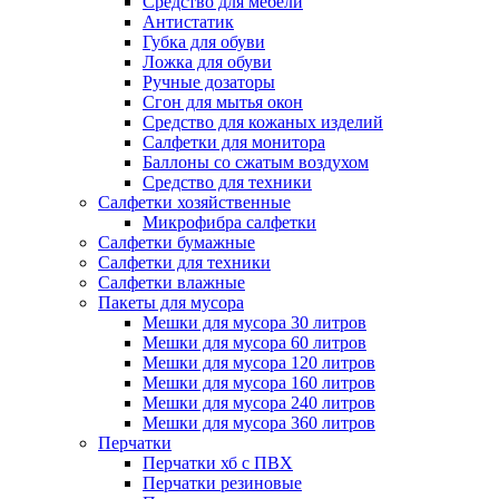
Средство для мебели
Антистатик
Губка для обуви
Ложка для обуви
Ручные дозаторы
Сгон для мытья окон
Средство для кожаных изделий
Салфетки для монитора
Баллоны со сжатым воздухом
Средство для техники
Салфетки хозяйственные
Микрофибра салфетки
Салфетки бумажные
Салфетки для техники
Салфетки влажные
Пакеты для мусора
Мешки для мусора 30 литров
Мешки для мусора 60 литров
Мешки для мусора 120 литров
Мешки для мусора 160 литров
Мешки для мусора 240 литров
Мешки для мусора 360 литров
Перчатки
Перчатки хб с ПВХ
Перчатки резиновые