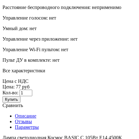
Расстояние беспроводного подключения:
неприменимо
Управление голосом:
нет
Умный дом:
нет
Управление через приложение:
нет
Управление Wi-Fi пультом:
нет
Пульт ДУ в комплекте:
нет
Все характеристики
Цена с НДС
Цена:
77 руб
Кол-во:
Купить
Сравнить
Описание
Отзывы
Параметры
Лампа светодиодная Космос BASIC C 105Вт E14 4500К