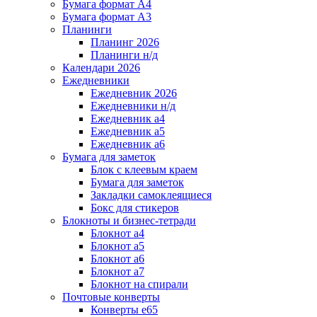
Бумага формат А4
Бумага формат А3
Планинги
Планинг 2026
Планинги н/д
Календари 2026
Ежедневники
Ежедневник 2026
Ежедневники н/д
Ежедневник а4
Ежедневник а5
Ежедневник а6
Бумага для заметок
Блок с клеевым краем
Бумага для заметок
Закладки самоклеящиеся
Бокс для стикеров
Блокноты и бизнес-тетради
Блокнот а4
Блокнот а5
Блокнот а6
Блокнот а7
Блокнот на спирали
Почтовые конверты
Конверты е65