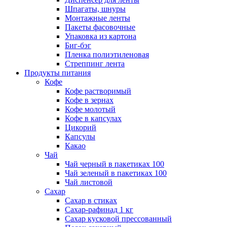
Шпагаты, шнуры
Монтажные ленты
Пакеты фасовочные
Упаковка из картона
Биг-бэг
Пленка полиэтиленовая
Стреппинг лента
Продукты питания
Кофе
Кофе растворимый
Кофе в зернах
Кофе молотый
Кофе в капсулах
Цикорий
Капсулы
Какао
Чай
Чай черный в пакетиках 100
Чай зеленый в пакетиках 100
Чай листовой
Сахар
Сахар в стиках
Сахар-рафинад 1 кг
Сахар кусковой прессованный