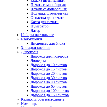
Краска штемпельная
Печать самонаборная
Штамп самонаборный
Подушка штемпельная
Оснастка для печати
Касса для печати
Нумератор
Датер
Наборы настольные
Блок-кубики
Диспенсер для блока
Закладки клейкие
Дыроколы
Дырокол для люверсов
Люверсы
Дырокол до 10 листов
Дырокол до 15 листов
Дырокол до 20 листов
Дырокол до 30 листов
Дырокол до 40 листов
Дырокол до 65 листов
Дырокол до 100 листов
Дырокол до 150 листов
Калькуляторы настольные
Ножницы