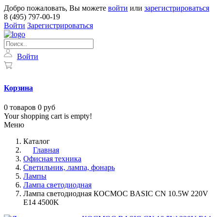
Добро пожаловать, Вы можете
войти
или
зарегистрироваться
8 (495) 797-00-19
Войти
Зарегистрироваться
Войти
Корзина
0
товаров
0 руб
Your shopping cart is empty!
Меню
Каталог
Главная
Офисная техника
Светильник, лампа, фонарь
Лампы
Лампа светодиодная
Лампа светодиодная КОСМОС BASIC CN 10.5W 220V
E14 4500K