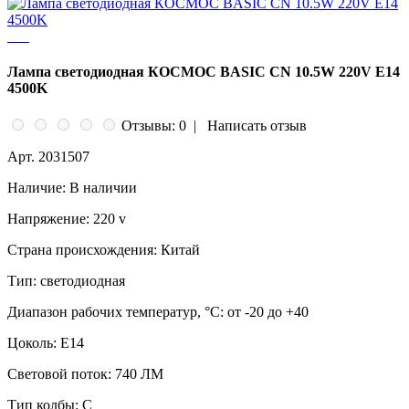
Лампа светодиодная КОСМОС BASIC CN 10.5W 220V E14
4500K
Отзывы: 0
|
Написать отзыв
Арт.
2031507
Наличие:
В наличии
Напряжение:
220 v
Страна происхождения:
Китай
Тип:
светодиодная
Диапазон рабочих температур, °C:
от -20 до +40
Цоколь:
E14
Световой поток:
740 ЛМ
Тип колбы:
C