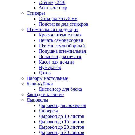
Степлер 24/6
Анти-степлер
Стикеры
Стикеры 76x76 мм
Подставка для стикеров
Штемпельная продукция
Краска штемпельная
Печать самонаборная
Штамп самонаборный
Подушка штемпельная
Оснастка для печати
Касса для печати
Нумератор
Датер
Наборы настольные
Блок-кубики
Диспенсер для блока
Закладки клейкие
Дыроколы
Дырокол для люверсов
Люверсы
Дырокол до 10 листов
Дырокол до 15 листов
Дырокол до 20 листов
Дырокол до 30 листов