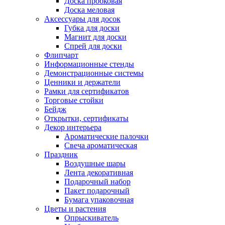
Доска пробковая
Доска меловая
Аксессуары для досок
Губка для доски
Магнит для доски
Спрей для доски
Флипчарт
Информационные стенды
Демонстрационные системы
Ценники и держатели
Рамки для сертификатов
Торговые стойки
Бейдж
Открытки, сертификаты
Декор интерьера
Ароматические палочки
Свеча ароматическая
Праздник
Воздушные шары
Лента декоративная
Подарочный набор
Пакет подарочный
Бумага упаковочная
Цветы и растения
Опрыскиватель