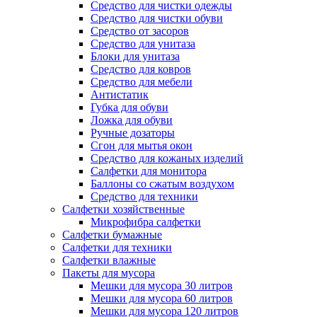
Средство для чистки одежды
Средство для чистки обуви
Средство от засоров
Средство для унитаза
Блоки для унитаза
Средство для ковров
Средство для мебели
Антистатик
Губка для обуви
Ложка для обуви
Ручные дозаторы
Сгон для мытья окон
Средство для кожаных изделий
Салфетки для монитора
Баллоны со сжатым воздухом
Средство для техники
Салфетки хозяйственные
Микрофибра салфетки
Салфетки бумажные
Салфетки для техники
Салфетки влажные
Пакеты для мусора
Мешки для мусора 30 литров
Мешки для мусора 60 литров
Мешки для мусора 120 литров