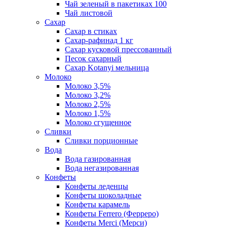
Чай зеленый в пакетиках 100
Чай листовой
Сахар
Сахар в стиках
Сахар-рафинад 1 кг
Сахар кусковой прессованный
Песок сахарный
Сахар Kotanyi мельница
Молоко
Молоко 3,5%
Молоко 3,2%
Молоко 2,5%
Молоко 1,5%
Молоко сгущенное
Сливки
Сливки порционные
Вода
Вода газированная
Вода негазированная
Конфеты
Конфеты леденцы
Конфеты шоколадные
Конфеты карамель
Конфеты Ferrero (Ферреро)
Конфеты Merci (Мерси)