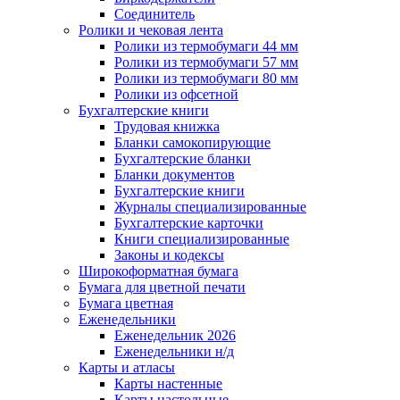
Соединитель
Ролики и чековая лента
Ролики из термобумаги 44 мм
Ролики из термобумаги 57 мм
Ролики из термобумаги 80 мм
Ролики из офсетной
Бухгалтерские книги
Трудовая книжка
Бланки самокопирующие
Бухгалтерские бланки
Бланки документов
Бухгалтерские книги
Журналы специализированные
Бухгалтерские карточки
Книги специализированные
Законы и кодексы
Широкоформатная бумага
Бумага для цветной печати
Бумага цветная
Еженедельники
Еженедельник 2026
Еженедельники н/д
Карты и атласы
Карты настенные
Карты настольные