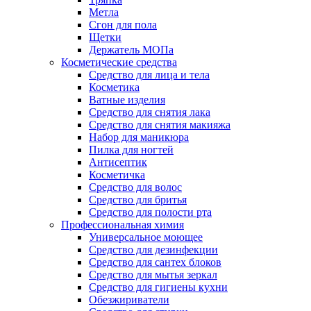
Метла
Сгон для пола
Щетки
Держатель МОПа
Косметические средства
Средство для лица и тела
Косметика
Ватные изделия
Средство для снятия лака
Средство для снятия макияжа
Набор для маникюра
Пилка для ногтей
Антисептик
Косметичка
Средство для волос
Средство для бритья
Средство для полости рта
Профессиональная химия
Универсальное моющее
Средство для дезинфекции
Средство для сантех блоков
Средство для мытья зеркал
Средство для гигиены кухни
Обезжириватели