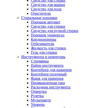
Средство для стирки
Средство для машин
Средство для пола
Очистители
Стиральные порошки
Порошок автомат
Средство для стирки
Средство для ручной стирки
Порошок универсал
Кондиционеры
Отбеливатели
Жидкость для стирки
Гель для стирки
Инструменты и инвентарь
Стремянка
Набор инструмента
Контейнер для хранения
Контейнер полочный
Ящик для хранения
Промышленная тара
Расходник инструмента
Отвертки
Рулетка
Мультиметр
Уровень