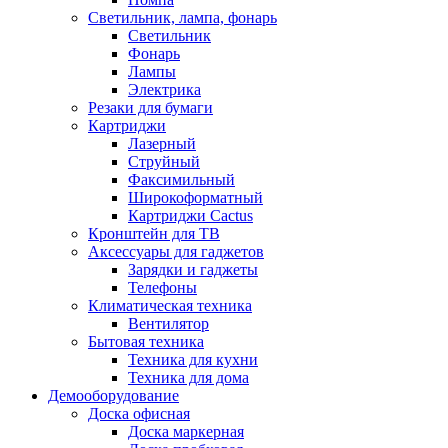
Светильник, лампа, фонарь
Светильник
Фонарь
Лампы
Электрика
Резаки для бумаги
Картриджи
Лазерный
Струйный
Факсимильный
Широкоформатный
Картриджи Cactus
Кронштейн для ТВ
Аксессуары для гаджетов
Зарядки и гаджеты
Телефоны
Климатическая техника
Вентилятор
Бытовая техника
Техника для кухни
Техника для дома
Демооборудование
Доска офисная
Доска маркерная