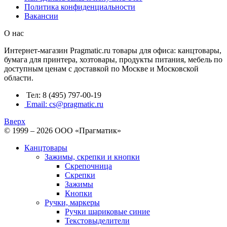
Политика конфиденциальности
Вакансии
О нас
Интернет-магазин Pragmatic.ru товары для офиса: канцтовары,
бумага для принтера, хозтовары, продукты питания, мебель по
доступным ценам с доставкой по Москве и Московской
области.
Тел: 8 (495) 797-00-19
Email: cs@pragmatic.ru
Вверх
© 1999 – 2026 ООО «Прагматик»
Канцтовары
Зажимы, скрепки и кнопки
Скрепочница
Скрепки
Зажимы
Кнопки
Ручки, маркеры
Ручки шариковые синие
Текстовыделители