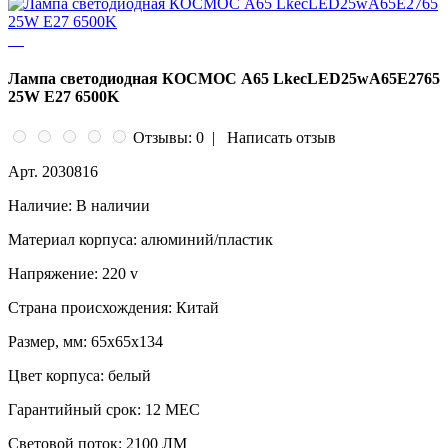
Лампа светодиодная КОСМОС А65 LkecLED25wA65E2765
25W Е27 6500K
Отзывы: 0
|
Написать отзыв
Арт.
2030816
Наличие:
В наличии
Материал корпуса:
алюминий/пластик
Напряжение:
220 v
Страна происхождения:
Китай
Размер, мм:
65x65x134
Цвет корпуса:
белый
Гарантийный срок:
12 МЕС
Световой поток:
2100 ЛМ