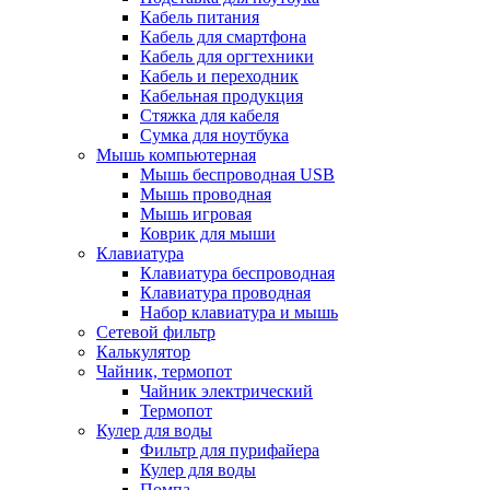
Кабель питания
Кабель для смартфона
Кабель для оргтехники
Кабель и переходник
Кабельная продукция
Стяжка для кабеля
Сумка для ноутбука
Мышь компьютерная
Мышь беспроводная USB
Мышь проводная
Мышь игровая
Коврик для мыши
Клавиатура
Клавиатура беспроводная
Клавиатура проводная
Набор клавиатура и мышь
Сетевой фильтр
Калькулятор
Чайник, термопот
Чайник электрический
Термопот
Кулер для воды
Фильтр для пурифайера
Кулер для воды
Помпа