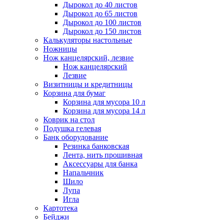
Дырокол до 40 листов
Дырокол до 65 листов
Дырокол до 100 листов
Дырокол до 150 листов
Калькуляторы настольные
Ножницы
Нож канцелярский, лезвие
Нож канцелярский
Лезвие
Визитницы и кредитницы
Корзина для бумаг
Корзина для мусора 10 л
Корзина для мусора 14 л
Коврик на стол
Подушка гелевая
Банк оборудование
Резинка банковская
Лента, нить прошивная
Аксессуары для банка
Напальчник
Шило
Лупа
Игла
Картотека
Бейджи