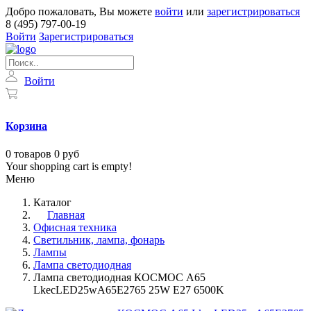
Добро пожаловать, Вы можете
войти
или
зарегистрироваться
8 (495) 797-00-19
Войти
Зарегистрироваться
Войти
Корзина
0
товаров
0 руб
Your shopping cart is empty!
Меню
Каталог
Главная
Офисная техника
Светильник, лампа, фонарь
Лампы
Лампа светодиодная
Лампа светодиодная КОСМОС А65
LkecLED25wA65E2765 25W Е27 6500K