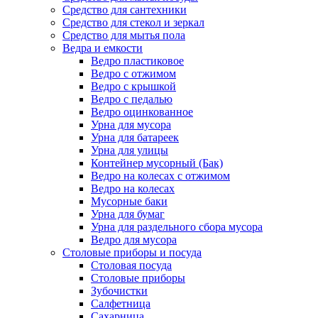
Средство для сантехники
Средство для стекол и зеркал
Средство для мытья пола
Ведра и емкости
Ведро пластиковое
Ведро с отжимом
Ведро с крышкой
Ведро с педалью
Ведро оцинкованное
Урна для мусора
Урна для батареек
Урна для улицы
Контейнер мусорный (Бак)
Ведро на колесах с отжимом
Ведро на колесах
Мусорные баки
Урна для бумаг
Урна для раздельного сбора мусора
Ведро для мусора
Столовые приборы и посуда
Столовая посуда
Столовые приборы
Зубочистки
Салфетница
Сахарница