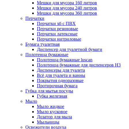
Мешки для мусора 160 литров
Мешки для мусора 240 литров
Мешки для мусора 360 литров
Перчатки
Перчатки хб с ПВХ
Перчатки резиновые
Перчатки латексные
Перчатки нитриловые
Бумага туалетная
Диспенсер для туалетной бумаги
Полотенца бумажные
Полотенца бумажные luscan
Полотенца бумажные для диспенсеров H3
Диспенсеры для туалета
Всё для туалета и ванны
Покрытия одноразовые
Протирочная бумага
Губка для мытья посуды
Губка железная
Мыло
Мыло жидкое
Мыло кусковое
Дозатор для мыла
Мыльницы
Освежители воздуха