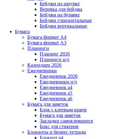
Бейджи на шнурке
Веревка для бейджа
Бейджи на булавке
Бейджи горизонтальные
Бейджи вертикальные
Бумага
Бумага формат А4
Бумага формат А3
Планинги
Планинг 2026
Планинги н/д
Календари 2026
Ежедневники
Ежедневник 2026
Ежедневники н/д
Ежедневник а4
Ежедневник а5
Ежедневник а6
Бумага для заметок
Блок с клеевым краем
Бумага для заметок
Закладки самоклеящиеся
Бокс для стикеров
Блокноты и бизнес-тетради
Блокнот а4