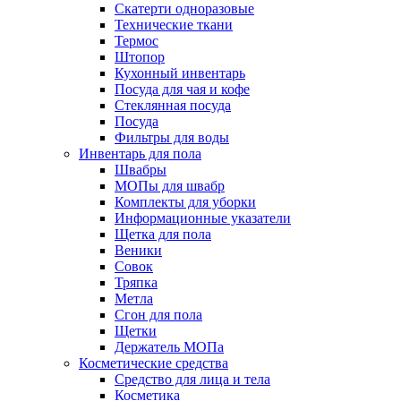
Скатерти одноразовые
Технические ткани
Термос
Штопор
Кухонный инвентарь
Посуда для чая и кофе
Стеклянная посуда
Посуда
Фильтры для воды
Инвентарь для пола
Швабры
МОПы для швабр
Комплекты для уборки
Информационные указатели
Щетка для пола
Веники
Совок
Тряпка
Метла
Сгон для пола
Щетки
Держатель МОПа
Косметические средства
Средство для лица и тела
Косметика