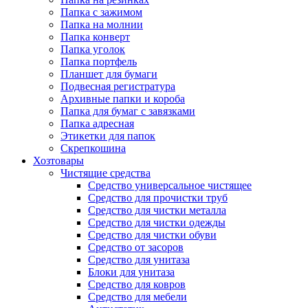
Папка с зажимом
Папка на молнии
Папка конверт
Папка уголок
Папка портфель
Планшет для бумаги
Подвесная регистратура
Архивные папки и короба
Папка для бумаг с завязками
Папка адресная
Этикетки для папок
Скрепкошина
Хозтовары
Чистящие средства
Средство универсальное чистящее
Средство для прочистки труб
Средство для чистки металла
Средство для чистки одежды
Средство для чистки обуви
Средство от засоров
Средство для унитаза
Блоки для унитаза
Средство для ковров
Средство для мебели