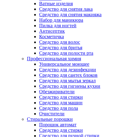
Ватные изделия
Средство для снятия лака
Средство для снятия макияжа
Набор для маникюра
Пилка для ногтей
Антисептик
Косметичка
Средство для волос
Средство для бритья
Средство для полости рта
Профессиональная химия
Универсальное моющее
Средство для дезинфекции
Средство для сантех блоков
Средство для мытья зеркал
Средство для гигиены кухни
Обезжириватели
Средство для стирки
Средство для машин
Средство для пола
Очистители
Стиральные порошки
Порошок автомат
Средство для стирки
Средство для ручной стирки