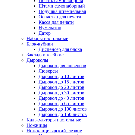
Печать самонаборная
Штамп самонаборный
Подушка штемпельная
Оснастка для печати
Касса для печати
Нумератор
Датер
Наборы настольные
Блок-кубики
Диспенсер для блока
Закладки клейкие
Дыроколы
Дырокол для люверсов
Люверсы
Дырокол до 10 листов
Дырокол до 15 листов
Дырокол до 20 листов
Дырокол до 30 листов
Дырокол до 40 листов
Дырокол до 65 листов
Дырокол до 100 листов
Дырокол до 150 листов
Калькуляторы настольные
Ножницы
Нож канцелярский, лезвие