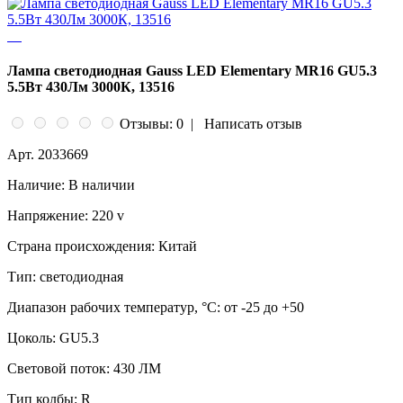
Лампа светодиодная Gauss LED Elementary MR16 GU5.3
5.5Вт 430Лм 3000К, 13516
Отзывы: 0
|
Написать отзыв
Арт.
2033669
Наличие:
В наличии
Напряжение:
220 v
Страна происхождения:
Китай
Тип:
светодиодная
Диапазон рабочих температур, °C:
от -25 до +50
Цоколь:
GU5.3
Световой поток:
430 ЛМ
Тип колбы:
R