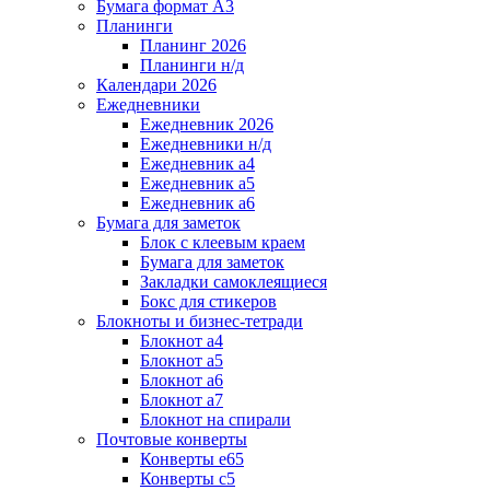
Бумага формат А3
Планинги
Планинг 2026
Планинги н/д
Календари 2026
Ежедневники
Ежедневник 2026
Ежедневники н/д
Ежедневник а4
Ежедневник а5
Ежедневник а6
Бумага для заметок
Блок с клеевым краем
Бумага для заметок
Закладки самоклеящиеся
Бокс для стикеров
Блокноты и бизнес-тетради
Блокнот а4
Блокнот а5
Блокнот а6
Блокнот а7
Блокнот на спирали
Почтовые конверты
Конверты е65
Конверты с5