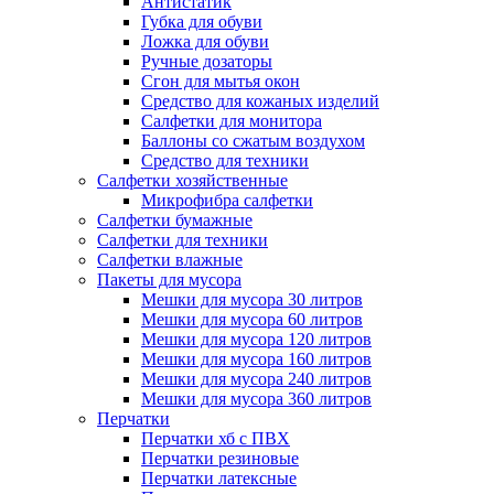
Антистатик
Губка для обуви
Ложка для обуви
Ручные дозаторы
Сгон для мытья окон
Средство для кожаных изделий
Салфетки для монитора
Баллоны со сжатым воздухом
Средство для техники
Салфетки хозяйственные
Микрофибра салфетки
Салфетки бумажные
Салфетки для техники
Салфетки влажные
Пакеты для мусора
Мешки для мусора 30 литров
Мешки для мусора 60 литров
Мешки для мусора 120 литров
Мешки для мусора 160 литров
Мешки для мусора 240 литров
Мешки для мусора 360 литров
Перчатки
Перчатки хб с ПВХ
Перчатки резиновые
Перчатки латексные