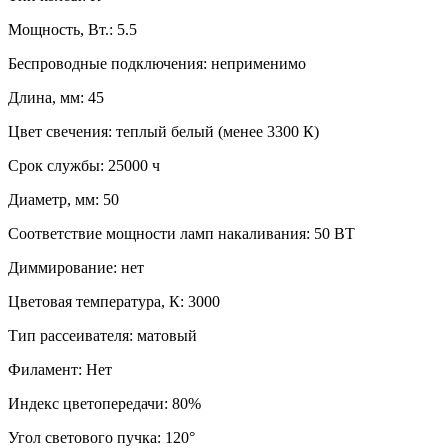
Мощность, Вт.:
5.5
Беспроводные подключения:
неприменимо
Длина, мм:
45
Цвет свечения:
теплый белый (менее 3300 К)
Срок службы:
25000 ч
Диаметр, мм:
50
Соответствие мощности ламп накаливания:
50 ВТ
Диммирование:
нет
Цветовая температура, К:
3000
Тип рассеивателя:
матовый
Филамент:
Нет
Индекс цветопередачи:
80%
Угол светового пучка:
120°