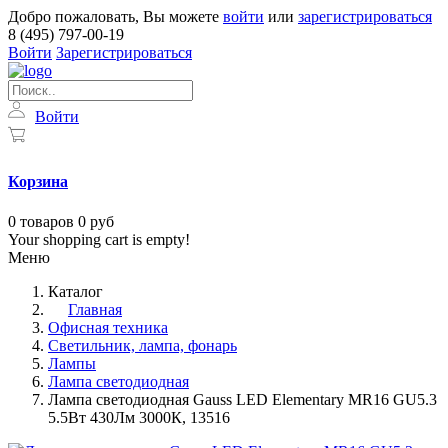
Добро пожаловать, Вы можете
войти
или
зарегистрироваться
8 (495) 797-00-19
Войти
Зарегистрироваться
Войти
Корзина
0
товаров
0 руб
Your shopping cart is empty!
Меню
Каталог
Главная
Офисная техника
Светильник, лампа, фонарь
Лампы
Лампа светодиодная
Лампа светодиодная Gauss LED Elementary MR16 GU5.3
5.5Вт 430Лм 3000К, 13516