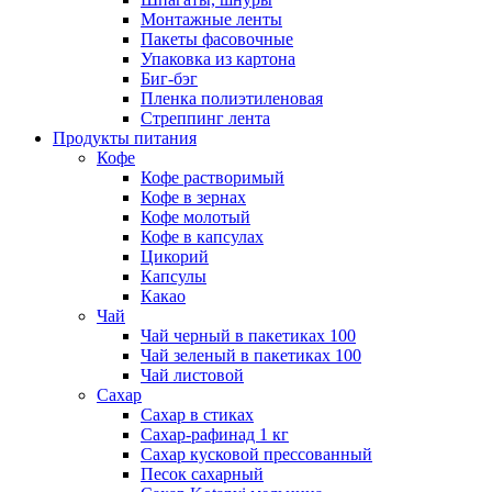
Монтажные ленты
Пакеты фасовочные
Упаковка из картона
Биг-бэг
Пленка полиэтиленовая
Стреппинг лента
Продукты питания
Кофе
Кофе растворимый
Кофе в зернах
Кофе молотый
Кофе в капсулах
Цикорий
Капсулы
Какао
Чай
Чай черный в пакетиках 100
Чай зеленый в пакетиках 100
Чай листовой
Сахар
Сахар в стиках
Сахар-рафинад 1 кг
Сахар кусковой прессованный
Песок сахарный