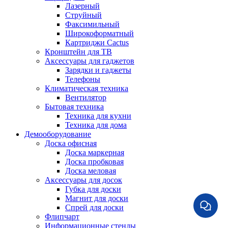
Лазерный
Струйный
Факсимильный
Широкоформатный
Картриджи Cactus
Кронштейн для ТВ
Аксессуары для гаджетов
Зарядки и гаджеты
Телефоны
Климатическая техника
Вентилятор
Бытовая техника
Техника для кухни
Техника для дома
Демооборудование
Доска офисная
Доска маркерная
Доска пробковая
Доска меловая
Аксессуары для досок
Губка для доски
Магнит для доски
Спрей для доски
Флипчарт
Информационные стенды