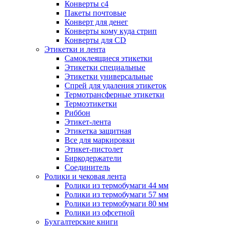
Конверты с4
Пакеты почтовые
Конверт для денег
Конверты кому куда стрип
Конверты для CD
Этикетки и лента
Самоклеящиеся этикетки
Этикетки специальные
Этикетки универсальные
Спрей для удаления этикеток
Термотрансферные этикетки
Термоэтикетки
Риббон
Этикет-лента
Этикетка защитная
Все для маркировки
Этикет-пистолет
Биркодержатели
Соединитель
Ролики и чековая лента
Ролики из термобумаги 44 мм
Ролики из термобумаги 57 мм
Ролики из термобумаги 80 мм
Ролики из офсетной
Бухгалтерские книги