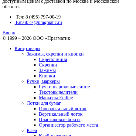
доступным ценам с доставкой по Москве и Московской
области.
Тел: 8 (495) 797-00-19
Email: cs@pragmatic.ru
Вверх
© 1999 – 2026 ООО «Прагматик»
Канцтовары
Зажимы, скрепки и кнопки
Скрепочница
Скрепки
Зажимы
Кнопки
Ручки, маркеры
Ручки шариковые синие
Текстовыделители
Маркеры Edding
Лотки для бумаг
Горизонтальный лоток
Вертикальный лоток
Пластиковые боксы
Организатор рабочего места
Клей
Клей-карандаш