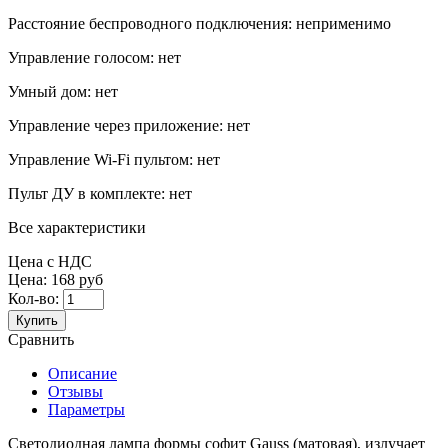
Расстояние беспроводного подключения:
неприменимо
Управление голосом:
нет
Умный дом:
нет
Управление через приложение:
нет
Управление Wi-Fi пультом:
нет
Пульт ДУ в комплекте:
нет
Все характеристики
Цена с НДС
Цена:
168 руб
Кол-во:
Купить
Сравнить
Описание
Отзывы
Параметры
Светодиодная лампа формы софит Gauss (матовая), излучает