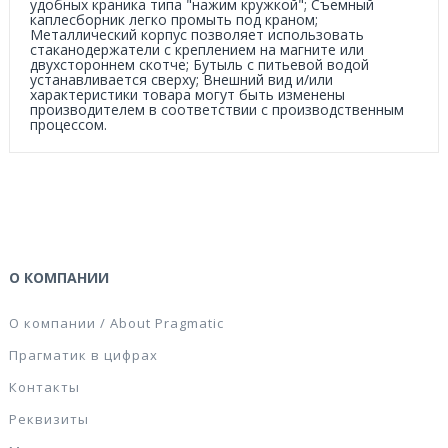
удобных краника типа "нажим кружкой"; Съемный
каплесборник легко промыть под краном;
Металлический корпус позволяет использовать
стаканодержатели с креплением на магните или
двухстороннем скотче; Бутыль с питьевой водой
устанавливается сверху; Внешний вид и/или
характеристики товара могут быть изменены
производителем в соответствии с производственным
процессом.
О КОМПАНИИ
О компании / About Pragmatic
Прагматик в цифрах
Контакты
Реквизиты