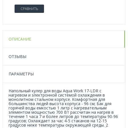
СРАВНИТЬ
ОПИСАНИЕ
ОТЗЫВЫ
ПАРАМЕТРЫ
Напольный кулер для воды Aqua Work 17-LDR с
нагревом и электронной системой охлаждения в
монолитном стальном корпусе. Комфортная для
большинства людей высота корпуса - 96 см; Бак для
горячей воды емкостью 1 литр с нагревательным
элементом мощностью 700 Вт рассчитан на нагрев в
течение 1 часа 7 и более литров до температуры 90-96
градусов; Охлаждает за час 4-5 стаканов на 12-15
градусов ниже температуры окружающей среды. 2