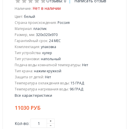
Отзывы: 0
|
Написать отзыв
Нет в наличии
Наличие:
Цвет:
белый
Страна происхождения:
Россия
Материал:
пластик
Размер, мм:
320х320х970
Гарантийный срок:
24 МЕС
Комплектация:
упаковка
Тип устройства:
кулер
Тип установки:
напольный
Подача воды комнатной температуры:
Нет
Тип крана:
нажим кружкой
Защита от детей:
Нет
Температура охлаждения воды:
15 ГРАД
Температура нагревания воды:
96 ГРАД
Все характеристики
11030 РУБ
Кол-во: