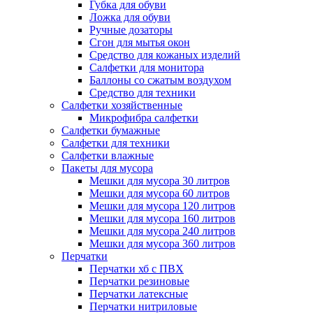
Губка для обуви
Ложка для обуви
Ручные дозаторы
Сгон для мытья окон
Средство для кожаных изделий
Салфетки для монитора
Баллоны со сжатым воздухом
Средство для техники
Салфетки хозяйственные
Микрофибра салфетки
Салфетки бумажные
Салфетки для техники
Салфетки влажные
Пакеты для мусора
Мешки для мусора 30 литров
Мешки для мусора 60 литров
Мешки для мусора 120 литров
Мешки для мусора 160 литров
Мешки для мусора 240 литров
Мешки для мусора 360 литров
Перчатки
Перчатки хб с ПВХ
Перчатки резиновые
Перчатки латексные
Перчатки нитриловые