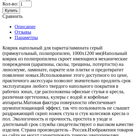
Кол-во:
Купить
Сравнить
Описание
Отзывы
Параметры
Коврик напольный для паркета/ламината серый
(прямоугольный, полипропилен, 1000х1200 мм)Напольный
коврик из полипропилена скроет имеющиеся механические
повреждения (царапины, сколы, трещины, потертости) на
линолеуме, ламинате, паркете или плитке и предотвратит
появление новых.Использование этого доступного по цене,
практичного аксессуара позволит значительно продлить срок
эксплуатации любого твердого напольного покрытия в
рабочих зонах, где расположены офисные стулья и кресла,
различная оргтехника, кулеры с водой и кофейные
аппараты.Матовая фактура поверхности обеспечивает
шумопоглощающий эффект, так что пользователь не слышит
раздражающий скрип ножек стула и стук колесиков кресла о
пол. Экологичность и прочность, простота в уходе и
длительный срок службы свидетельствуют о высоком качестве
изделия. Страна производитель - Россия.Изображения товаров
на сайте не могут гарантировать точную цветопередачу.