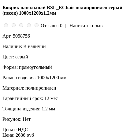
Коврик напольный BSL_EChair полипропилен серый
(песок) 1000х1200х1,2мм
Отзывы: 0
|
Написать отзыв
Арт.
5058756
Наличие:
В наличии
Цвет:
серый
Форма:
прямоугольный
Размер изделия:
1000х1200 мм
Материал:
полипропилен
Гарантийный срок:
12 мес
Толщина изделия:
1.2 мм
Рисунок:
Нет
Цена с НДС
Цена:
2686 руб