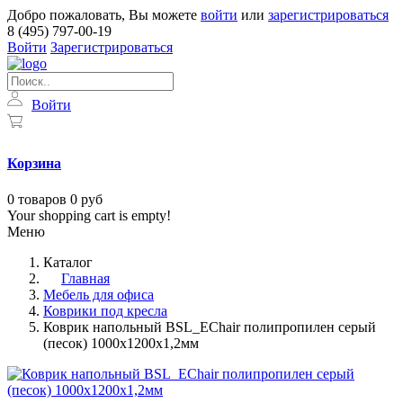
Добро пожаловать, Вы можете
войти
или
зарегистрироваться
8 (495) 797-00-19
Войти
Зарегистрироваться
Войти
Корзина
0
товаров
0 руб
Your shopping cart is empty!
Меню
Каталог
Главная
Мебель для офиса
Коврики под кресла
Коврик напольный BSL_EChair полипропилен серый
(песок) 1000х1200х1,2мм