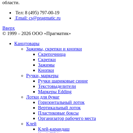
области.
Тел: 8 (495) 797-00-19
Email: cs@pragmatic.ru
Вверх
© 1999 – 2026 ООО «Прагматик»
Канцтовары
Зажимы, скрепки и кнопки
Скрепочница
Скрепки
Зажимы
Кнопки
Ручки, маркеры
Ручки шариковые синие
Текстовыделители
Маркеры Edding
Лотки для бумаг
Горизонтальный лоток
Вертикальный лоток
Пластиковые боксы
Организатор рабочего места
Клей
Клей-карандаш