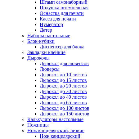
Штамп самонаборный
Подушка штемпельная
Оснастка для печати
Касса для печати
Нумератор
Датер
Наборы настольные
Блок-кубики
Диспенсер для блока
Закладки клейкие
Дыроколы
Дырокол для люверсов
Люверсы
Дырокол до 10 листов
Дырокол до 15 листов
Дырокол до 20 листов
Дырокол до 30 листов
Дырокол до 40 листов
Дырокол до 65 листов
Дырокол до 100 листов
Дырокол до 150 листов
Калькуляторы настольные
Ножницы
Нож канцелярский, лезвие
Нож канцелярский