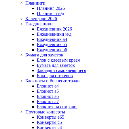
Планинги
Планинг 2026
Планинги н/д
Календари 2026
Ежедневники
Ежедневник 2026
Ежедневники н/д
Ежедневник а4
Ежедневник а5
Ежедневник а6
Бумага для заметок
Блок с клеевым краем
Бумага для заметок
Закладки самоклеящиеся
Бокс для стикеров
Блокноты и бизнес-тетради
Блокнот а4
Блокнот а5
Блокнот а6
Блокнот а7
Блокнот на спирали
Почтовые конверты
Конверты е65
Конверты с5
Конверты с4