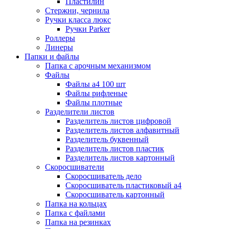
Пластилин
Стержни, чернила
Ручки класса люкс
Ручки Parker
Роллеры
Линеры
Папки и файлы
Папка с арочным механизмом
Файлы
Файлы а4 100 шт
Файлы рифленые
Файлы плотные
Разделители листов
Разделитель листов цифровой
Разделитель листов алфавитный
Разделитель буквенный
Разделитель листов пластик
Разделитель листов картонный
Скоросшиватели
Скоросшиватель дело
Скоросшиватель пластиковый а4
Скоросшиватель картонный
Папка на кольцах
Папка с файлами
Папка на резинках