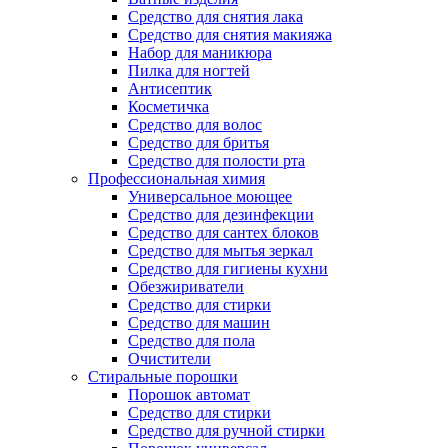
Средство для снятия лака
Средство для снятия макияжа
Набор для маникюра
Пилка для ногтей
Антисептик
Косметичка
Средство для волос
Средство для бритья
Средство для полости рта
Профессиональная химия
Универсальное моющее
Средство для дезинфекции
Средство для сантех блоков
Средство для мытья зеркал
Средство для гигиены кухни
Обезжириватели
Средство для стирки
Средство для машин
Средство для пола
Очистители
Стиральные порошки
Порошок автомат
Средство для стирки
Средство для ручной стирки