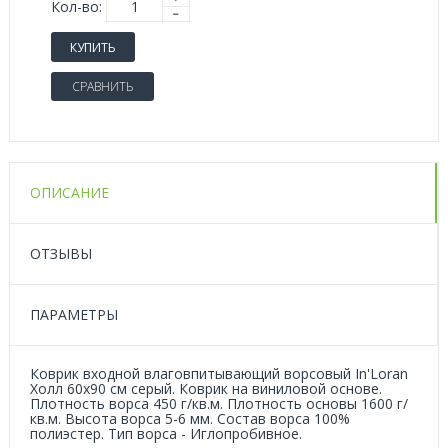
Кол-во:
КУПИТЬ
СРАВНИТЬ
ОПИСАНИЕ
ОТЗЫВЫ
ПАРАМЕТРЫ
Коврик входной влаговпитывающий ворсовый In'Loran
Холл 60x90 см серый. Коврик на виниловой основе.
Плотность ворса 450 г/кв.м. Плотность основы 1600 г/
кв.м. Высота ворса 5-6 мм. Состав ворса 100%
полиэстер. Тип ворса - Иглопробивное.