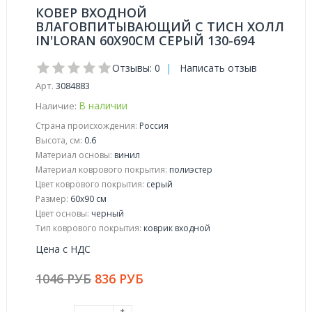
КОВЕР ВХОДНОЙ
ВЛАГОВПИТЫВАЮЩИЙ С ТИСН ХОЛЛ
IN'LORAN 60Х90СМ СЕРЫЙ 130-694
Отзывы: 0
|
Написать отзыв
Арт.
3084883
В наличии
Наличие:
Страна происхождения:
Россия
Высота, см:
0.6
Материал основы:
винил
Материал коврового покрытия:
полиэстер
Цвет коврового покрытия:
серый
Размер:
60x90 см
Цвет основы:
черный
Тип коврового покрытия:
коврик входной
Цена с НДС
1046 РУБ
836 РУБ