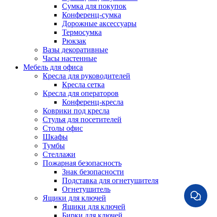
Сумка для покупок
Конференц-сумка
Дорожные аксессуары
Термосумка
Рюкзак
Вазы декоративные
Часы настенные
Мебель для офиса
Кресла для руководителей
Кресла сетка
Кресла для операторов
Конференц-кресла
Коврики под кресла
Стулья для посетителей
Столы офис
Шкафы
Тумбы
Стеллажи
Пожарная безопасность
Знак безопасности
Подставка для огнетушителя
Огнетушитель
Ящики для ключей
Ящики для ключей
Бирки для ключей