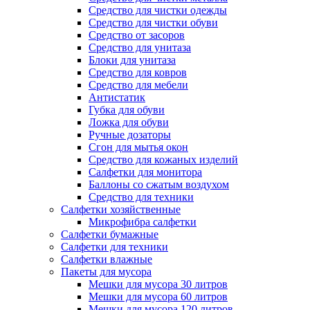
Средство для чистки одежды
Средство для чистки обуви
Средство от засоров
Средство для унитаза
Блоки для унитаза
Средство для ковров
Средство для мебели
Антистатик
Губка для обуви
Ложка для обуви
Ручные дозаторы
Сгон для мытья окон
Средство для кожаных изделий
Салфетки для монитора
Баллоны со сжатым воздухом
Средство для техники
Салфетки хозяйственные
Микрофибра салфетки
Салфетки бумажные
Салфетки для техники
Салфетки влажные
Пакеты для мусора
Мешки для мусора 30 литров
Мешки для мусора 60 литров
Мешки для мусора 120 литров