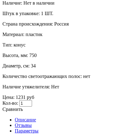
Наличие:
Нет в наличии
Штук в упаковке:
1 ШТ.
Страна происхождения:
Россия
Материал:
пластик
Тип:
конус
Высота, мм:
750
Диаметр, см:
34
Количество светоотражающих полос:
нет
Наличие утяжелителя:
Нет
Цена:
1231 руб
Кол-во:
Сравнить
Описание
Отзывы
Параметры