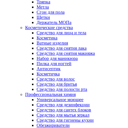
Тряпка
Метла
Сгон для пола
Щетки
Держатель МОПа
Косметические средства
Средство для лица и тела
Косметика
Ватные изделия
Средство для снятия лака
Средство для снятия макияжа
Набор для маникюра
Пилка для ногтей
Антисептик
Косметичка
Средство для волос
Средство для бритья
Средство для полости рта
Профессиональная химия
Универсальное моющее
Средство для дезинфекции
Средство для сантех блоков
Средство для мытья зеркал
Средство для гигиены кухни
Обезжириватели