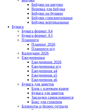
Бейджи
Бейджи на шнурке
Веревка для бейджа
Бейджи на булавке
Бейджи горизонтальные
Бейджи вертикальные
Бумага
Бумага формат А4
Бумага формат А3
Планинги
Планинг 2026
Планинги н/д
Календари 2026
Ежедневники
Ежедневник 2026
Ежедневники н/д
Ежедневник а4
Ежедневник а5
Ежедневник а6
Бумага для заметок
Блок с клеевым краем
Бумага для заметок
Закладки самоклеящиеся
Бокс для стикеров
Блокноты и бизнес-тетради