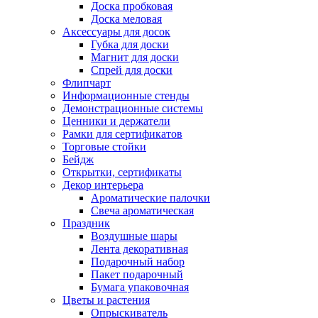
Доска пробковая
Доска меловая
Аксессуары для досок
Губка для доски
Магнит для доски
Спрей для доски
Флипчарт
Информационные стенды
Демонстрационные системы
Ценники и держатели
Рамки для сертификатов
Торговые стойки
Бейдж
Открытки, сертификаты
Декор интерьера
Ароматические палочки
Свеча ароматическая
Праздник
Воздушные шары
Лента декоративная
Подарочный набор
Пакет подарочный
Бумага упаковочная
Цветы и растения
Опрыскиватель