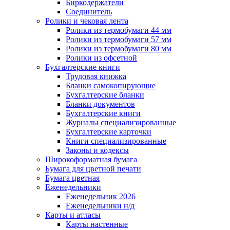
Биркодержатели
Соединитель
Ролики и чековая лента
Ролики из термобумаги 44 мм
Ролики из термобумаги 57 мм
Ролики из термобумаги 80 мм
Ролики из офсетной
Бухгалтерские книги
Трудовая книжка
Бланки самокопирующие
Бухгалтерские бланки
Бланки документов
Бухгалтерские книги
Журналы специализированные
Бухгалтерские карточки
Книги специализированные
Законы и кодексы
Широкоформатная бумага
Бумага для цветной печати
Бумага цветная
Еженедельники
Еженедельник 2026
Еженедельники н/д
Карты и атласы
Карты настенные