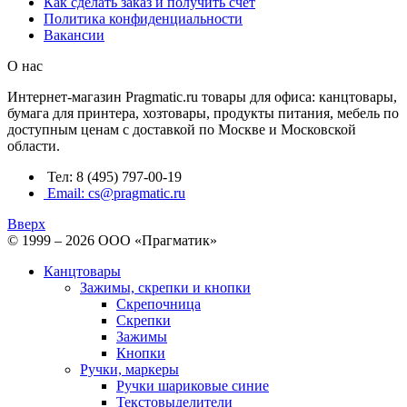
Как сделать заказ и получить счет
Политика конфиденциальности
Вакансии
О нас
Интернет-магазин Pragmatic.ru товары для офиса: канцтовары,
бумага для принтера, хозтовары, продукты питания, мебель по
доступным ценам с доставкой по Москве и Московской
области.
Тел: 8 (495) 797-00-19
Email: cs@pragmatic.ru
Вверх
© 1999 – 2026 ООО «Прагматик»
Канцтовары
Зажимы, скрепки и кнопки
Скрепочница
Скрепки
Зажимы
Кнопки
Ручки, маркеры
Ручки шариковые синие
Текстовыделители