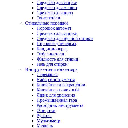
Средство для стирки
Средство для машин
Средство для пола
Очистители
Стиральные порошки
Порошок автомат
Средство для стирки
Средство для ручной стирки
Порошок универсал
Кондиционеры
Отбеливатели
Жидкость для стирки
Гель для стирки
Инструменты и инвентарь
Стремянка
Набор инструмента
Контейнер для хранения
Контейнер полочный
Ящик для хранения
Промышленная тара
Расходник инструмента
Отвертки
Рулетка
Мультиметр
Уровень