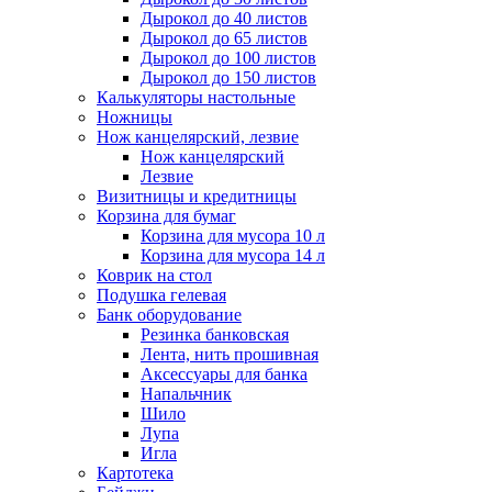
Дырокол до 40 листов
Дырокол до 65 листов
Дырокол до 100 листов
Дырокол до 150 листов
Калькуляторы настольные
Ножницы
Нож канцелярский, лезвие
Нож канцелярский
Лезвие
Визитницы и кредитницы
Корзина для бумаг
Корзина для мусора 10 л
Корзина для мусора 14 л
Коврик на стол
Подушка гелевая
Банк оборудование
Резинка банковская
Лента, нить прошивная
Аксессуары для банка
Напальчник
Шило
Лупа
Игла
Картотека