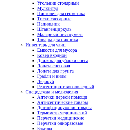
Угольник столярный
Мультитул
Пистолет для герметика
Тиски слесарные
Напильник
Штангенциркуль
Малярный инструмент
Товары для пикника
Инвентарь для улиц
Ёмкости для мусора
Ковер входной
Движок для уборки снега
Лопата снеговая
Лопата для грунта
Грабли и вилы
Ледоруб
Реагент противогололедный
Спецодежда и медизделия
Аптечки первой помощи
Антисептические товары
Дезинфицирующие товары
Термометр медицинский
Перчатки медицинские
Перчатки одноразовые
Бахилы