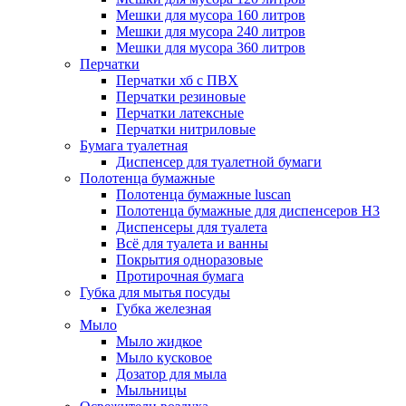
Мешки для мусора 160 литров
Мешки для мусора 240 литров
Мешки для мусора 360 литров
Перчатки
Перчатки хб с ПВХ
Перчатки резиновые
Перчатки латексные
Перчатки нитриловые
Бумага туалетная
Диспенсер для туалетной бумаги
Полотенца бумажные
Полотенца бумажные luscan
Полотенца бумажные для диспенсеров H3
Диспенсеры для туалета
Всё для туалета и ванны
Покрытия одноразовые
Протирочная бумага
Губка для мытья посуды
Губка железная
Мыло
Мыло жидкое
Мыло кусковое
Дозатор для мыла
Мыльницы