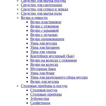
Средство для мытья посуды
Средство для сантехники
Средство для стекол и зеркал
Средство для мытья пола
Ведра и емкости
Ведро пластиковое
Ведро с отжимом
Ведро с крышкой
Ведро с педалью
Ведро оцинкованное
Урна для мусора
Урна для батареек
Урна для улицы
Контейнер мусорный (Бак)
Ведро на колесах с отжимом
Ведро на колесах
Мусорные баки
Урна для бумаг
Урна для раздельного сбора мусора
Ведро для мусора
Столовые приборы и посуда
Столовая посуда
Столовые приборы
Зубочистки
Салфетница