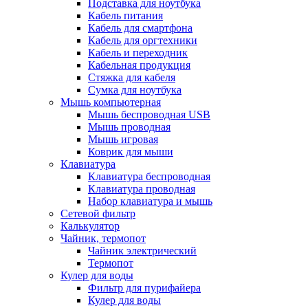
Подставка для ноутбука
Кабель питания
Кабель для смартфона
Кабель для оргтехники
Кабель и переходник
Кабельная продукция
Стяжка для кабеля
Сумка для ноутбука
Мышь компьютерная
Мышь беспроводная USB
Мышь проводная
Мышь игровая
Коврик для мыши
Клавиатура
Клавиатура беспроводная
Клавиатура проводная
Набор клавиатура и мышь
Сетевой фильтр
Калькулятор
Чайник, термопот
Чайник электрический
Термопот
Кулер для воды
Фильтр для пурифайера
Кулер для воды