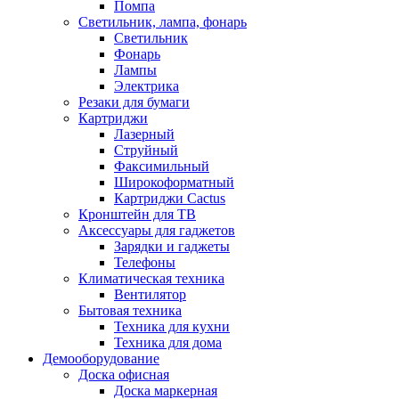
Помпа
Светильник, лампа, фонарь
Светильник
Фонарь
Лампы
Электрика
Резаки для бумаги
Картриджи
Лазерный
Струйный
Факсимильный
Широкоформатный
Картриджи Cactus
Кронштейн для ТВ
Аксессуары для гаджетов
Зарядки и гаджеты
Телефоны
Климатическая техника
Вентилятор
Бытовая техника
Техника для кухни
Техника для дома
Демооборудование
Доска офисная
Доска маркерная