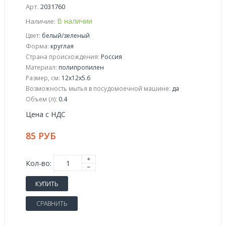
Арт.
2031760
В наличии
Наличие:
Цвет:
белый/зеленый
Форма:
круглая
Страна происхождения:
Россия
Материал:
полипропилен
Размер, см:
12х12х5.6
Возможность мытья в посудомоечной машине:
да
Объем (л):
0.4
Цена с НДС
85 РУБ
Кол-во:
КУПИТЬ
СРАВНИТЬ