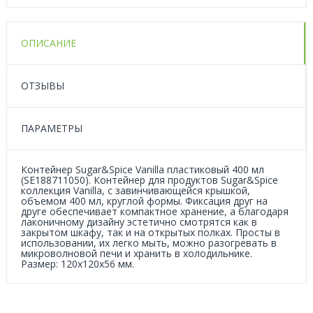
ОПИСАНИЕ
ОТЗЫВЫ
ПАРАМЕТРЫ
Контейнер Sugar&Spice Vanilla пластиковый 400 мл
(SE188711050). Контейнер для продуктов Sugar&Spice
коллекция Vanilla, с завинчивающейся крышкой,
объемом 400 мл, круглой формы. Фиксация друг на
друге обеспечивает компактное хранение, а благодаря
лаконичному дизайну эстетично смотрятся как в
закрытом шкафу, так и на открытых полках. Просты в
использовании, их легко мыть, можно разогревать в
микроволновой печи и хранить в холодильнике.
Размер: 120х120х56 мм.