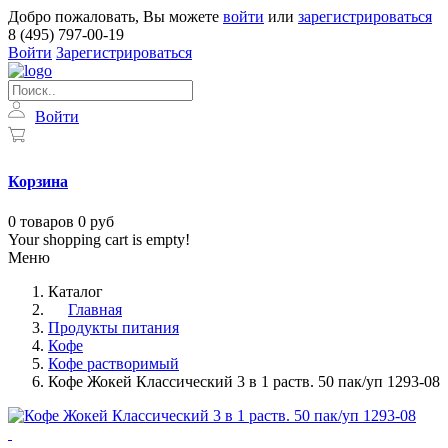
Добро пожаловать, Вы можете
войти
или
зарегистрироваться
8 (495) 797-00-19
Войти
Зарегистрироваться
Войти
Корзина
0
товаров
0 руб
Your shopping cart is empty!
Меню
Каталог
Главная
Продукты питания
Кофе
Кофе растворимый
Кофе Жокей Классический 3 в 1 раств. 50 пак/уп 1293-08