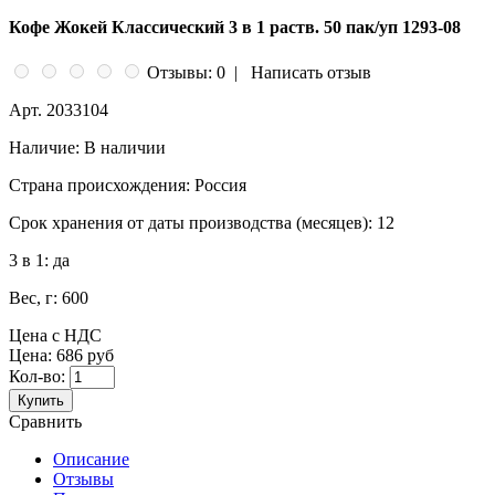
Кофе Жокей Классический 3 в 1 раств. 50 пак/уп 1293-08
Отзывы: 0
|
Написать отзыв
Арт.
2033104
Наличие:
В наличии
Страна происхождения:
Россия
Срок хранения от даты производства (месяцев):
12
3 в 1:
да
Вес, г:
600
Цена с НДС
Цена:
686 руб
Кол-во:
Купить
Сравнить
Описание
Отзывы