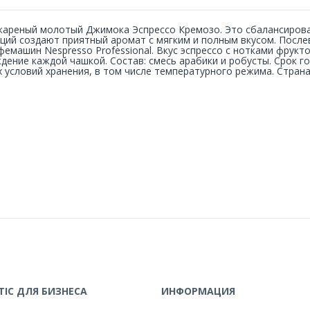
ареный молотый Джимока Эспрессо Кремозо. Это сбалансирова
ций создают приятный аромат с мягким и полным вкусом. После
фемашин Nespresso Professional. Вкус эспрессо с нотками фрукт
дение каждой чашкой. Состав: смесь арабики и робусты. Срок го
 условий хранения, в том числе температурного режима. Страна
IC ДЛЯ БИЗНЕСА
ИНФОРМАЦИЯ