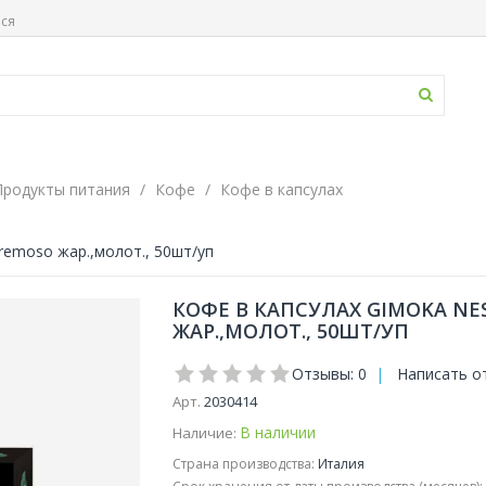
ься
Продукты питания
Кофе
Кофе в капсулах
Cremoso жар.,молот., 50шт/уп
КОФЕ В КАПСУЛАХ GIMOKA NE
ЖАР.,МОЛОТ., 50ШТ/УП
Отзывы: 0
|
Написать о
Арт.
2030414
В наличии
Наличие:
Страна производства:
Италия