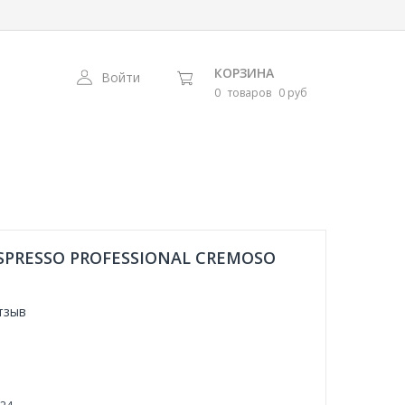
КОРЗИНА
Войти
0
товаров
0 руб
SPRESSO PROFESSIONAL CREMOSO
тзыв