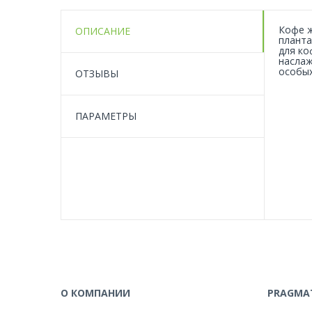
Кофе ж
ОПИСАНИЕ
планта
для ко
наслаж
особых
ОТЗЫВЫ
ПАРАМЕТРЫ
О КОМПАНИИ
PRAGMAT