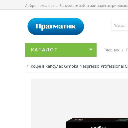
Добро пожаловать, Вы можете
войти
или
зарегистрироват
КАТАЛОГ
Главная
Кофе в капсулах Gimoka Nespresso Professional 