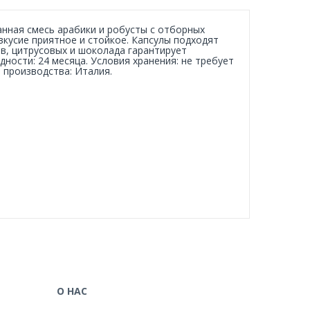
нная смесь арабики и робусты с отборных
вкусие приятное и стойкое. Капсулы подходят
ов, цитрусовых и шоколада гарантирует
дности: 24 месяца. Условия хранения: не требует
 производства: Италия.
О НАС