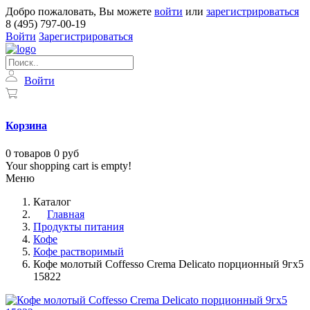
Добро пожаловать, Вы можете
войти
или
зарегистрироваться
8 (495) 797-00-19
Войти
Зарегистрироваться
Войти
Корзина
0
товаров
0 руб
Your shopping cart is empty!
Меню
Каталог
Главная
Продукты питания
Кофе
Кофе растворимый
Кофе молотый Coffesso Crema Delicato порционный 9гx5
15822