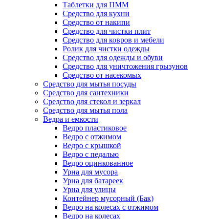
Таблетки для ПММ
Средство для кухни
Средство от накипи
Средство для чистки плит
Средство для ковров и мебели
Ролик для чистки одежды
Средство для одежды и обуви
Средство для уничтожения грызунов
Средство от насекомых
Средство для мытья посуды
Средство для сантехники
Средство для стекол и зеркал
Средство для мытья пола
Ведра и емкости
Ведро пластиковое
Ведро с отжимом
Ведро с крышкой
Ведро с педалью
Ведро оцинкованное
Урна для мусора
Урна для батареек
Урна для улицы
Контейнер мусорный (Бак)
Ведро на колесах с отжимом
Ведро на колесах