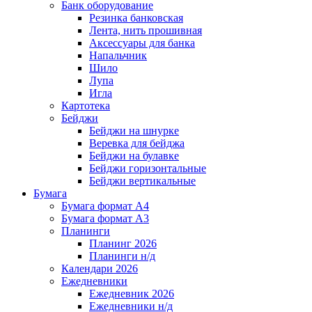
Банк оборудование
Резинка банковская
Лента, нить прошивная
Аксессуары для банка
Напальчник
Шило
Лупа
Игла
Картотека
Бейджи
Бейджи на шнурке
Веревка для бейджа
Бейджи на булавке
Бейджи горизонтальные
Бейджи вертикальные
Бумага
Бумага формат А4
Бумага формат А3
Планинги
Планинг 2026
Планинги н/д
Календари 2026
Ежедневники
Ежедневник 2026
Ежедневники н/д