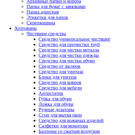
Архивные папки и короба
Папка для бумаг с завязками
Папка адресная
Этикетки для папок
Скрепкошина
Хозтовары
Чистящие средства
Средство универсальное чистящее
Средство для прочистки труб
Средство для чистки металла
Средство для чистки одежды
Средство для чистки обуви
Средство от засоров
Средство для унитаза
Блоки для унитаза
Средство для ковров
Средство для мебели
Антистатик
Губка для обуви
Ложка для обуви
Ручные дозаторы
Сгон для мытья окон
Средство для кожаных изделий
Салфетки для монитора
Баллоны со сжатым воздухом