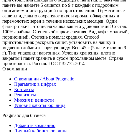
пакете вы найдете 5 сашетов по 9 г каждый с подробным
описанием и инструкцией по приготовлению. Герметичные
сашеты идеально сохраняют вкус и аромат обжаренных и
перемолотых зерен в течение нескольких месяцев. Один
фильтр-пакет - это целая чашка вашего удовольствия! Состав:
100% арабика. Степень обжарки: средняя. Вид кофе: молотый,
порционный. Степень помола: средняя. Способ
приготовления: раскрыть сашет, установить на чашку и
медленно добавить горячую воду. Вес: 45 г (5 пакетиков по 9
г). Тип упаковки: картонная. Условия хранения: плотно
закрытый пакет хранить в сухом прохладном месте. Страна
производства: Россия. ГОСТ 32775-2014
О компании
О компании / About Pragmatic
Прагматик в цифрах
Контакты
Реквизиты
Миссия и ценности
Условия работы юр. лица
Pragmatic для бизнеса
Добавить компанию
Личный кабинет юр. лица