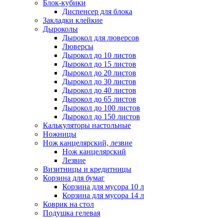
Блок-кубики
Диспенсер для блока
Закладки клейкие
Дыроколы
Дырокол для люверсов
Люверсы
Дырокол до 10 листов
Дырокол до 15 листов
Дырокол до 20 листов
Дырокол до 30 листов
Дырокол до 40 листов
Дырокол до 65 листов
Дырокол до 100 листов
Дырокол до 150 листов
Калькуляторы настольные
Ножницы
Нож канцелярский, лезвие
Нож канцелярский
Лезвие
Визитницы и кредитницы
Корзина для бумаг
Корзина для мусора 10 л
Корзина для мусора 14 л
Коврик на стол
Подушка гелевая