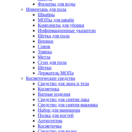
Фильтры для воды
Инвентарь для пола
Швабры
МОПы для швабр
Комплекты для уборки
Информационные указатели
Щетка для пола
Веники
Совок
Тряпка
Метла
Сгон для пола
Щетки
Держатель МОПа
Косметические средства
Средство для лица и тела
Косметика
Ватные изделия
Средство для снятия лака
Средство для снятия макияжа
Набор для маникюра
Пилка для ногтей
Антисептик
Косметичка
Средство для волос