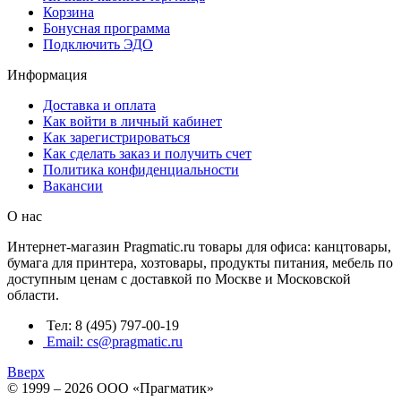
Корзина
Бонусная программа
Подключить ЭДО
Информация
Доставка и оплата
Как войти в личный кабинет
Как зарегистрироваться
Как сделать заказ и получить счет
Политика конфиденциальности
Вакансии
О нас
Интернет-магазин Pragmatic.ru товары для офиса: канцтовары,
бумага для принтера, хозтовары, продукты питания, мебель по
доступным ценам с доставкой по Москве и Московской
области.
Тел: 8 (495) 797-00-19
Email: cs@pragmatic.ru
Вверх
© 1999 – 2026 ООО «Прагматик»