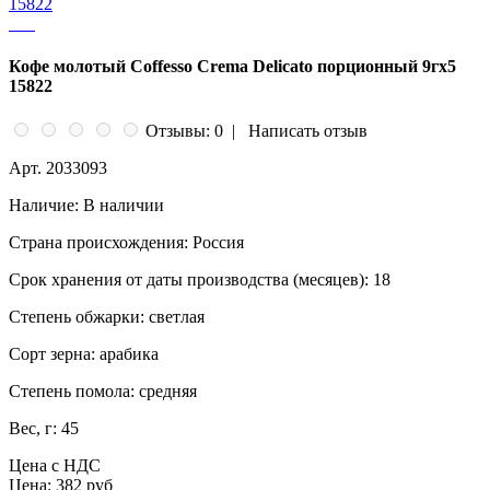
Кофе молотый Coffesso Crema Delicato порционный 9гx5
15822
Отзывы: 0
|
Написать отзыв
Арт.
2033093
Наличие:
В наличии
Страна происхождения:
Россия
Срок хранения от даты производства (месяцев):
18
Степень обжарки:
светлая
Сорт зерна:
арабика
Степень помола:
средняя
Вес, г:
45
Цена с НДС
Цена:
382 руб