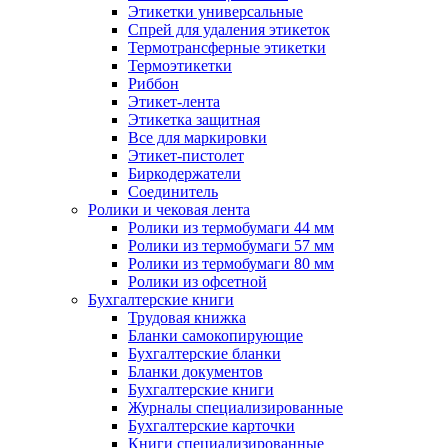
Этикетки универсальные
Спрей для удаления этикеток
Термотрансферные этикетки
Термоэтикетки
Риббон
Этикет-лента
Этикетка защитная
Все для маркировки
Этикет-пистолет
Биркодержатели
Соединитель
Ролики и чековая лента
Ролики из термобумаги 44 мм
Ролики из термобумаги 57 мм
Ролики из термобумаги 80 мм
Ролики из офсетной
Бухгалтерские книги
Трудовая книжка
Бланки самокопирующие
Бухгалтерские бланки
Бланки документов
Бухгалтерские книги
Журналы специализированные
Бухгалтерские карточки
Книги специализированные