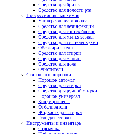
Средство для бритья
Средство для полости рта
Профессиональная химия
Универсальное моющее
Средство для дезинфекции
Средство для сантех блоков
Средство для мытья зеркал
Средство для гигиены кухни
Обезжириватели
Средство для стирки
Средство для машин
Средство для пола
Очистители
Стиральные порошки
Порошок автомат
Средство для стирки
Средство для ручной стирки
Порошок универсал
Кондиционеры
Отбеливатели
Жидкость для стирки
Гель для стирки
Инструменты и инвентарь
Стремянка
Набор инструмента