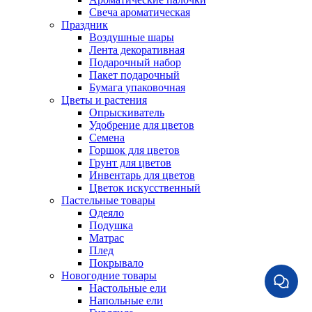
Свеча ароматическая
Праздник
Воздушные шары
Лента декоративная
Подарочный набор
Пакет подарочный
Бумага упаковочная
Цветы и растения
Опрыскиватель
Удобрение для цветов
Семена
Горшок для цветов
Грунт для цветов
Инвентарь для цветов
Цветок искусственный
Пастельные товары
Одеяло
Подушка
Матрас
Плед
Покрывало
Новогодние товары
Настольные ели
Напольные ели