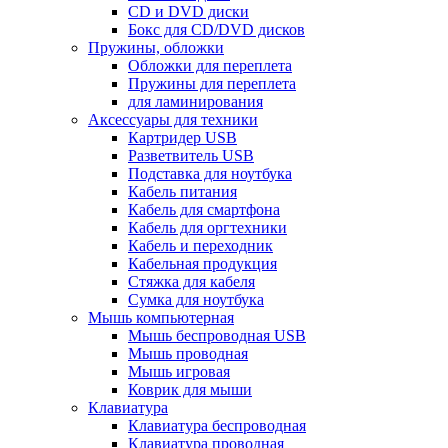
CD и DVD диски
Бокс для CD/DVD дисков
Пружины, обложки
Обложки для переплета
Пружины для переплета
для ламинирования
Аксессуары для техники
Картридер USB
Разветвитель USB
Подставка для ноутбука
Кабель питания
Кабель для смартфона
Кабель для оргтехники
Кабель и переходник
Кабельная продукция
Стяжка для кабеля
Сумка для ноутбука
Мышь компьютерная
Мышь беспроводная USB
Мышь проводная
Мышь игровая
Коврик для мыши
Клавиатура
Клавиатура беспроводная
Клавиатура проводная