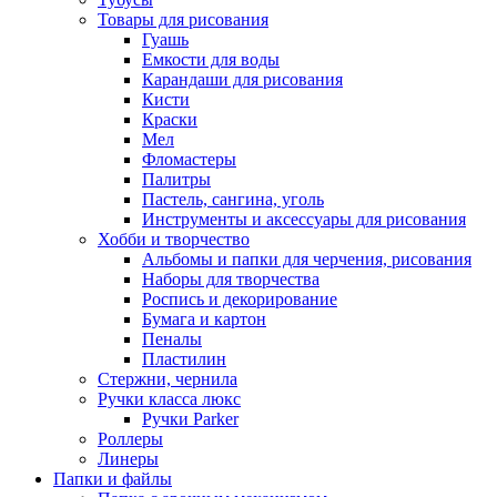
Товары для рисования
Гуашь
Емкости для воды
Карандаши для рисования
Кисти
Краски
Мел
Фломастеры
Палитры
Пастель, сангина, уголь
Инструменты и аксессуары для рисования
Хобби и творчество
Альбомы и папки для черчения, рисования
Наборы для творчества
Роспись и декорирование
Бумага и картон
Пеналы
Пластилин
Стержни, чернила
Ручки класса люкс
Ручки Parker
Роллеры
Линеры
Папки и файлы