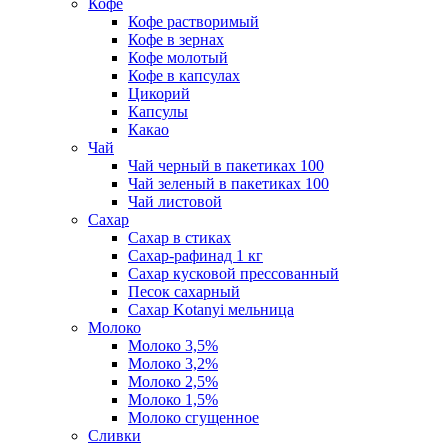
Кофе
Кофе растворимый
Кофе в зернах
Кофе молотый
Кофе в капсулах
Цикорий
Капсулы
Какао
Чай
Чай черный в пакетиках 100
Чай зеленый в пакетиках 100
Чай листовой
Сахар
Сахар в стиках
Сахар-рафинад 1 кг
Сахар кусковой прессованный
Песок сахарный
Сахар Kotanyi мельница
Молоко
Молоко 3,5%
Молоко 3,2%
Молоко 2,5%
Молоко 1,5%
Молоко сгущенное
Сливки