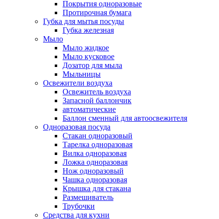
Покрытия одноразовые
Протирочная бумага
Губка для мытья посуды
Губка железная
Мыло
Мыло жидкое
Мыло кусковое
Дозатор для мыла
Мыльницы
Освежители воздуха
Освежитель воздуха
Запасной баллончик
автоматические
Баллон сменный для автоосвежителя
Одноразовая посуда
Стакан одноразовый
Тарелка одноразовая
Вилка одноразовая
Ложка одноразовая
Нож одноразовый
Чашка одноразовая
Крышка для стакана
Размешиватель
Трубочки
Средства для кухни