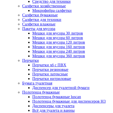
Средство для техники
Салфетки хозяйственные
Микрофибра салфетки
Салфетки бумажные
Салфетки для техники
Салфетки влажные
Пакеты для мусора
Мешки для мусора 30 литров
Мешки для мусора 60 литров
Мешки для мусора 120 литров
Мешки для мусора 160 литров
Мешки для мусора 240 литров
Мешки для мусора 360 литров
Перчатки
Перчатки хб с ПВХ
Перчатки резиновые
Перчатки латексные
Перчатки нитриловые
Бумага туалетная
Диспенсер для туалетной бумаги
Полотенца бумажные
Полотенца бумажные luscan
Полотенца бумажные для диспенсеров H3
Диспенсеры для туалета
Всё для туалета и ванны