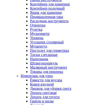
Контейнер для хранения
Контейнер полочный
Ящик для хранения
Промышленная тара
Расходник инструмента
Отвертки
Рулетка
Мультиметр
Уровень
Угольник столярный
Мультитул
Пистолет для герметика
Тиски слесарные
Напильник
Штангенциркуль
Малярный инструмент
Товары для пикника
Инвентарь для улиц
Ёмкости для мусора
Ковер входной
Движок для уборки снега
Лопата снеговая
Лопата для грунта
Грабли и вилы