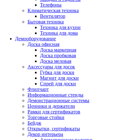
Телефоны
Климатическая техника
Вентилятор
Бытовая техника
Техника для кухни
Техника для дома
Демооборудование
Доска офисная
Доска маркерная
Доска пробковая
Доска меловая
Аксессуары для досок
Губка для доски
Магнит для доски
Спрей для доски
Флипчарт
Информационные стенды
Демонстрационные системы
Ценники и держатели
Рамки для сертификатов
Торговые стойки
Бейдж
Открытки, сертификаты
Декор интерьера
Ароматические палочки