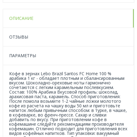
ОПИСАНИЕ
ОТЗЫВЫ
ПАРАМЕТРЫ
Кофе в зернах Lebo Brazil Santos FC Home 100 %
арабика 1 кг - обладает плотным и сбалансированным
вкусом. Шоколадно-ореховые ноты гармонично
сочетаются с легким карамельным послевкусием.
Состав: 100% Арабика Вкусовой профиль: шоколад,
арахисовая паста, карамель. Способ приготовления:
После помола возьмите 1-2 чайные ложки молотого
кофе из расчета на чашку воды 50 мл и приготовьте
напиток любым привычным способом: в турке, в чашке,
в кофеварке, во френч-прессе. Сахар и сливки
добавить по вкусу. При приготовлении кофе в
кофемашине следуйте рекомендациям производителя
кофемашин. Отлично подходит для приготовления всех
видов кофейных напитков. Тип упаковки: вакуумный