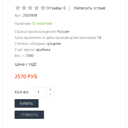
Отзывы: 0
|
Написать отзыв
Арт.
2033938
В наличии
Наличие:
Страна происхождения:
Россия
Срок хранения от даты производства (месяцев):
18
Степень обжарки:
средняя
Сорт зерна:
арабика
Вес, г:
1000
Цена с НДС
2570 РУБ
Кол-во:
КУПИТЬ
СРАВНИТЬ