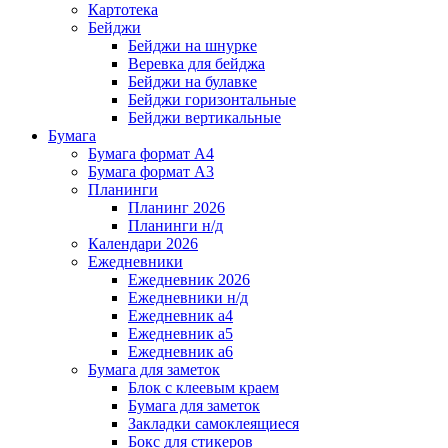
Картотека
Бейджи
Бейджи на шнурке
Веревка для бейджа
Бейджи на булавке
Бейджи горизонтальные
Бейджи вертикальные
Бумага
Бумага формат А4
Бумага формат А3
Планинги
Планинг 2026
Планинги н/д
Календари 2026
Ежедневники
Ежедневник 2026
Ежедневники н/д
Ежедневник а4
Ежедневник а5
Ежедневник а6
Бумага для заметок
Блок с клеевым краем
Бумага для заметок
Закладки самоклеящиеся
Бокс для стикеров