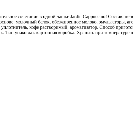
ительное сочетание в одной чашке Jardin Cappuccino! Состав: пе
й основе, молочный белок, обезжиренное молоко, эмульгаторы, 
 уплотнитель, кофе растворимый, ароматизатор. Способ пригото
тук. Тип упаковки: картонная коробка. Хранить при температуре