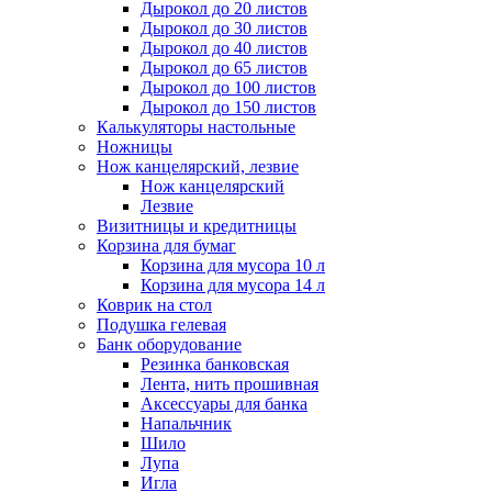
Дырокол до 20 листов
Дырокол до 30 листов
Дырокол до 40 листов
Дырокол до 65 листов
Дырокол до 100 листов
Дырокол до 150 листов
Калькуляторы настольные
Ножницы
Нож канцелярский, лезвие
Нож канцелярский
Лезвие
Визитницы и кредитницы
Корзина для бумаг
Корзина для мусора 10 л
Корзина для мусора 14 л
Коврик на стол
Подушка гелевая
Банк оборудование
Резинка банковская
Лента, нить прошивная
Аксессуары для банка
Напальчник
Шило
Лупа
Игла