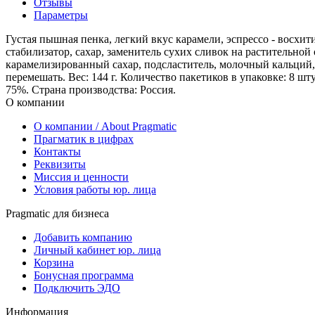
Отзывы
Параметры
Густая пышная пенка, легкий вкус карамели, эспрессо - восхит
стабилизатор, сахар, заменитель сухих сливок на растительно
карамелизированный сахар, подсластитель, молочный кальций,
перемешать. Вес: 144 г. Количество пакетиков в упаковке: 8 ш
75%. Страна производства: Россия.
О компании
О компании / About Pragmatic
Прагматик в цифрах
Контакты
Реквизиты
Миссия и ценности
Условия работы юр. лица
Pragmatic для бизнеса
Добавить компанию
Личный кабинет юр. лица
Корзина
Бонусная программа
Подключить ЭДО
Информация