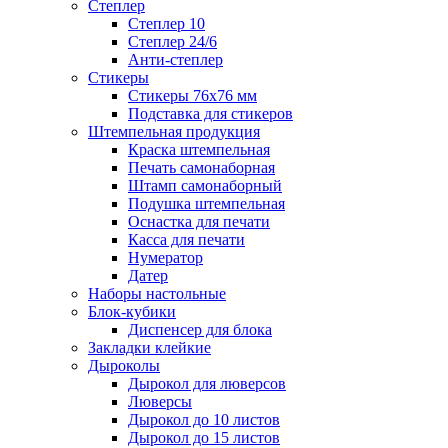
Степлер
Степлер 10
Степлер 24/6
Анти-степлер
Стикеры
Стикеры 76x76 мм
Подставка для стикеров
Штемпельная продукция
Краска штемпельная
Печать самонаборная
Штамп самонаборный
Подушка штемпельная
Оснастка для печати
Касса для печати
Нумератор
Датер
Наборы настольные
Блок-кубики
Диспенсер для блока
Закладки клейкие
Дыроколы
Дырокол для люверсов
Люверсы
Дырокол до 10 листов
Дырокол до 15 листов