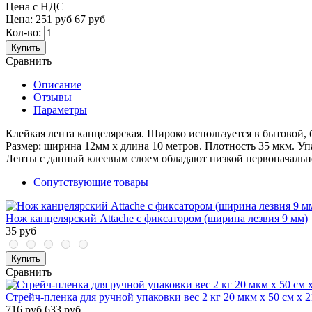
Цена с НДС
Цена:
251 руб
67 руб
Кол-во:
Купить
Сравнить
Описание
Отзывы
Параметры
Клейкая лента канцелярская. Широко используется в бытовой, 
Размер: ширина 12мм х длина 10 метров. Плотность 35 мкм. Упа
Ленты с данный клеевым слоем обладают низкой первоначальн
Сопутствующие товары
Нож канцелярский Attache с фиксатором (ширина лезвия 9 мм)
35 руб
Купить
Сравнить
Стрейч-пленка для ручной упаковки вес 2 кг 20 мкм x 50 см x 
716 руб
633 руб