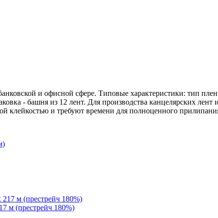
банковской и офисной сфере. Типовые характеристики: тип пленк
ковка - башня из 12 лент. Для производства канцелярских лент 
ой клейкостью и требуют времени для полноценного прилипания
217 м (престрейч 180%)