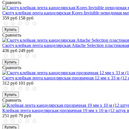
Сравнить
Скотч клейкая лента канцелярская Kores Invisible невидимая ма
359 руб
158 руб
Купить
Сравнить
Скотч клейкая лента канцелярская Attache Selection пластикова
436 руб
249 руб
Купить
Сравнить
Скотч клейкая лента канцелярская прозрачная 12 мм х 33 м (12 
312 руб
101 руб
Купить
Сравнить
Клейкая лента канцелярская прозрачная 19 мм х 10 м (12 штук в
251 руб
79 руб
Купить