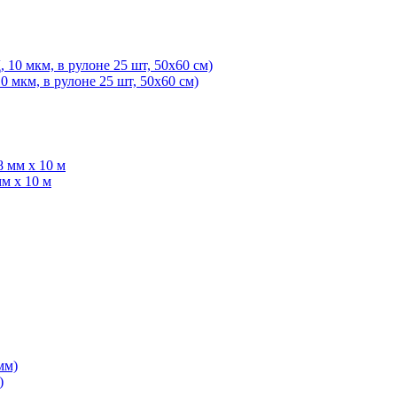
 мкм, в рулоне 25 шт, 50х60 см)
м х 10 м
)