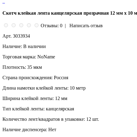
Скотч клейкая лента канцелярская прозрачная 12 мм x 10 м
Отзывы: 0
|
Написать отзыв
Арт.
3033934
Наличие:
В наличии
Торговая марка:
NoName
Плотность:
35 мкм
Страна происхождения:
Россия
Длина намотки клейкой ленты:
10 метр
Ширина клейкой ленты:
12 мм
Тип клейкой ленты:
канцелярская
Количество лент/квадратов в упаковке:
12 шт.
Наличие диспенсера:
Нет