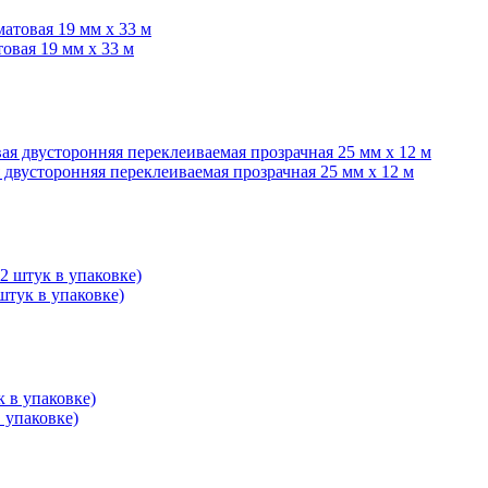
товая 19 мм х 33 м
я двусторонняя переклеиваемая прозрачная 25 мм x 12 м
штук в упаковке)
 упаковке)