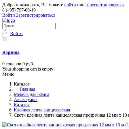
Добро пожаловать, Вы можете
войти
или
зарегистрироваться
8 (495) 797-00-19
Войти
Зарегистрироваться
Войти
Корзина
0
товаров
0 руб
Your shopping cart is empty!
Меню
Каталог
Главная
Мебель для офиса
Аксессуары
Каталог
Клейкая лента канцелярская
Скотч клейкая лента канцелярская прозрачная 12 мм x 10 