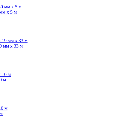
мм x 5 м
9 мм x 33 м
0 м
 м