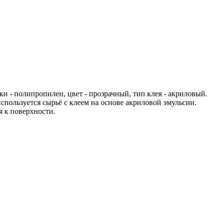
и - полипропилен, цвет - прозрачный, тип клея - акриловый.
используется сырьё с клеем на основе акриловой эмульсии.
 к поверхности.