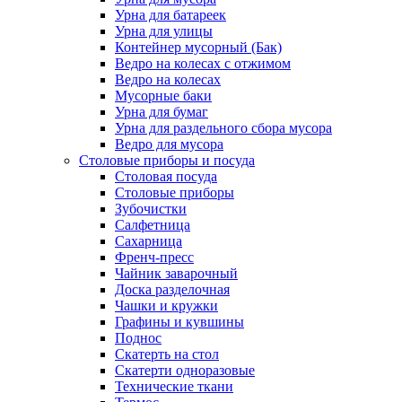
Урна для батареек
Урна для улицы
Контейнер мусорный (Бак)
Ведро на колесах с отжимом
Ведро на колесах
Мусорные баки
Урна для бумаг
Урна для раздельного сбора мусора
Ведро для мусора
Столовые приборы и посуда
Столовая посуда
Столовые приборы
Зубочистки
Салфетница
Сахарница
Френч-пресс
Чайник заварочный
Доска разделочная
Чашки и кружки
Графины и кувшины
Поднос
Скатерть на стол
Скатерти одноразовые
Технические ткани