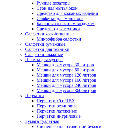
Ручные дозаторы
Сгон для мытья окон
Средство для кожаных изделий
Салфетки для монитора
Баллоны со сжатым воздухом
Средство для техники
Салфетки хозяйственные
Микрофибра салфетки
Салфетки бумажные
Салфетки для техники
Салфетки влажные
Пакеты для мусора
Мешки для мусора 30 литров
Мешки для мусора 60 литров
Мешки для мусора 120 литров
Мешки для мусора 160 литров
Мешки для мусора 240 литров
Мешки для мусора 360 литров
Перчатки
Перчатки хб с ПВХ
Перчатки резиновые
Перчатки латексные
Перчатки нитриловые
Бумага туалетная
Диспенсер для туалетной бумаги