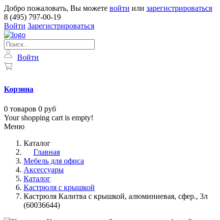
Добро пожаловать, Вы можете
войти
или
зарегистрироваться
8 (495) 797-00-19
Войти
Зарегистрироваться
Войти
Корзина
0
товаров
0 руб
Your shopping cart is empty!
Меню
Каталог
Главная
Мебель для офиса
Аксессуары
Каталог
Кастрюля с крышкой
Кастрюля Калитва с крышкой, алюминиевая, сфер., 3л
(60036644)