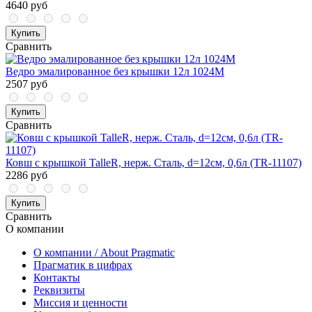
4640 руб
Купить
Сравнить
Ведро эмалированное без крышки 12л 1024М
2507 руб
Купить
Сравнить
Ковш с крышкой TalleR, нерж. Сталь, d=12см, 0,6л (TR-11107)
2286 руб
Купить
Сравнить
О компании
О компании / About Pragmatic
Прагматик в цифрах
Контакты
Реквизиты
Миссия и ценности