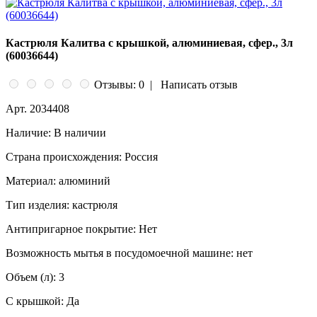
Кастрюля Калитва с крышкой, алюминиевая, сфер., 3л
(60036644)
Отзывы: 0
|
Написать отзыв
Арт.
2034408
Наличие:
В наличии
Страна происхождения:
Россия
Материал:
алюминий
Тип изделия:
кастрюля
Антипригарное покрытие:
Нет
Возможность мытья в посудомоечной машине:
нет
Объем (л):
3
С крышкой:
Да