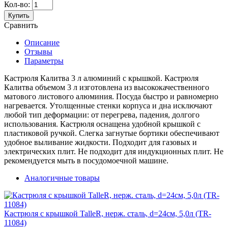
Кол-во:
Купить
Сравнить
Описание
Отзывы
Параметры
Кастрюля Калитва 3 л алюминий с крышкой. Кастрюля
Калитва объемом 3 л изготовлена из высококачественного
матового листового алюминия. Посуда быстро и равномерно
нагревается. Утолщенные стенки корпуса и дна исключают
любой тип деформации: от перегрева, падения, долгого
использования. Кастрюля оснащена удобной крышкой с
пластиковой ручкой. Слегка загнутые бортики обеспечивают
удобное выливание жидкости. Подходит для газовых и
электрических плит. Не подходит для индукционных плит. Не
рекомендуется мыть в посудомоечной машине.
Аналогичные товары
Кастрюля с крышкой TalleR, нерж. сталь, d=24см, 5,0л (TR-
11084)