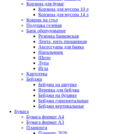
Корзина для бумаг
Корзина для мусора 10 л
Корзина для мусора 14 л
Коврик на стол
Подушка гелевая
Банк оборудование
Резинка банковская
Лента, нить прошивная
Аксессуары для банка
Напальчник
Шило
Лупа
Игла
Картотека
Бейджи
Бейджи на шнурке
Веревка для бейджа
Бейджи на булавке
Бейджи горизонтальные
Бейджи вертикальные
Бумага
Бумага формат А4
Бумага формат А3
Планинги
Планинг 2026