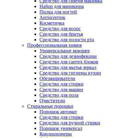
Средство для снятия макияжа
Набор для маникюра
Пилка для ногтей
Антисептик
Косметичка
Средство для волос
Средство для бритья
Средство для полости рта
Профессиональная химия
Универсальное моющее
Средство для дезинфекции
Средство для сантех блоков
Средство для мытья зеркал
Средство для гигиены кухни
Обезжириватели
Средство для стирки
Средство для машин
Средство для пола
Очистители
Стиральные порошки
Порошок автомат
Средство для стирки
Средство для ручной стирки
Порошок универсал
Кондиционеры