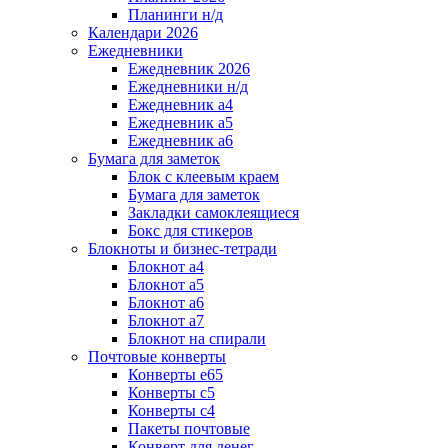
Планинги н/д
Календари 2026
Ежедневники
Ежедневник 2026
Ежедневники н/д
Ежедневник а4
Ежедневник а5
Ежедневник а6
Бумага для заметок
Блок с клеевым краем
Бумага для заметок
Закладки самоклеящиеся
Бокс для стикеров
Блокноты и бизнес-тетради
Блокнот а4
Блокнот а5
Блокнот а6
Блокнот а7
Блокнот на спирали
Почтовые конверты
Конверты е65
Конверты с5
Конверты с4
Пакеты почтовые
Конверт для денег