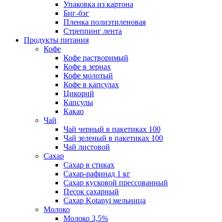
Упаковка из картона
Биг-бэг
Пленка полиэтиленовая
Стреппинг лента
Продукты питания
Кофе
Кофе растворимый
Кофе в зернах
Кофе молотый
Кофе в капсулах
Цикорий
Капсулы
Какао
Чай
Чай черный в пакетиках 100
Чай зеленый в пакетиках 100
Чай листовой
Сахар
Сахар в стиках
Сахар-рафинад 1 кг
Сахар кусковой прессованный
Песок сахарный
Сахар Kotanyi мельница
Молоко
Молоко 3,5%