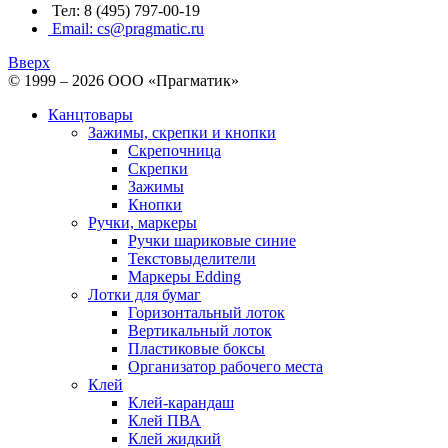
Тел: 8 (495) 797-00-19
Email: cs@pragmatic.ru
Вверх
© 1999 – 2026 ООО «Прагматик»
Канцтовары
Зажимы, скрепки и кнопки
Скрепочница
Скрепки
Зажимы
Кнопки
Ручки, маркеры
Ручки шариковые синие
Текстовыделители
Маркеры Edding
Лотки для бумаг
Горизонтальный лоток
Вертикальный лоток
Пластиковые боксы
Организатор рабочего места
Клей
Клей-карандаш
Клей ПВА
Клей жидкий