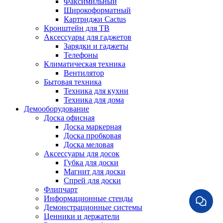
Факсимильный
Широкоформатный
Картриджи Cactus
Кронштейн для ТВ
Аксессуары для гаджетов
Зарядки и гаджеты
Телефоны
Климатическая техника
Вентилятор
Бытовая техника
Техника для кухни
Техника для дома
Демооборудование
Доска офисная
Доска маркерная
Доска пробковая
Доска меловая
Аксессуары для досок
Губка для доски
Магнит для доски
Спрей для доски
Флипчарт
Информационные стенды
Демонстрационные системы
Ценники и держатели