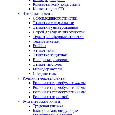
Конверты кому куда стрип
Конверты для CD
Этикетки и лента
Самоклеящиеся этикетки
Этикетки специальные
Этикетки универсальные
Спрей для удаления этикеток
Термотрансферные этикетки
Термоэтикетки
Риббон
Этикет-лента
Этикетка защитная
Все для маркировки
Этикет-пистолет
Биркодержатели
Соединитель
Ролики и чековая лента
Ролики из термобумаги 44 мм
Ролики из термобумаги 57 мм
Ролики из термобумаги 80 мм
Ролики из офсетной
Бухгалтерские книги
Трудовая книжка
Бланки самокопирующие