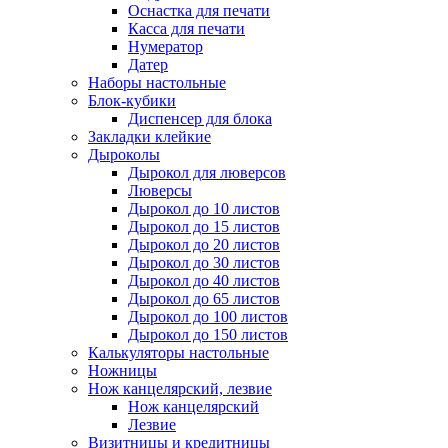
Оснастка для печати
Касса для печати
Нумератор
Датер
Наборы настольные
Блок-кубики
Диспенсер для блока
Закладки клейкие
Дыроколы
Дырокол для люверсов
Люверсы
Дырокол до 10 листов
Дырокол до 15 листов
Дырокол до 20 листов
Дырокол до 30 листов
Дырокол до 40 листов
Дырокол до 65 листов
Дырокол до 100 листов
Дырокол до 150 листов
Калькуляторы настольные
Ножницы
Нож канцелярский, лезвие
Нож канцелярский
Лезвие
Визитницы и кредитницы