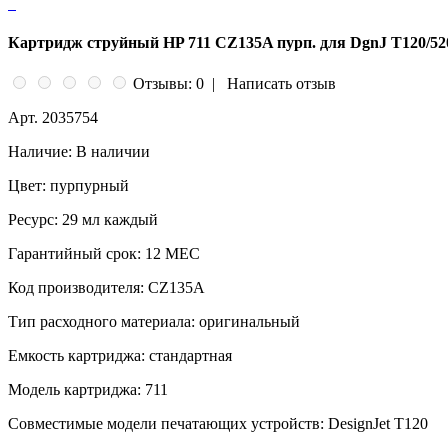
Картридж струйный HP 711 CZ135A пурп. для DgnJ T120/520
Отзывы: 0
|
Написать отзыв
Арт.
2035754
Наличие:
В наличии
Цвет:
пурпурный
Ресурс:
29 мл каждый
Гарантийный срок:
12 МЕС
Код производителя:
CZ135A
Тип расходного материала:
оригинальный
Емкость картриджа:
стандартная
Модель картриджа:
711
Совместимые модели печатающих устройств:
DesignJet T120