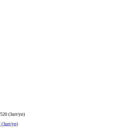
520 (3шт/уп)