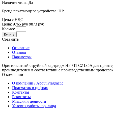
Наличие чипа:
Да
Бренд печатающего устройства:
HP
Цена с НДС
Цена:
9765 руб
9873 руб
Кол-во:
Купить
Сравнить
Описание
Отзывы
Параметры
Оригинальный струйный картридж HP 711 CZ135A для принтеро
производителем в соответствии с производственным процессо
О компании
О компании / About Pragmatic
Прагматик в цифрах
Контакты
Реквизиты
Миссия и ценности
Условия работы юр. лица