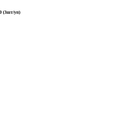
 (3шт/уп)