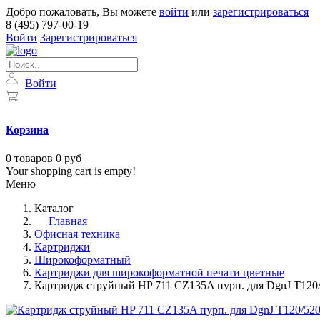
Добро пожаловать, Вы можете
войти
или
зарегистрироваться
8 (495) 797-00-19
Войти
Зарегистрироваться
Войти
Корзина
0
товаров
0 руб
Your shopping cart is empty!
Меню
Каталог
Главная
Офисная техника
Картриджи
Широкоформатный
Картриджи для широкоформатной печати цветные
Картридж струйный HP 711 CZ135A пурп. для DgnJ T120/