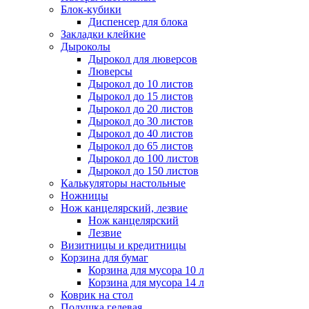
Блок-кубики
Диспенсер для блока
Закладки клейкие
Дыроколы
Дырокол для люверсов
Люверсы
Дырокол до 10 листов
Дырокол до 15 листов
Дырокол до 20 листов
Дырокол до 30 листов
Дырокол до 40 листов
Дырокол до 65 листов
Дырокол до 100 листов
Дырокол до 150 листов
Калькуляторы настольные
Ножницы
Нож канцелярский, лезвие
Нож канцелярский
Лезвие
Визитницы и кредитницы
Корзина для бумаг
Корзина для мусора 10 л
Корзина для мусора 14 л
Коврик на стол
Подушка гелевая