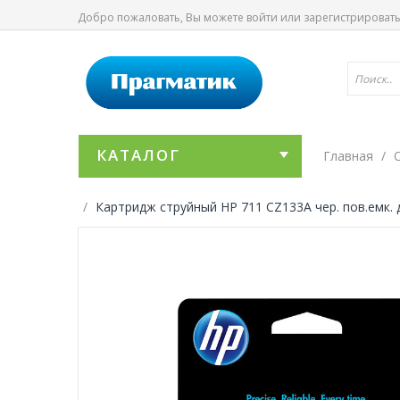
Добро пожаловать, Вы можете
войти
или
зарегистрироват
КАТАЛОГ
Главная
Картридж струйный HP 711 CZ133A чер. пов.емк. 