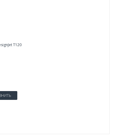
signJet T120
ВНИТЬ