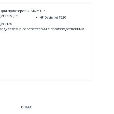
 для принтеров и МФУ HP:
Jet T525 (36")
HP Designjet T520
jet T120
зводителем в соответствии с производственным
О НАС