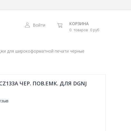
КОРЗИНА
Войти
0
товаров
0 руб
джи для широкоформатной печати черные
Z133A ЧЕР. ПОВ.ЕМК. ДЛЯ DGNJ
тзыв