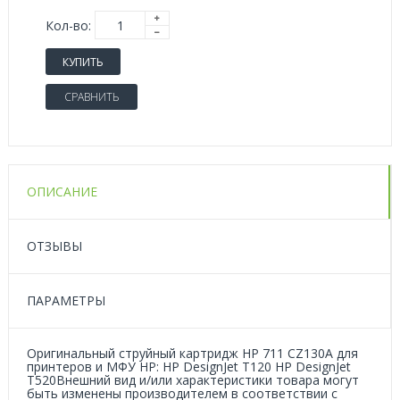
Кол-во:
КУПИТЬ
СРАВНИТЬ
ОПИСАНИЕ
ОТЗЫВЫ
ПАРАМЕТРЫ
Оригинальный струйный картридж HP 711 CZ130A для
принтеров и МФУ HP: HP DesignJet T120 HP DesignJet
T520Внешний вид и/или характеристики товара могут
быть изменены производителем в соответствии с