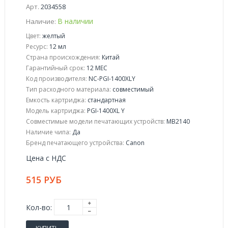
Арт.
2034558
В наличии
Наличие:
Цвет:
желтый
Ресурс:
12 мл
Страна происхождения:
Китай
Гарантийный срок:
12 МЕС
Код производителя:
NC-PGI-1400XLY
Тип расходного материала:
совместимый
Емкость картриджа:
стандартная
Модель картриджа:
PGI-1400XL Y
Совместимые модели печатающих устройств:
MB2140
Наличие чипа:
Да
Бренд печатающего устройства:
Canon
Цена с НДС
515 РУБ
Кол-во: