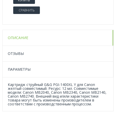
КУПИТЬ
СРАВНИТЬ
ОПИСАНИЕ
ОТЗЫВЫ
ПАРАМЕТРЫ
Картридж струйный G&G PGI-1400XL Y для Canon
желтый совместимый. Ресурс: 12 мл. Совместимые
модели: Canon MB2040, Canon MB2340, Canon MB2140,
Canon MB2740. Внешний вид и/или характеристики
товара могут быть изменены производителем в
соответствии с производственным процессом.