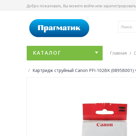
Добро пожаловать, Вы можете
войти
или
зарегистрироват
КАТАЛОГ
Главная
Картридж струйный Canon PFI-102BK (0895B001) ч