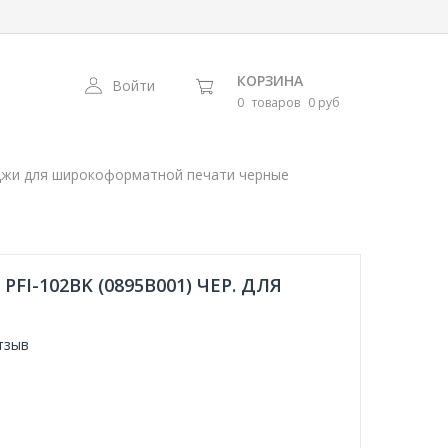
КОРЗИНА
Войти
0
товаров
0 руб
джи для широкоформатной печати черные
I-102BK (0895B001) ЧЕР. ДЛЯ
тзыв