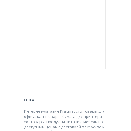
О НАС
Интернет-магазин Pragmatic.ru товары для
офиса: канцтовары, бумага для принтера,
хозтовары, продукты питания, мебель по
доступным ценам с доставкой по Москве и