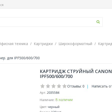
ься
Офисная техника
Картриджи
Широкоформатный
Картри
ер. для IPF500/600/700
КАРТРИДЖ СТРУЙНЫЙ CANON PF
IPF500/600/700
Отзывы: 0
|
Написать о
Арт.
2035584
В наличии
Наличие:
Цвет:
черный