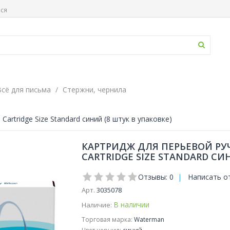
ься
Всё для письма
Стержни, чернила
rtridge Size Standard синий (8 штук в упаковке)
КАРТРИДЖ ДЛЯ ПЕРЬЕВОЙ Р
CARTRIDGE SIZE STANDARD СИ
Отзывы: 0
|
Написать о
Арт.
3035078
В наличии
Наличие:
Торговая марка:
Waterman