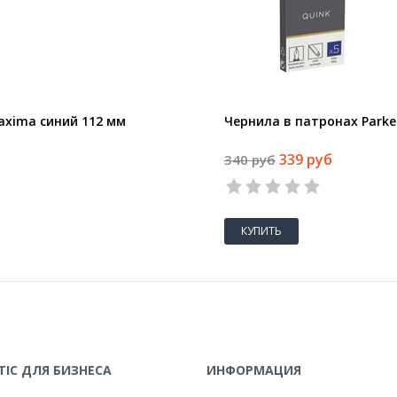
xima синий 112 мм
Чернила в патронах Parker
339 руб
340 руб
КУПИТЬ
IC ДЛЯ БИЗНЕСА
ИНФОРМАЦИЯ