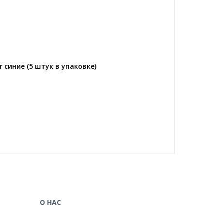
 синие (5 штук в упаковке)
О НАС