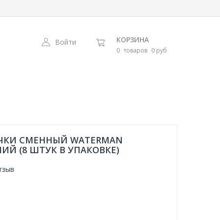
КОРЗИНА
Войти
0
товаров
0 руб
УЧКИ СМЕННЫЙ WATERMAN
НИЙ (8 ШТУК В УПАКОВКЕ)
тзыв