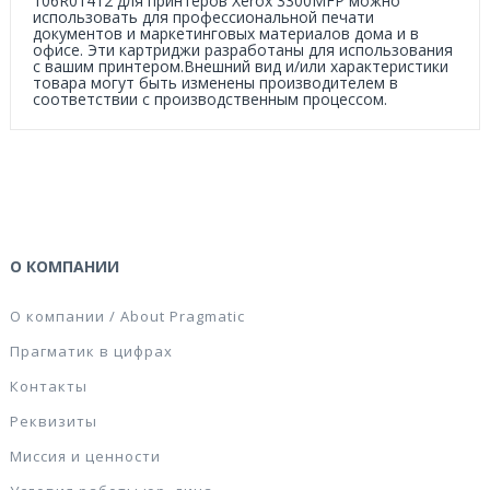
106R01412 для принтеров Xerox 3300MFP можно
использовать для профессиональной печати
документов и маркетинговых материалов дома и в
офисе. Эти картриджи разработаны для использования
с вашим принтером.Внешний вид и/или характеристики
товара могут быть изменены производителем в
соответствии с производственным процессом.
О КОМПАНИИ
О компании / About Pragmatic
Прагматик в цифрах
Контакты
Реквизиты
Миссия и ценности