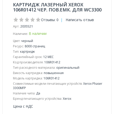
КАРТРИДЖ ЛАЗЕРНЫЙ XEROX
106R01412 ЧЕР. ПОВ.ЕМК. ДЛЯ WC3300
Отзывы: 0
|
Написать отзыв
Арт.
2035521
В наличии
Наличие:
Цвет:
черный
Ресурс:
8000 страниц
Тип:
картридж
Гарантийный срок:
12 МЕС
Код производителя:
106R01412
Тип расходного материала:
оригинальный
Емкость картриджа:
повышенная
Модель картриджа:
106R01412
Совместимые модели печатающих устройств:
Xerox Phaser
3300MFP
Наличие чипа:
Да
Бренд печатающего устройства:
Xerox
Цена с НДС