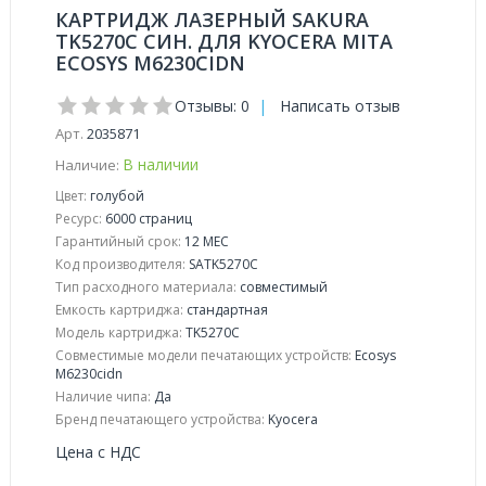
КАРТРИДЖ ЛАЗЕРНЫЙ SAKURA
TK5270C СИН. ДЛЯ KYOCERA MITA
ECOSYS M6230CIDN
Отзывы: 0
|
Написать отзыв
Арт.
2035871
В наличии
Наличие:
Цвет:
голубой
Ресурс:
6000 страниц
Гарантийный срок:
12 МЕС
Код производителя:
SATK5270C
Тип расходного материала:
совместимый
Емкость картриджа:
стандартная
Модель картриджа:
TK5270C
Совместимые модели печатающих устройств:
Ecosys
M6230cidn
Наличие чипа:
Да
Бренд печатающего устройства:
Kyocera
Цена с НДС