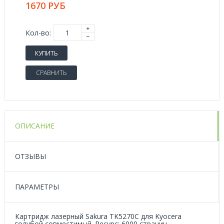
1670 РУБ
Кол-во:
КУПИТЬ
СРАВНИТЬ
ОПИСАНИЕ
ОТЗЫВЫ
ПАРАМЕТРЫ
Картридж лазерный Sakura TK5270C для Kyocera
голубой совместимый. Ресурс: 6000 страниц.