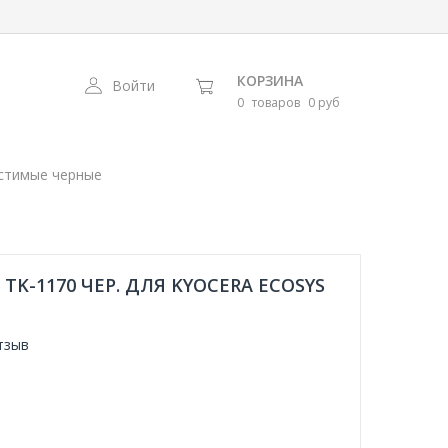
КОРЗИНА
Войти
0
товаров
0 руб
стимые черные
K-1170 ЧЕР. ДЛЯ KYOCERA ECOSYS
тзыв