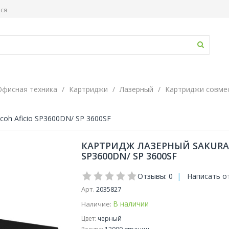
ься
Офисная техника
Картриджи
Лазерный
Картриджи совме
coh Aficio SP3600DN/ SP 3600SF
КАРТРИДЖ ЛАЗЕРНЫЙ SAKURA S
SP3600DN/ SP 3600SF
Отзывы: 0
|
Написать о
Арт.
2035827
В наличии
Наличие:
Цвет:
черный