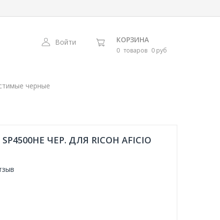
КОРЗИНА
Войти
0
товаров
0 руб
стимые черные
P4500HE ЧЕР. ДЛЯ RICOH AFICIO
тзыв