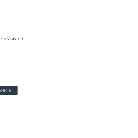
icio SP 4510SF
ВНИТЬ