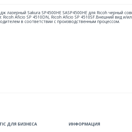
дж лазерный Sakura SP4500HE SASP4500HE для Ricoh черный сов
: Ricoh Aficio SP 4510DN, Ricoh Aficio SP 4510SF.Внешний вид и
одителем в соответствии с производственным процессом.
IC ДЛЯ БИЗНЕСА
ИНФОРМАЦИЯ