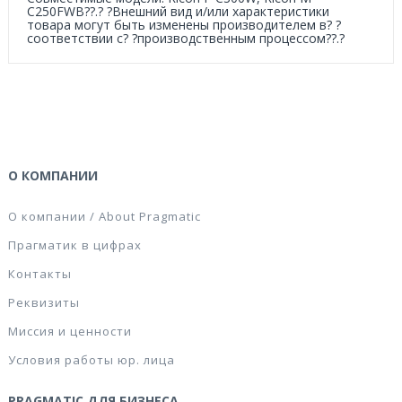
C250FWB??.? ?Внешний вид и/или характеристики
товара могут быть изменены производителем в? ?
соответствии с? ?производственным процессом??.?
О КОМПАНИИ
О компании / About Pragmatic
Прагматик в цифрах
Контакты
Реквизиты
Миссия и ценности
Условия работы юр. лица
PRAGMATIC ДЛЯ БИЗНЕСА