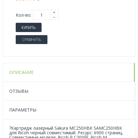
Кол-во:
КУПИТЬ
СРАВНИТЬ
ОПИСАНИЕ
ОТЗЫВЫ
ПАРАМЕТРЫ
?Картридж лазерный Sakura MC250HBK SAMC250HBK
для Ricoh черный совместимый. Ресурс: 6900 страниц.
Совместимые модели: Ricoh P C300W, Ricoh M