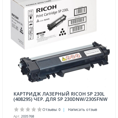
КАРТРИДЖ ЛАЗЕРНЫЙ RICOH SP 230L
(408295) ЧЕР. ДЛЯ SP 230DNW/230SFNW
Отзывы: 0
|
Написать отзыв
Арт.
2035768