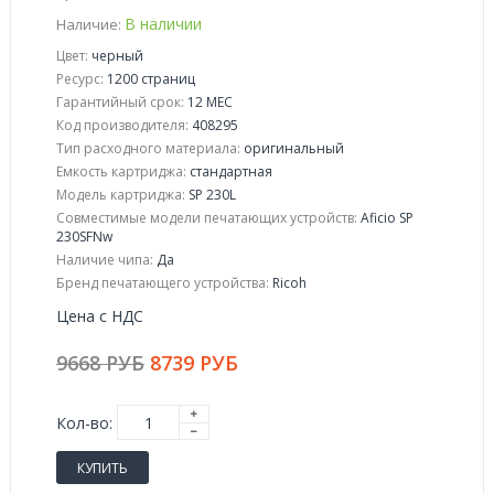
В наличии
Наличие:
Цвет:
черный
Ресурс:
1200 страниц
Гарантийный срок:
12 МЕС
Код производителя:
408295
Тип расходного материала:
оригинальный
Емкость картриджа:
стандартная
Модель картриджа:
SP 230L
Совместимые модели печатающих устройств:
Aficio SP
230SFNw
Наличие чипа:
Да
Бренд печатающего устройства:
Ricoh
Цена с НДС
9668 РУБ
8739 РУБ
Кол-во:
КУПИТЬ