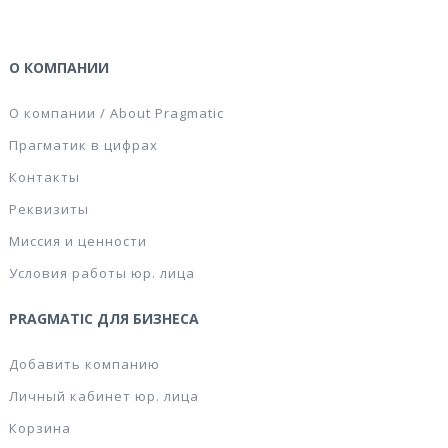
О КОМПАНИИ
О компании / About Pragmatic
Прагматик в цифрах
Контакты
Реквизиты
Миссия и ценности
Условия работы юр. лица
PRAGMATIC ДЛЯ БИЗНЕСА
Добавить компанию
Личный кабинет юр. лица
Корзина