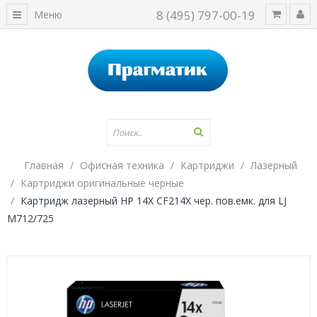
8 (495) 797-00-19
Меню
Главная
Офисная техника
Картриджи
Лазерный
Картриджи оригинальные черные
Картридж лазерный HP 14X CF214X чер. пов.емк. для LJ
M712/725