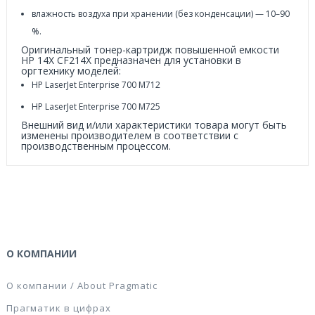
влажность воздуха при хранении (без конденсации) — 10–90
%.
Оригинальный тонер-картридж повышенной емкости
HP 14X CF214X предназначен для установки в
оргтехнику моделей:
HP LaserJet Enterprise 700 M712
HP LaserJet Enterprise 700 M725
Внешний вид и/или характеристики товара могут быть
изменены производителем в соответствии с
производственным процессом.
О КОМПАНИИ
О компании / About Pragmatic
Прагматик в цифрах