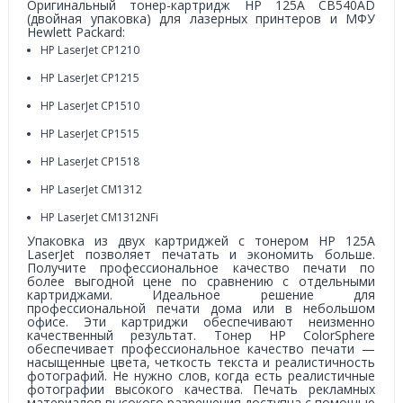
Оригинальный тонер-картридж HP 125A CB540AD
(двойная упаковка) для лазерных принтеров и МФУ
Hewlett Packard:
HP LaserJet CP1210
HP LaserJet CP1215
HP LaserJet CP1510
HP LaserJet CP1515
HP LaserJet CP1518
HP LaserJet CM1312
HP LaserJet CM1312NFi
Упаковка из двух картриджей с тонером HP 125A
LaserJet позволяет печатать и экономить больше.
Получите профессиональное качество печати по
более выгодной цене по сравнению с отдельными
картриджами. Идеальное решение для
профессиональной печати дома или в небольшом
офисе. Эти картриджи обеспечивают неизменно
качественный результат. Тонер HP ColorSphere
обеспечивает профессиональное качество печати —
насыщенные цвета, четкость текста и реалистичность
фотографий. Не нужно слов, когда есть реалистичные
фотографии высокого качества. Печать рекламных
материалов высокого разрешения доступна с помощью