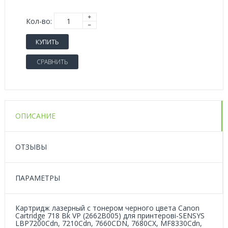
Кол-во:
КУПИТЬ
СРАВНИТЬ
ОПИСАНИЕ
ОТЗЫВЫ
ПАРАМЕТРЫ
Картридж лазерный с тонером черного цвета Canon
Cartridge 718 Bk VP (2662B005) для принтеров
i-SENSYS
LBP7200Cdn, 7210Cdn, 7660CDN, 7680CX, MF8330Cdn,