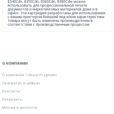
8340Cdn, 8350Cdn, 8360Cdn, 8380Cdw можно
использовать для профессиональной печати
документов и маркетинговых материалов дома и в
офисе. Эти картриджи разработаны для использования
с вашим принтером.Внешний вид и/или характеристики
товара могут быть изменены производителем в
соответствии с производственным процессом.
О КОМПАНИИ
О компании / About Pragmatic
Прагматик в цифрах
Контакты
Реквизиты
Миссия и ценности