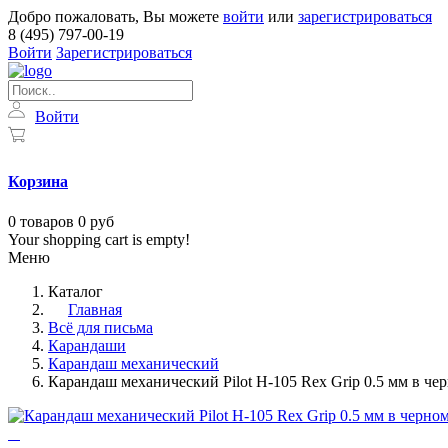
Добро пожаловать, Вы можете
войти
или
зарегистрироваться
8 (495) 797-00-19
Войти
Зарегистрироваться
Войти
Корзина
0
товаров
0 руб
Your shopping cart is empty!
Меню
Каталог
Главная
Всё для письма
Карандаши
Карандаш механический
Карандаш механический Pilot H-105 Rex Grip 0.5 мм в че