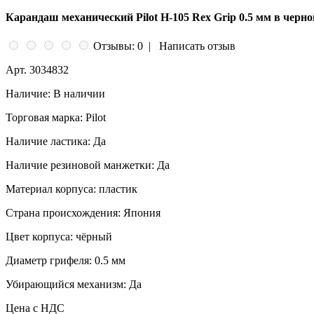
Карандаш механический Pilot H-105 Rex Grip 0.5 мм в черно
Отзывы: 0
|
Написать отзыв
Арт.
3034832
Наличие:
В наличии
Торговая марка:
Pilot
Наличие ластика:
Да
Наличие резиновой манжетки:
Да
Материал корпуса:
пластик
Страна происхождения:
Япония
Цвет корпуса:
чёрный
Диаметр грифеля:
0.5 мм
Убирающийся механизм:
Да
Цена с НДС