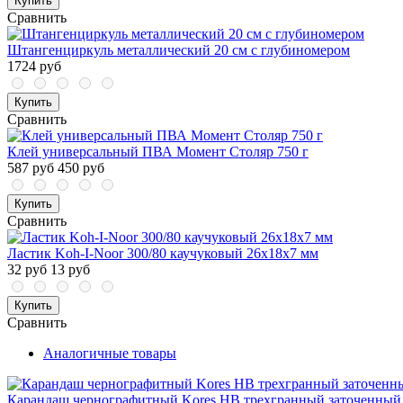
Купить
Сравнить
Штангенциркуль металлический 20 см с глубиномером
1724 руб
Купить
Сравнить
Клей универсальный ПВА Момент Столяр 750 г
587 руб
450 руб
Купить
Сравнить
Ластик Koh-I-Noor 300/80 каучуковый 26x18x7 мм
32 руб
13 руб
Купить
Сравнить
Аналогичные товары
Карандаш чернографитный Kores HB трехгранный заточенный 