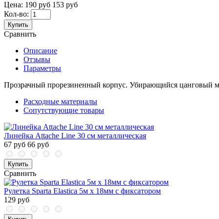
Цена:
190 руб
153 руб
Кол-во:
Купить
Сравнить
Описание
Отзывы
Параметры
Прозрачный прорезиненный корпус. Убирающийся цанговый мех
Расходные материалы
Сопутствующие товары
Линейка Attache Line 30 см металлическая
67 руб
66 руб
Купить
Сравнить
Рулетка Sparta Elastica 5м x 18мм с фиксатором
129 руб