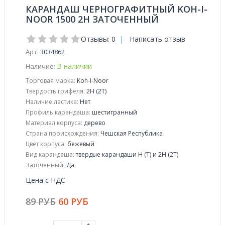
КАРАНДАШ ЧЕРНОГРАФИТНЫЙ KOH-I-
NOOR 1500 2H ЗАТОЧЕННЫЙ
Отзывы: 0
|
Написать отзыв
Арт.
3034862
В наличии
Наличие:
Торговая марка:
Koh-I-Noor
Твердость грифеля:
2H (2T)
Наличие ластика:
Нет
Профиль карандаша:
шестигранный
Материал корпуса:
дерево
Страна происхождения:
Чешская Республика
Цвет корпуса:
бежевый
Вид карандаша:
твердые карандаши H (T) и 2H (2T)
Заточенный:
Да
Цена с НДС
89 РУБ
60 РУБ