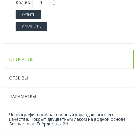
Кол-во:
КУПИТЬ
СРАВНИТЬ
ОПИСАНИЕ
ОТЗЫВЫ
ПАРАМЕТРЫ
Чернографитовый заточенный карандаш высшего
качества. Покрыт двуцветным лаком на водной основе.
Без ластика. Твёрдость - 2Н.