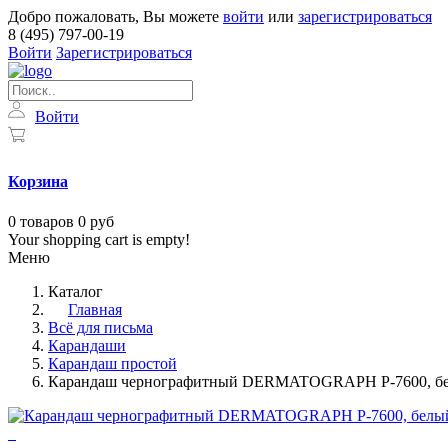
Добро пожаловать, Вы можете
войти
или
зарегистрироваться
8 (495) 797-00-19
Войти
Зарегистрироваться
Войти
Корзина
0
товаров
0 руб
Your shopping cart is empty!
Меню
Каталог
Главная
Всё для письма
Карандаши
Карандаш простой
Карандаш чернографитный DERMATOGRAPH P-7600, бел