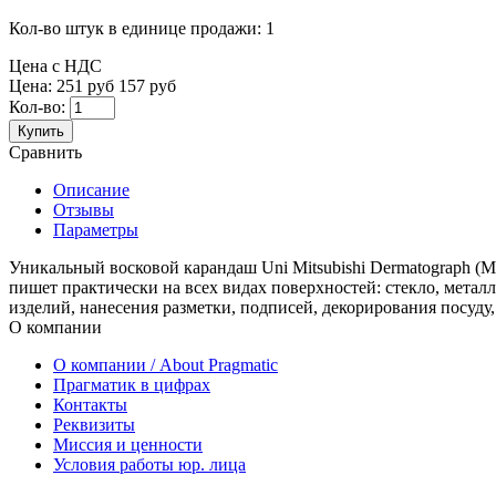
Кол-во штук в единице продажи:
1
Цена с НДС
Цена:
251 руб
157 руб
Кол-во:
Купить
Сравнить
Описание
Отзывы
Параметры
Уникальный восковой карандаш Uni Mitsubishi Dermatograph (
пишет практически на всех видах поверхностей: стекло, метал
изделий, нанесения разметки, подписей, декорирования посуду,
О компании
О компании / About Pragmatic
Прагматик в цифрах
Контакты
Реквизиты
Миссия и ценности
Условия работы юр. лица