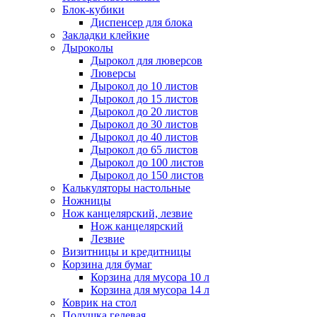
Блок-кубики
Диспенсер для блока
Закладки клейкие
Дыроколы
Дырокол для люверсов
Люверсы
Дырокол до 10 листов
Дырокол до 15 листов
Дырокол до 20 листов
Дырокол до 30 листов
Дырокол до 40 листов
Дырокол до 65 листов
Дырокол до 100 листов
Дырокол до 150 листов
Калькуляторы настольные
Ножницы
Нож канцелярский, лезвие
Нож канцелярский
Лезвие
Визитницы и кредитницы
Корзина для бумаг
Корзина для мусора 10 л
Корзина для мусора 14 л
Коврик на стол
Подушка гелевая