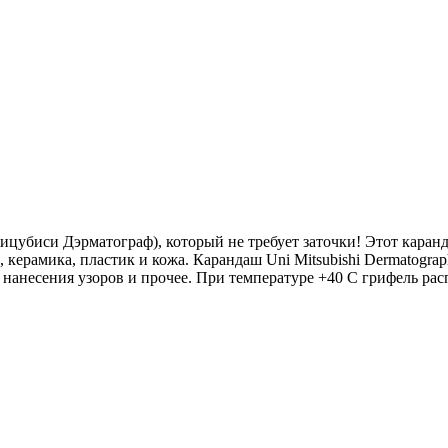
Мицубиси Дэрматограф), который не требует заточки! Этот кара
л, керамика, пластик и кожа. Карандаш Uni Mitsubishi Dermatog
 нанесения узоров и прочее. При температуре +40 С грифель рас