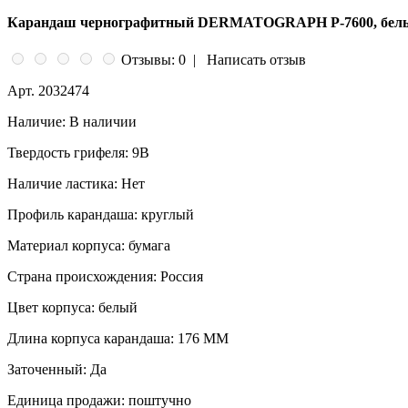
Карандаш чернографитный DERMATOGRAPH P-7600, белый
Отзывы: 0
|
Написать отзыв
Арт.
2032474
Наличие:
В наличии
Твердость грифеля:
9B
Наличие ластика:
Нет
Профиль карандаша:
круглый
Материал корпуса:
бумага
Страна происхождения:
Россия
Цвет корпуса:
белый
Длина корпуса карандаша:
176 ММ
Заточенный:
Да
Единица продажи:
поштучно