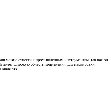
ндаш можно отнести к промышленным инструментам, так как он
raph имеет широкую область применения: для маркировки
плавляется.