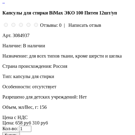
Капсулы для стирки BiMax ЭКО 100 Пятен 12шт/уп
Отзывы: 0
|
Написать отзыв
Арт.
3084937
Наличие:
В наличии
Назначение:
для всех типов ткани, кроме шерсти и шелка
Страна происхождения:
Россия
Тип:
капсулы для стирки
Особенности:
отсутствует
Разрешено для детских учреждений:
Нет
Объем, мл/Вес, г:
156
Цена с НДС
Цена:
658 руб
310 руб
Кол-во: