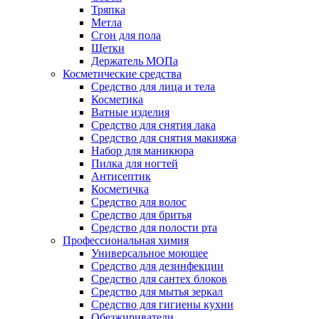
Тряпка
Метла
Сгон для пола
Щетки
Держатель МОПа
Косметические средства
Средство для лица и тела
Косметика
Ватные изделия
Средство для снятия лака
Средство для снятия макияжа
Набор для маникюра
Пилка для ногтей
Антисептик
Косметичка
Средство для волос
Средство для бритья
Средство для полости рта
Профессиональная химия
Универсальное моющее
Средство для дезинфекции
Средство для сантех блоков
Средство для мытья зеркал
Средство для гигиены кухни
Обезжириватели