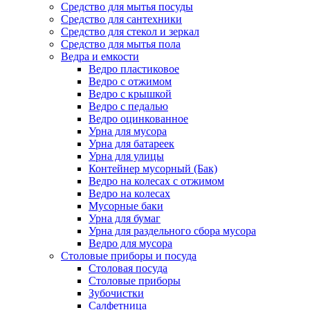
Средство для мытья посуды
Средство для сантехники
Средство для стекол и зеркал
Средство для мытья пола
Ведра и емкости
Ведро пластиковое
Ведро с отжимом
Ведро с крышкой
Ведро с педалью
Ведро оцинкованное
Урна для мусора
Урна для батареек
Урна для улицы
Контейнер мусорный (Бак)
Ведро на колесах с отжимом
Ведро на колесах
Мусорные баки
Урна для бумаг
Урна для раздельного сбора мусора
Ведро для мусора
Столовые приборы и посуда
Столовая посуда
Столовые приборы
Зубочистки
Салфетница