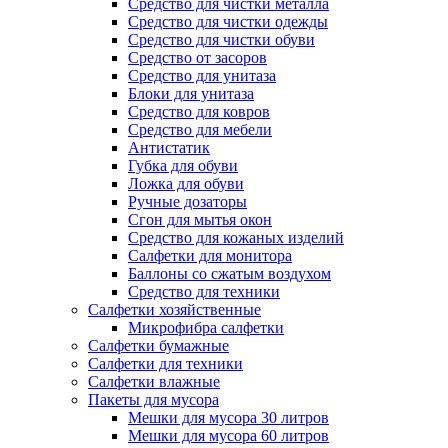
Средство для чистки металла
Средство для чистки одежды
Средство для чистки обуви
Средство от засоров
Средство для унитаза
Блоки для унитаза
Средство для ковров
Средство для мебели
Антистатик
Губка для обуви
Ложка для обуви
Ручные дозаторы
Сгон для мытья окон
Средство для кожаных изделий
Салфетки для монитора
Баллоны со сжатым воздухом
Средство для техники
Салфетки хозяйственные
Микрофибра салфетки
Салфетки бумажные
Салфетки для техники
Салфетки влажные
Пакеты для мусора
Мешки для мусора 30 литров
Мешки для мусора 60 литров