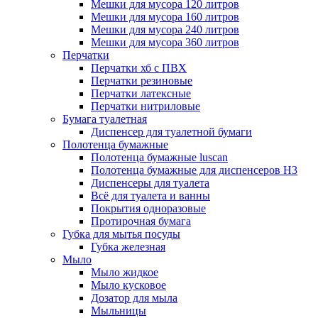
Мешки для мусора 120 литров
Мешки для мусора 160 литров
Мешки для мусора 240 литров
Мешки для мусора 360 литров
Перчатки
Перчатки хб с ПВХ
Перчатки резиновые
Перчатки латексные
Перчатки нитриловые
Бумага туалетная
Диспенсер для туалетной бумаги
Полотенца бумажные
Полотенца бумажные luscan
Полотенца бумажные для диспенсеров H3
Диспенсеры для туалета
Всё для туалета и ванны
Покрытия одноразовые
Протирочная бумага
Губка для мытья посуды
Губка железная
Мыло
Мыло жидкое
Мыло кусковое
Дозатор для мыла
Мыльницы