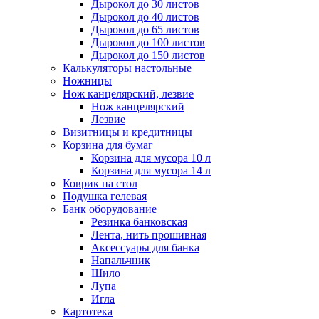
Дырокол до 30 листов
Дырокол до 40 листов
Дырокол до 65 листов
Дырокол до 100 листов
Дырокол до 150 листов
Калькуляторы настольные
Ножницы
Нож канцелярский, лезвие
Нож канцелярский
Лезвие
Визитницы и кредитницы
Корзина для бумаг
Корзина для мусора 10 л
Корзина для мусора 14 л
Коврик на стол
Подушка гелевая
Банк оборудование
Резинка банковская
Лента, нить прошивная
Аксессуары для банка
Напальчник
Шило
Лупа
Игла
Картотека