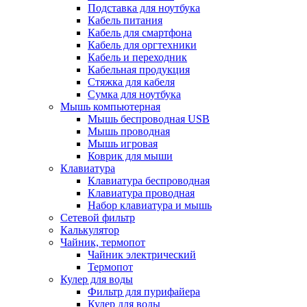
Подставка для ноутбука
Кабель питания
Кабель для смартфона
Кабель для оргтехники
Кабель и переходник
Кабельная продукция
Стяжка для кабеля
Сумка для ноутбука
Мышь компьютерная
Мышь беспроводная USB
Мышь проводная
Мышь игровая
Коврик для мыши
Клавиатура
Клавиатура беспроводная
Клавиатура проводная
Набор клавиатура и мышь
Сетевой фильтр
Калькулятор
Чайник, термопот
Чайник электрический
Термопот
Кулер для воды
Фильтр для пурифайера
Кулер для воды