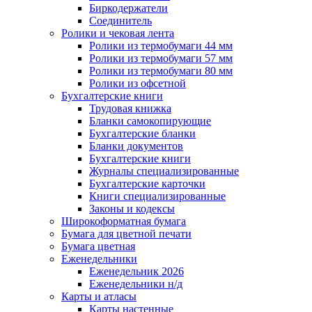
Биркодержатели
Соединитель
Ролики и чековая лента
Ролики из термобумаги 44 мм
Ролики из термобумаги 57 мм
Ролики из термобумаги 80 мм
Ролики из офсетной
Бухгалтерские книги
Трудовая книжка
Бланки самокопирующие
Бухгалтерские бланки
Бланки документов
Бухгалтерские книги
Журналы специализированные
Бухгалтерские карточки
Книги специализированные
Законы и кодексы
Широкоформатная бумага
Бумага для цветной печати
Бумага цветная
Еженедельники
Еженедельник 2026
Еженедельники н/д
Карты и атласы
Карты настенные