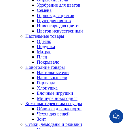
Удобрение для цветов
Семена
Горшок для цветов
Грунт для цветов
Инвентарь для цветов
Цветок искусственный
Пастельные товары
Одеяло
Подушка
Матрас
Плед
Покрывало
Новогодние товары
Настольные ели
Напольные ели
Гирлянда
Хлопушка
Елочные игрушки
Мишура новогодняя
Кожгалантерея и аксессуары
Обложка для паспорта
Чехол для вещей
Зонт
Сумки, чемоданы и рюкзаки