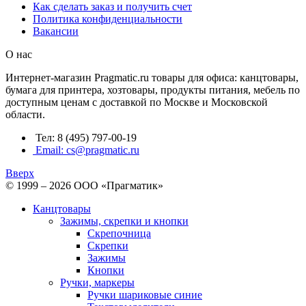
Как сделать заказ и получить счет
Политика конфиденциальности
Вакансии
О нас
Интернет-магазин Pragmatic.ru товары для офиса: канцтовары,
бумага для принтера, хозтовары, продукты питания, мебель по
доступным ценам с доставкой по Москве и Московской
области.
Тел: 8 (495) 797-00-19
Email: cs@pragmatic.ru
Вверх
© 1999 – 2026 ООО «Прагматик»
Канцтовары
Зажимы, скрепки и кнопки
Скрепочница
Скрепки
Зажимы
Кнопки
Ручки, маркеры
Ручки шариковые синие