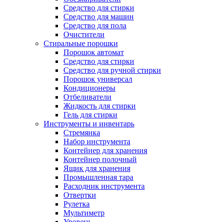
Средство для стирки
Средство для машин
Средство для пола
Очистители
Стиральные порошки
Порошок автомат
Средство для стирки
Средство для ручной стирки
Порошок универсал
Кондиционеры
Отбеливатели
Жидкость для стирки
Гель для стирки
Инструменты и инвентарь
Стремянка
Набор инструмента
Контейнер для хранения
Контейнер полочный
Ящик для хранения
Промышленная тара
Расходник инструмента
Отвертки
Рулетка
Мультиметр
Уровень