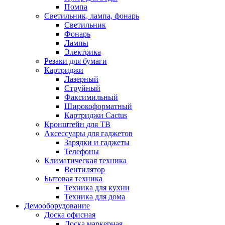
Помпа
Светильник, лампа, фонарь
Светильник
Фонарь
Лампы
Электрика
Резаки для бумаги
Картриджи
Лазерный
Струйный
Факсимильный
Широкоформатный
Картриджи Cactus
Кронштейн для ТВ
Аксессуары для гаджетов
Зарядки и гаджеты
Телефоны
Климатическая техника
Вентилятор
Бытовая техника
Техника для кухни
Техника для дома
Демооборудование
Доска офисная
Доска маркерная