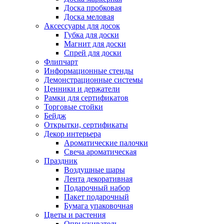
Доска пробковая
Доска меловая
Аксессуары для досок
Губка для доски
Магнит для доски
Спрей для доски
Флипчарт
Информационные стенды
Демонстрационные системы
Ценники и держатели
Рамки для сертификатов
Торговые стойки
Бейдж
Открытки, сертификаты
Декор интерьера
Ароматические палочки
Свеча ароматическая
Праздник
Воздушные шары
Лента декоративная
Подарочный набор
Пакет подарочный
Бумага упаковочная
Цветы и растения
Опрыскиватель