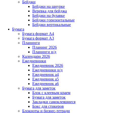
Бейджи
Бейджи на шнурке
Веревка для бейджа
Бейджи на булавке
Бейджи горизонтальные
Бейджи вертикальные
Бумага
Бумага формат А4
Бумага формат А3
Планинги
Планинг 2026
Планинги н/д
Календари 2026
Ежедневники
Ежедневник 2026
Ежедневники н/д
Ежедневник а4
Ежедневник а5
Ежедневник а6
Бумага для заметок
Блок с клеевым краем
Бумага для заметок
Закладки самоклеящиеся
Бокс для стикеров
Блокноты и бизнес-тетради