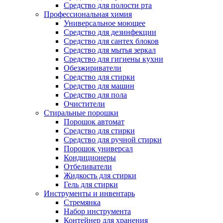
Средство для полости рта
Профессиональная химия
Универсальное моющее
Средство для дезинфекции
Средство для сантех блоков
Средство для мытья зеркал
Средство для гигиены кухни
Обезжириватели
Средство для стирки
Средство для машин
Средство для пола
Очистители
Стиральные порошки
Порошок автомат
Средство для стирки
Средство для ручной стирки
Порошок универсал
Кондиционеры
Отбеливатели
Жидкость для стирки
Гель для стирки
Инструменты и инвентарь
Стремянка
Набор инструмента
Контейнер для хранения