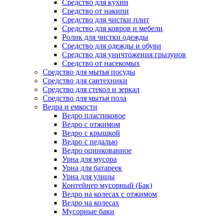
Средство для кухни
Средство от накипи
Средство для чистки плит
Средство для ковров и мебели
Ролик для чистки одежды
Средство для одежды и обуви
Средство для уничтожения грызунов
Средство от насекомых
Средство для мытья посуды
Средство для сантехники
Средство для стекол и зеркал
Средство для мытья пола
Ведра и емкости
Ведро пластиковое
Ведро с отжимом
Ведро с крышкой
Ведро с педалью
Ведро оцинкованное
Урна для мусора
Урна для батареек
Урна для улицы
Контейнер мусорный (Бак)
Ведро на колесах с отжимом
Ведро на колесах
Мусорные баки