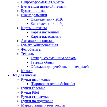
Широкоформатная бумага
Бумага для цветной печати
Бумага цветная
Еженедельники
Еженедельник 2026
Еженедельники н/д
Карты и атласы
Карты настенные
Карты настольные
Алфавитная книжка
Бумага копировальная
Фотобумага
Тетрадь
Тетрадь со сменным блоком
Тетрадь общая
Обложки для учебников и тетрадей
Калька
Всё для письма
Ручки шариковые
Шариковая ручка Schneider
Ручки гелевые
Ручки Pilot
Ручки стираемые
Ручки на подставке
Маркер выделитель текста