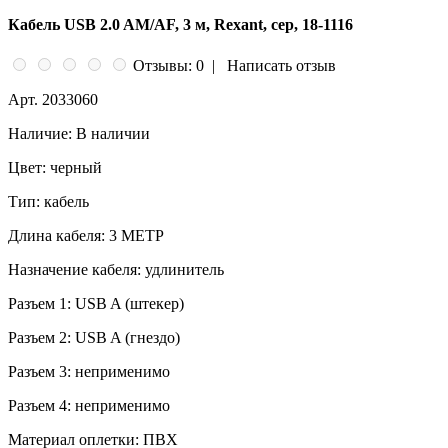
Кабель USB 2.0 AM/AF, 3 м, Rexant, сер, 18-1116
Отзывы: 0
|
Написать отзыв
Арт.
2033060
Наличие:
В наличии
Цвет:
черный
Тип:
кабель
Длина кабеля:
3 МЕТР
Назначение кабеля:
удлинитель
Разъем 1:
USB A (штекер)
Разъем 2:
USB A (гнездо)
Разъем 3:
неприменимо
Разъем 4:
неприменимо
Материал оплетки:
ПВХ