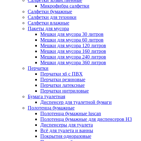
Салфетки хозяйственные
Микрофибра салфетки
Салфетки бумажные
Салфетки для техники
Салфетки влажные
Пакеты для мусора
Мешки для мусора 30 литров
Мешки для мусора 60 литров
Мешки для мусора 120 литров
Мешки для мусора 160 литров
Мешки для мусора 240 литров
Мешки для мусора 360 литров
Перчатки
Перчатки хб с ПВХ
Перчатки резиновые
Перчатки латексные
Перчатки нитриловые
Бумага туалетная
Диспенсер для туалетной бумаги
Полотенца бумажные
Полотенца бумажные luscan
Полотенца бумажные для диспенсеров H3
Диспенсеры для туалета
Всё для туалета и ванны
Покрытия одноразовые