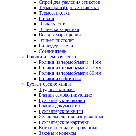
Спрей для удаления этикеток
Термотрансферные этикетки
Термоэтикетки
Риббон
Этикет-лента
Этикетка защитная
Все для маркировки
Этикет-пистолет
Биркодержатели
Соединитель
Ролики и чековая лента
Ролики из термобумаги 44 мм
Ролики из термобумаги 57 мм
Ролики из термобумаги 80 мм
Ролики из офсетной
Бухгалтерские книги
Трудовая книжка
Бланки самокопирующие
Бухгалтерские бланки
Бланки документов
Бухгалтерские книги
Журналы специализированные
Бухгалтерские карточки
Книги специализированные
Законы и кодексы