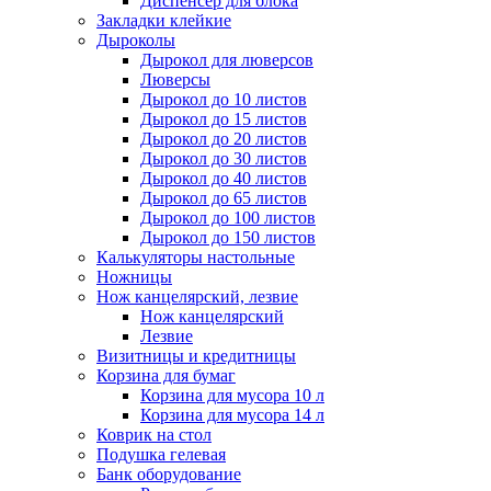
Диспенсер для блока
Закладки клейкие
Дыроколы
Дырокол для люверсов
Люверсы
Дырокол до 10 листов
Дырокол до 15 листов
Дырокол до 20 листов
Дырокол до 30 листов
Дырокол до 40 листов
Дырокол до 65 листов
Дырокол до 100 листов
Дырокол до 150 листов
Калькуляторы настольные
Ножницы
Нож канцелярский, лезвие
Нож канцелярский
Лезвие
Визитницы и кредитницы
Корзина для бумаг
Корзина для мусора 10 л
Корзина для мусора 14 л
Коврик на стол
Подушка гелевая
Банк оборудование