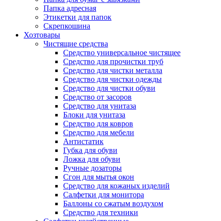
Папка адресная
Этикетки для папок
Скрепкошина
Хозтовары
Чистящие средства
Средство универсальное чистящее
Средство для прочистки труб
Средство для чистки металла
Средство для чистки одежды
Средство для чистки обуви
Средство от засоров
Средство для унитаза
Блоки для унитаза
Средство для ковров
Средство для мебели
Антистатик
Губка для обуви
Ложка для обуви
Ручные дозаторы
Сгон для мытья окон
Средство для кожаных изделий
Салфетки для монитора
Баллоны со сжатым воздухом
Средство для техники