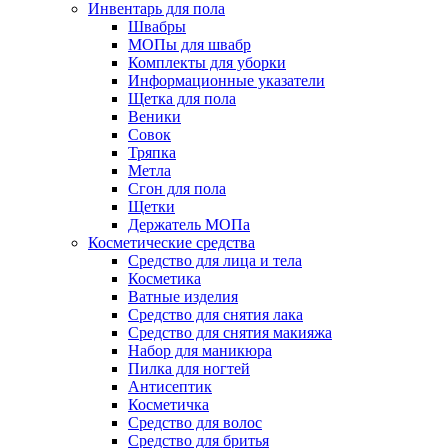
Инвентарь для пола
Швабры
МОПы для швабр
Комплекты для уборки
Информационные указатели
Щетка для пола
Веники
Совок
Тряпка
Метла
Сгон для пола
Щетки
Держатель МОПа
Косметические средства
Средство для лица и тела
Косметика
Ватные изделия
Средство для снятия лака
Средство для снятия макияжа
Набор для маникюра
Пилка для ногтей
Антисептик
Косметичка
Средство для волос
Средство для бритья