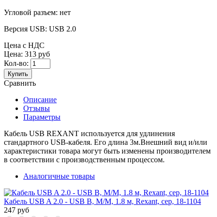
Угловой разъем:
нет
Версия USB:
USB 2.0
Цена с НДС
Цена:
313 руб
Кол-во:
Купить
Сравнить
Описание
Отзывы
Параметры
Кабель USB REXANT используется для удлинения
стандартного USB-кабеля. Его длина 3м.Внешний вид и/или
характеристики товара могут быть изменены производителем
в соответствии с производственным процессом.
Аналогичные товары
Кабель USB A 2.0 - USB B, М/М, 1.8 м, Rexant, сер, 18-1104
247 руб