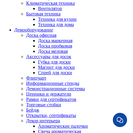
Климатическая техника
Вентилятор
Бытовая техника
Техника для кухни
Техника для дома
Демооборудование
Доска офисная
Доска маркерная
Доска пробковая
Доска меловая
Аксессуары для досок
Губка для доски
Магнит для доски
Спрей для доски
Флипчарт
Информационные стенды
Демонстрационные системы
Ценники и держатели
Рамки для сертификатов
Торговые стойки
Бейдж
Открытки, сертификаты
Декор интерьера
Ароматические палочки
Свеча ароматическая