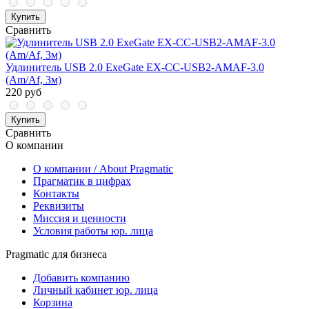
Купить
Сравнить
Удлинитель USB 2.0 ExeGate EX-CC-USB2-AMAF-3.0
(Am/Af, 3м)
220 руб
Купить
Сравнить
О компании
О компании / About Pragmatic
Прагматик в цифрах
Контакты
Реквизиты
Миссия и ценности
Условия работы юр. лица
Pragmatic для бизнеса
Добавить компанию
Личный кабинет юр. лица
Корзина