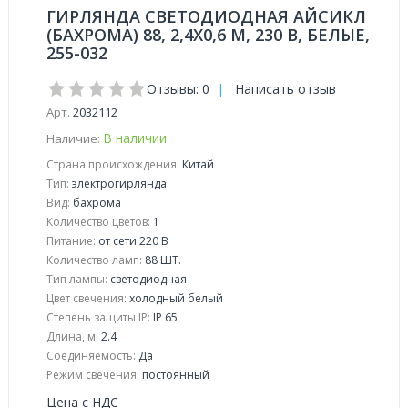
ГИРЛЯНДА СВЕТОДИОДНАЯ АЙСИКЛ
(БАХРОМА) 88, 2,4Х0,6 М, 230 В, БЕЛЫЕ,
255-032
Отзывы: 0
|
Написать отзыв
Арт.
2032112
В наличии
Наличие:
Страна происхождения:
Китай
Тип:
электрогирлянда
Вид:
бахрома
Количество цветов:
1
Питание:
от сети 220 В
Количество ламп:
88 ШТ.
Тип лампы:
светодиодная
Цвет свечения:
холодный белый
Степень защиты IP:
IP 65
Длина, м:
2.4
Соединяемость:
Да
Режим свечения:
постоянный
Цена с НДС